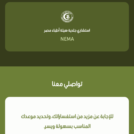
استشاري جلدية هيئة أطباء مصر
NEMA
تواصلي معنا
للإجابة عن مزيد من استفساراتك، وتحديد موعدك
المناسب بسهولة ويسر.