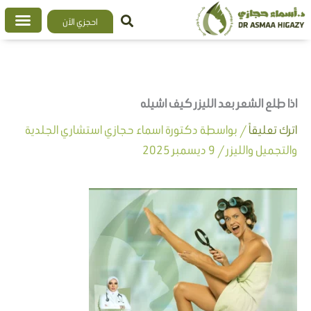
خطي
احجزي الآن
لى
لمحتوى
اذا طلع الشعر بعد الليزر كيف اشيله
اترك تعليقاً
/ بواسطة
دكتورة اسماء حجازي استشاري الجلدية
والتجميل والليزر
/
9 ديسمبر 2025