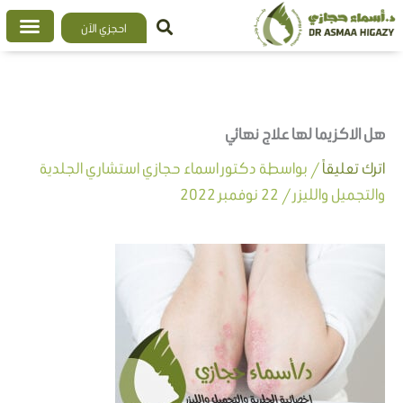
خطي
احجزي الآن
لى
لمحتوى
هل الاكزيما لها علاج نهائي
اترك تعليقاً
/ بواسطة
دكتور اسماء حجازي استشاري الجلدية
والتجميل والليزر
/
22 نوفمبر 2022