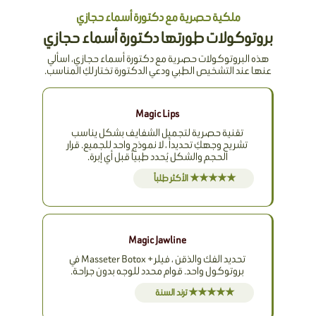
ملكية حصرية مع دكتورة أسماء حجازي
بروتوكولات طورتها دكتورة أسماء حجازي
هذه البروتوكولات حصرية مع دكتورة أسماء حجازي، اسألي
عنها عند التشخيص الطبي ودعي الدكتورة تختار لكِ المناسب.
Magic Lips
تقنية حصرية لتجميل الشفايف بشكل يناسب
تشريح وجهكِ تحديداً ، لا نموذج واحد للجميع. قرار
الحجم والشكل يُحدد طبياً قبل أي إبرة.
★★★★★ الأكثر طلباً
Magic Jawline
تحديد الفك والذقن ، فيلر + Masseter Botox في
بروتوكول واحد. قوام محدد للوجه بدون جراحة.
★★★★★ ترند السنة