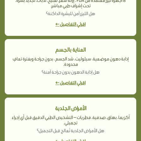
8 أجهزة ليزر معتمدة من FDA ، إزالة شعر، تفتيح، ندبات، تجديد بشرة،
تحت إشراف طبي مباشر.
هل الليزر آمن للبشرة الداكنة؟
اقرئي التفاصيل ←
العناية بالجسم
إذابة دهون موضعية، سيلوليت، شد الجسم ، بدون جراحة وبفترة تعافٍ
محدودة.
هل إذابة الدهون بدون جراحة آمنة؟
اقرئي التفاصيل ←
الأمراض الجلدية
أكزيما، بهاق، صدفية، فطريات — التشخيص الطبي الدقيق قبل أي إجراء
تجميلي.
هل الأمراض الجلدية تُعالج قبل التجميل؟