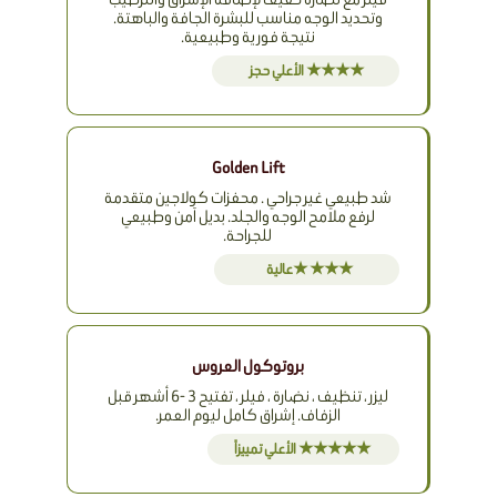
وتحديد الوجه مناسب للبشرة الجافة والباهتة.
نتيجة فورية وطبيعية.
★★★★ الأعلي حجز
Golden Lift
شد طبيعي غير جراحي . محفزات كولاجين متقدمة
لرفع ملامح الوجه والجلد. بديل آمن وطبيعي
للجراحة.
★★★ ★عالية
بروتوكول العروس
ليزر ، تنظيف ، نضارة ، فيلر ، تفتيح 3 -6 أشهر قبل
الزفاف. إشراق كامل ليوم العمر.
★★★★★ الأعلي تمييزاً