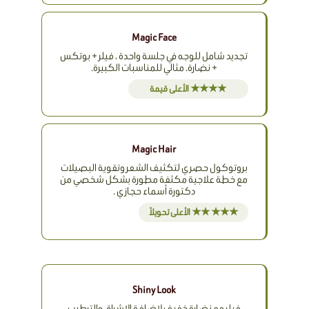
Magic Face
تجديد شامل للوجه في جلسة واحدة ، فيلر + بوتكس
+ نضارة. مثالي للمناسبات الكبيرة.
★★★★ الأعلى قيمة
Magic Hair
بروتوكول حصري لتكثيف الشعر وتقوية البصيلات
مع خطة علاجية مكثفة مطورة بشكل شخصي من
دكتورة أسماء حجازي .
★★★ ★★ الأعلى تحويلاً
Shiny Look
فيلر مع نضارة خفيف لإضافة الإشراق والترطيب