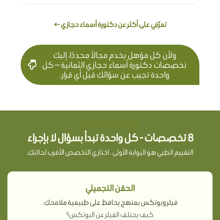
تعرّفي على أكثر عن دكتورة أسماء حجازي ←
ولأن كل مؤهل يخدم مجالاً محددًا، إليك
تخصصات دكتورة أسماء حجازي الثمانية — كل
واحدة تجيب عن سؤالك قبل أي قرار.
التخصصات الطبية
8 تخصصات - كل واحدة تبدأ بسؤال لا بإجراء
التقييم الطبي هو البوابة الأولى ، اختاري التخصص الأقرب لحالتكِ.
الحقن التجميلي
فيلر وبوتكس بمنهج يحافظ على طبيعية ملامحكِ.
كيف يختلف الفيلر عن البوتكس؟