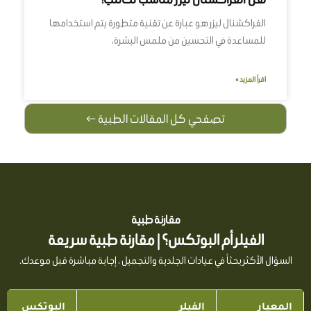
الفراكشنال ليزر هو عبارة عن تقنية متطورة يتم استخدامها
للمساعدة في التحسين من ملمس البشرة،
اقرأ المزيد »
تصفحي كل المقالات الطبية ←
مقارنة طبية
الفيلر أم البوتكس؟ | مقارنة طبية سريعة
السؤال الأكثر بحثاً في عيادات الجلدية والتجميل ، إجابة مباشرة قبل موعدك.
المعيار
الفيلر
البوتكس