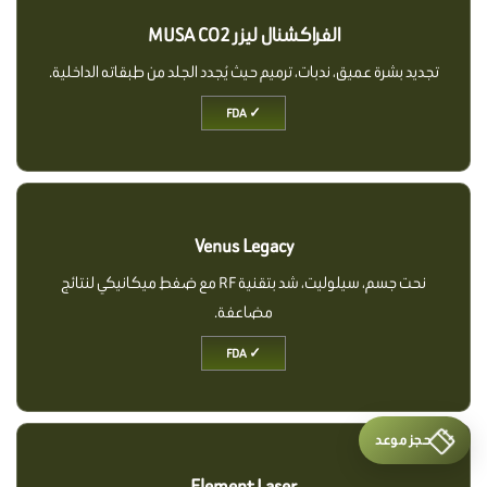
الفراكشنال ليزر MUSA CO2
تجديد بشرة عميق، ندبات، ترميم حيث يُجدد الجلد من طبقاته الداخلية.
✓ FDA
Venus Legacy
نحت جسم، سيلوليت، شد بتقنية RF مع ضغط ميكانيكي لنتائج
مضاعفة.
✓ FDA
حجز موعد
Element Laser