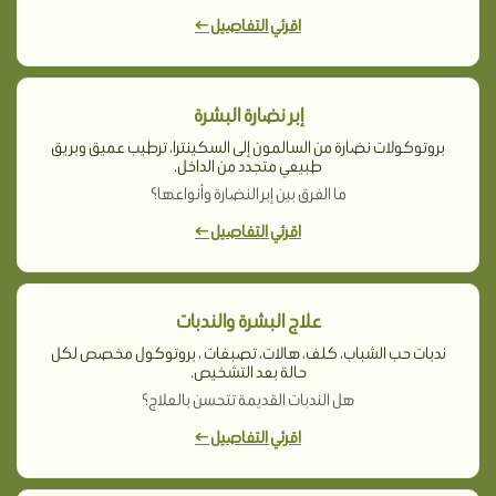
اقرئي التفاصيل ←
إبر نضارة البشرة
بروتوكولات نضارة من السالمون إلى السكينترا، ترطيب عميق وبريق
طبيعي متجدد من الداخل.
ما الفرق بين إبر النضارة وأنواعها؟
اقرئي التفاصيل ←
علاج البشرة والندبات
ندبات حب الشباب، كلف، هالات، تصبغات ، بروتوكول مخصص لكل
حالة بعد التشخيص.
هل الندبات القديمة تتحسن بالعلاج؟
اقرئي التفاصيل ←