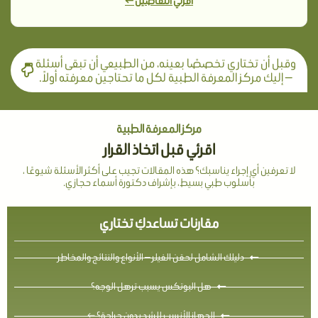
اقرئي التفاصيل ←
وقبل أن تختاري تخصصًا بعينه، من الطبيعي أن تبقى أسئلة
— إليك مركز المعرفة الطبية لكل ما تحتاجين معرفته أولاً.
مركز المعرفة الطبية
اقرئي قبل اتخاذ القرار
لا تعرفين أي إجراء يناسبك؟ هذه المقالات تجيب على أكثر الأسئلة شيوعًا ،
بأسلوب طبي بسيط، بإشراف دكتورة أسماء حجازي.
مقارنات تساعدكِ تختاري
دليلك الشامل لحقن الفيلر — الأنواع والنتائج والمخاطر
هل البوتكس يسبب ترهل الوجه؟
الجهاز الأنسب للشد بدون جراحة؟ ←