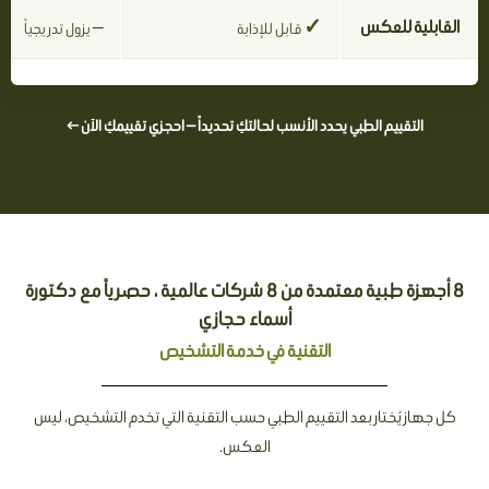
القابلية للعكس
✓
—
قابل للإذابة
يزول تدريجياً
التقييم الطبي يحدد الأنسب لحالتكِ تحديداً — احجزي تقييمكِ الآن ←
8 أجهزة طبية معتمدة من 8 شركات عالمية ، حصرياً مع دكتورة
أسماء حجازي
التقنية في خدمة التشخيص
كل جهاز يُختار بعد التقييم الطبي حسب التقنية التي تخدم التشخيص، ليس
العكس.