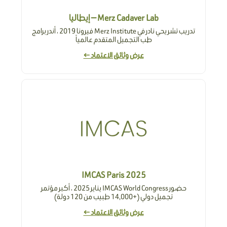
Merz Cadaver Lab — إيطاليا
تدريب تشريحي نادر في Merz Institute فيرونا 2019 ، أندر برامج
طب التجميل المتقدم عالمياً
عرض وثائق الاعتماد ←
IMCAS Paris 2025
حضور IMCAS World Congress يناير 2025 ، أكبر مؤتمر
تجميل دولي (+14,000 طبيب من 120 دولة)
عرض وثائق الاعتماد ←