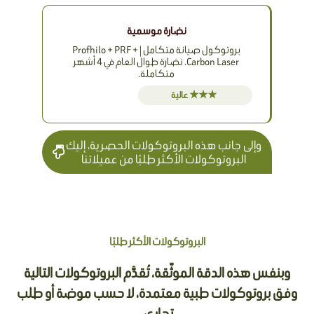
نضارة موسمية
بروتوكول صيانة متكامل | Profhilo + PRF +
Carbon Laser. نضارة طوال العام في 4 أشهر
متكاملة.
★★★ عالية
وإلى جانب هذه البروتوكولات الحصرية، إليك
البروتوكولات الأكثر طلبًا من عميلاتنا
البروتوكولات الأكثر طلبًا
وبنفس هذه الدقة الموثّقة، تُقدَّم البروتوكولات التالية
وفق بروتوكولات طبية معتمدة، لا حسب موضة أو طلب
تجاري.