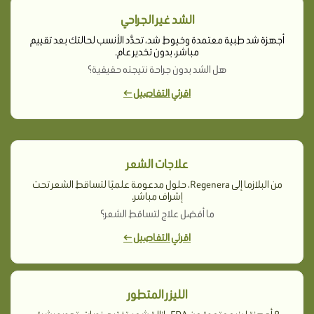
الشد غير الجراحي
أجهزة شد طبية معتمدة وخيوط شد، تحدَّد الأنسب لحالتك بعد تقييم
مباشر، بدون تخدير عام.
هل الشد بدون جراحة نتيجته حقيقية؟
اقرئي التفاصيل ←
علاجات الشعر
من البلازما إلى Regenera، حلول مدعومة علميًا لتساقط الشعر تحت
إشراف مباشر.
ما أفضل علاج لتساقط الشعر؟
اقرئي التفاصيل ←
الليزر المتطور