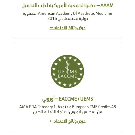
AAAM — عضو الجمعية الأمريكية لطب التجميل
American Academy Of Aesthetic Medicine ، عضوية
دولية معتمدة. دبي 2016
عرض وثائق الاعتماد ←
EACCME / UEMS — أوروبي
48 European CME Credits معتمدة ، AMA PRA Category 1
من المجلس الأوروبي لاعتماد التعليم الطبي
عرض وثائق الاعتماد ←