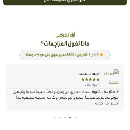
آراء المرضى
ماذا تقول المراجِعات؟
4.9 / 5 · أكثر من +2600 تقييم موثق على Google Maps
أسماء محمد





3 مراجعات
أنا متابعة دكتورة أسماء حجازي من زمان، وفعلاً طبيبة جلدية وتجميل
موثوقة. جربت عندها الفيلر والبوتكس وكانت النتيجة طبيعية جدًا.
أحسن قرار خدتُه