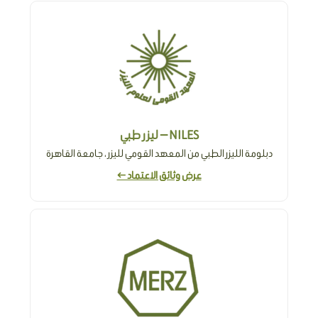
NILES — ليزر طبي
دبلومة الليزر الطبي من المعهد القومي لليزر ، جامعة القاهرة
عرض وثائق الاعتماد ←