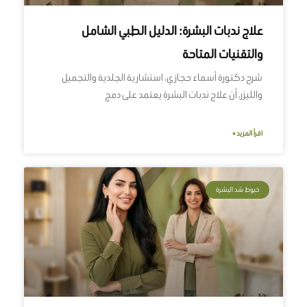
علاج ندبات البشرة: الدليل الطبي الشامل
والتقنيات المتاحة
شرح دكتورة أسماء حجازي، استشارية الجلدية والتجميل
والليزر، أن علاج ندبات البشرة يعتمد على دمج
اقرأ المزيد »
خيوط شد البشرة