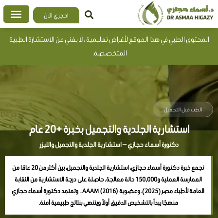
خطي
احجزي الآن
لى
لمحتوى
المحتوى الطبي في هذا الموقع لأغراض تعليمية ، لا يغني عن الاستشارة الطبية
المتخصصة.
الطب قبل التجميل
استشارية الجلدية والتجميل بخبرة +20 عام
دكتورة أسماء حجازي — استشارية الجلدية والتجميل والليزر
تجمع خبرة دكتورة أسماء حجازي، استشارية الجلدية والتجميل، بين أكثر من 20 عامًا من
الممارسة العملية و150,000 حالة معالجة. حاصلة على درجة الاستشارية من النقابة
العامة لأطباء مصر (2025)، وعضوية AAAM (2016) ، وتعتمد دكتورة أسماء حجازي
منهجًا يبدأ بالتشخيص الدقيق أولاً وينتهي بنتائج طبيعية آمنة.