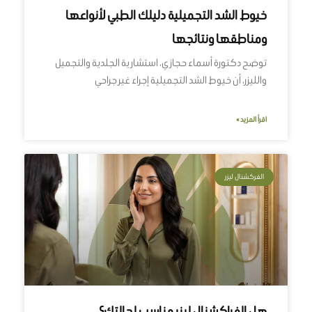
خيوط الشد التجميلية دليلك الطبي لأنواعها
ومناطقها ونتائجها
توضح دكتورة أسماء حجازي، استشارية الجلدية والتجميل
والليزر، أن خيوط الشد التجميلية إجراء غير جراحي
اقرأ المزيد »
الفركشنال ليزر
هل الفراكشنال ليزر مناسب لحالتكِ؟