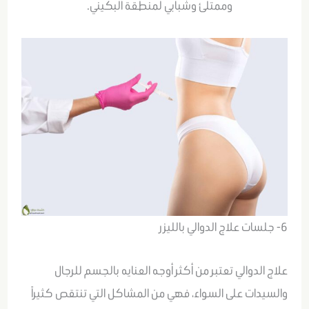
وممتلئ وشبابي لمنطقة البكيني.
6- جلسات علاج الدوالي بالليزر
علاج الدوالي تعتبر من أكثر أوجه العنايه بالجسم للرجال
والسيدات على السواء، فهي من المشاكل التي تنتقص كثيراً