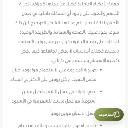
حماية الأعضاء الداخلية فضلاً عن عملها كمراقب لحرارة
الجسم والتعرف على وجود أي مشكلة داخلية في بعض
الأحيان؛ لذلك لابد أن يتم رعايتها بالشكل الصحيح؛ لأن ذلك
سوف يعود عليك بالصحة والسعادة، والطريقة الوحيدة
للحفاظ على صحة البشرة يكون عبر عمل روتين الاهتمام
بالجسم فهناك أساسيات لا يمكن تجاهلها فيما يخص
كيفية الاهتمام بالجسم وهي كالآتي:
ضرورة المداومة على الاستحمام مرة يومياً خلال
فصل الصيف، وكل يومين على الأكثر في الشتاء.
عدم الإفراط في غسل الشعر يفضل مرتين
أسبوعياً، مع عمل ماسك للشعر مرة في الأسبوع.
غسل الأسنان مرتين يومياً.
حجز موعد
تقديم افضل عنايه للجسم وذلك باستخدام