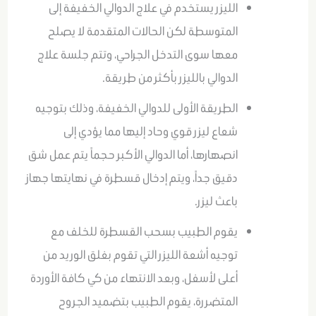
الليزر يستخدم في علاج الدوالي الخفيفة إلى
المتوسطة لكن الحالات المتقدمة لا يصلح
معها سوى التدخل الجراحي، وتتم جلسة علاج
الدوالي بالليزر بأكثر من طريقة.
الطريقة الأولى للدوالي الخفيفة، وذلك بتوجيه
شعاع ليزر قوي وحاد إليها مما يؤدي إلى
انصهارها، أما الدوالي الأكبر حجماً يتم عمل شق
دقيق جداً، ويتم إدخال قسطرة في نهايتها جهاز
باعث ليزر.
يقوم الطبيب بسحب القسطرة للخلف مع
توجيه أشعة الليزر التي تقوم بغلق الوريد من
أعلى لأسفل، وبعد الانتهاء من كي كافة الأوردة
المتضررة، يقوم الطبيب بتضميد الجروح