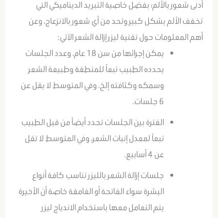
أدنى شعور بالألم؛ بفضل خاصية التبريد الديناميكي التي
تخفف الألم بشكل كبير وتحد من أي شعور بالانزعاج، وعن
أهم المعلومات حول تقنية ليزر إزالة الشعر الآتي:
يمكن إجرائها من سن 18 عام، وعدد الجلسات
يحدده الطبيب تبعاً للمنطقة وطبيعة الشعر
وسمكه وكثافته إلخ، وفي المتوسط لا يقل عن
6 جلسات.
الفترة بين الجلسات تحدد أيضاً من قبل الطبيب
تبعاً لمعدل إنبات الشعر، وفي المتوسط لا تقل
عن 4 أسابيع.
جلسات إزالة الشعر بالليزر تناسب كافة أنواع
البشرة سواء الفاتحة أو الغامقة خاصة أن الأخيرة
يتم التعامل معها باستخدام الاندياج ليزر