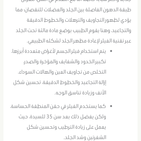
طبقة الدهون الفاصلة بين الجلد والعضلات للنقصان؛ مما
يؤدي لظهور التجاويف والترهلات والخطوط الدقيقة
والتجاعيد، وهنا يقوم الطبيب بوضع مادة مالئة تحت الجلد
عبر تقنية الفيلر لإعادة مظهر الجلد لشكله الطبيعي.
يتم استخدام فيلر الجسم لأغراض متعددة أبرزها،
تكبير الخدود والشفايف والمؤخرة والصدر،
التخلص من تجاويف العين والهالات السوداء،
إزالة التجاعيد والخطوط الدقيقة، تحسين شكل
الأنف وزيادة تناسق الوجه.
كما يستخدم الفيلر في حقن المنطقة الحساسة،
ولكن يفضل ذلك بعد سن 35 للسيدة، حيث
يعمل على زيادة الترطيب وتحسين شكل
الشفرتين وشد الجلد.