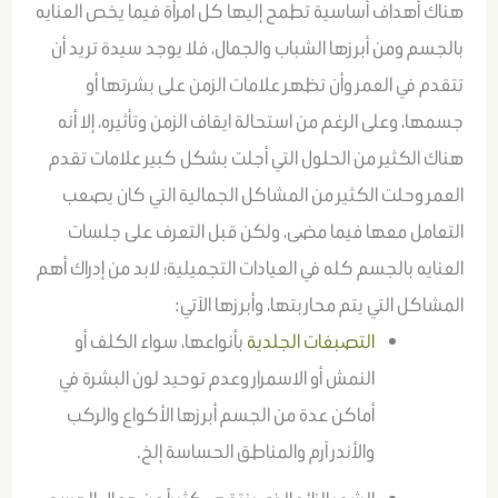
هناك أهداف أساسية تطمح إليها كل امرأة فيما يخص العنايه
بالجسم ومن أبرزها الشباب والجمال، فلا يوجد سيدة تريد أن
تتقدم في العمر وأن تظهر علامات الزمن على بشرتها أو
جسمها، وعلى الرغم من استحالة ايقاف الزمن وتأثيره، إلا أنه
هناك الكثير من الحلول التي أجلت بشكل كبير علامات تقدم
العمر وحلت الكثير من المشاكل الجمالية التي كان يصعب
التعامل معها فيما مضى، ولكن قبل التعرف على جلسات
العنايه بالجسم كله في العيادات التجميلية؛ لابد من إدراك أهم
المشاكل التي يتم محاربتها، وأبرزها الآتي:
التصبغات الجلدية
بأنواعها، سواء الكلف أو
النمش أو الاسمرار وعدم توحيد لون البشرة في
أماكن عدة من الجسم أبرزها الأكواع والركب
والأندر آرم والمناطق الحساسة إلخ.