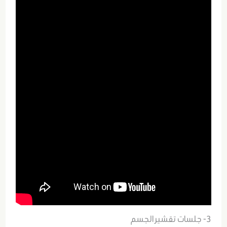
3- جلسات تقشير الجسم