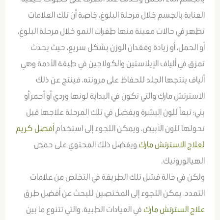
العناية بالجسم خلال مرحلة البلوغ، خاصة أن تلك العلامات
تظهر في حالات معينة منها طفرات النمو خلال مرحلة البلوغ،
أو الحمل، أو زيادة وفقدان الوزن بشكل سريع، حيث يحدث
تمزق في ألياف الإيلاستين والكولاجين في طبقة الأدمة وهي
ألياف ينتجها الجلد للحفاظ على مرونته، فينتج عن ذلك
الاسترتش مارك والتي تكون في البداية لونها وردي أو أحمر أو
بني؛ تبعاً للون البشرة ويفضل في تلك المرحلة علاجها قبل
تحولها للون الأبيض، ويمكن اللجوء إلى استخدام
أفضل كريم
لعلاج الاسترتش مارك
ويفضل ذلك المحتوي على حمض
الهيالورونيك.
ولكن في حالة فشل تلك الطريقة في التخلص من علامات
التمدد، يمكن اللجوء إلى المختصين للبحث عن أفضل طرق
علاج السترتش مارك
في العيادات الطبية، والتي تتنوع ما بين