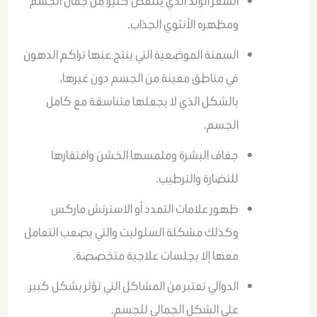
الشعر الزائد الذي ينتقص كثيراً من جمال الجسم
ومظهره الأنثوي الجذاب.
السمنة الموضعية التي ينتج عنها تراكم الدهون
في مناطق معينة من الجسم دون غيرها،
بالشكل الذي لا يجعلها متناسقة مع كامل
الجسم.
جفاف البشرة وملمسها الخشن وافتقارها
للنضارة والترطيب.
ظهور علامات التمدد أو الاسترتش ماركس
وكذلك مشكلة السلوليت والتي يصعب التعامل
معها إلا بجلسات علاجية متخصصة.
الدوالي تعتبر من المشاكل التي تؤثر بشكل كبير
على الشكل الجمالي للجسم.