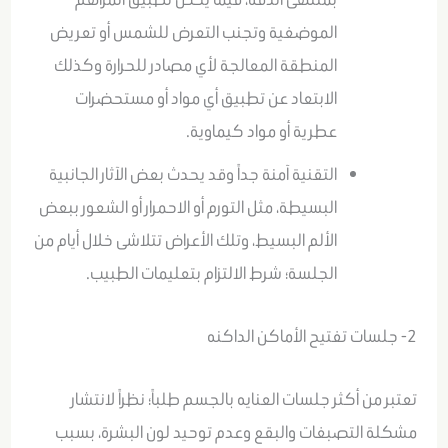
الموضغية وتجنب التعرض للشمس أو تعريض
المنطقة المعالجة لأي مصادر للحرارة وكذلك
الابتعاد عن تطبيق أي مواد أو مستحضرات
عطرية أو مواد كيماوية.
التقنية آمنة جداً وقد يحدث بعض الآثار الجانبية
البسيطة، مثل التورم أو الاحمرار أو الشعور ببعض
الألم البسيط، وتلك الأعراض تتلاشى خلال أيام من
الجلسة؛ شرط الالتزام بتعليمات الطبيب.
2- جلسات تفتيح الأماكن الداكنه
تعتبر من أكثر جلسات العنايه بالجسم طلباً؛ نظراً لانتشار
مشكلة التصبغات والبقع وعدم توحيد لون البشرة، بسبب