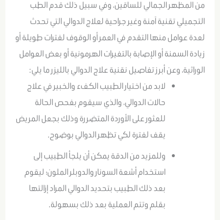
من المظهر الجمالي للساقين، وفي سبيل ذلك قدم الطب
التجميلي تقنية آمنة وغير جراحية لعلاج الدوالي التي تحدث
لعدة عوامل منها التقدم في العمر أو الوقوف لفترات طويلة أو
زيادة السمنة أو الإصابة بالتغيرات الهرمونية أو بعض العوامل
الوراثية، وعن أبرز تفاصيل نقنية علاج الدوالي بالليزر ما يلي:
لابد من اختيار الطبيب الكفء والخبير في علاج
حالات الدوالي، والذي سيقوم بفحص الحالة
للعثور على الأوردة المتضررة وذلك بجعل المريض
يقف لفترة لكي تظهر الدوالي بوضوح.
وللمزيد من الدقة يمكن أن يلجأ الطبيب إلى
استخدام أشعة السونار والدوبلر الملون؛ ليقوم
بعد ذلك الطبيب بتحديد الدوالي المراد إزالتها
بقلم وتتم العملية بعد ذلك بسهولة.