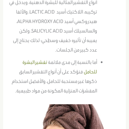
أنواع التقشير المثالية للبشرة الدهنية، ويدخل في
تركيبه، اللاكتيك أسيد LACTIC ACID، والألفا
هيدروكسي أسيد ALPHA HYDROXY ACID،
والسالسيلك أسيد SALICYLIC ACID، ولكن
يعيبه أن تأثيره خفيف وسطحي؛ لذلك يحتاج إلى
عدد كبير من الجلسات.
أما بالنسبة إلى مدى ملائمة
تقشير البشرة
للحامل
فنؤكد على أن أنواع التقشير السابق
ذكرها غير مستحبة للحامل، والأفضل استخدام
المقشرات المنزلية المكونة من مواد طبيعية.