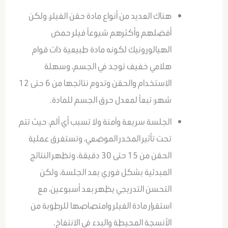
هناك العديد من أنواع مادة حقن الفيلر، ولكن
أفضلهم وأكثرهم شيوعاً فيلر حمض
الهيالورونيك لكونه مادة طبيعية ذات قوام
هلامي خفيف توجد في الجسم، وسهلة
الاستخدام والحقن وتدوم نتائجها من 6 حتى 12
شهر؛ تبعاً لمعدل حرق الجسم للمادة.
الجلسة سريعة وآمنة ولا تسبب أي ألم، حيث تتم
تحت تأثير المخدر الموضعي، وتستغرق عملية
الحقن من 15 حتى 30 دقيقة، وتظهر النتائج
المبدئية بشكل فوري بعد الجلسة، ولكن
التحسن التدريجي يظهر بعد أسبوعين، مع
استقرار مادة الفيلر وامتصاصها للرطوبة من
الأنسجة المحيطة والبدء في الانتفاخ.