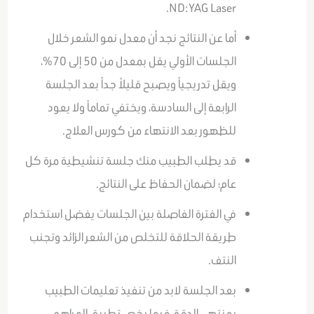
ND:YAG Laser.
أما عن النتائج نجد أن معدل نمو الشعر خلال
الجلسات الأولي يقل بمعدل من 50 إلى 70%،
ويقل تدريجياً ويصبح قليلاً جداً بعد الجلسة
الرابعة إلى السادسة، ويختفي تماماً ولا يعود
للظهور بعد الانتهاء من كورس العلاج.
قد يطلب الطبيب منك جلسة تنشيطية مرة كل
عام؛ لضمان الحفاظ على النتائج.
في الفترة الفاصلة بين الجلسات يفضل استخدام
طريقة الحلاقة للتخلص من الشعر الزائد وتجنب
النتف.
بعد الجلسة لابد من تنفيذ تعليمات الطبيب
بمنتهى الدقة، فيما يخص تطبيق المراهم