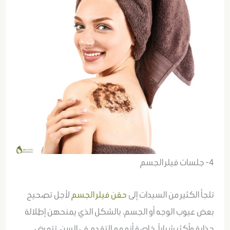
4- جلسات فيلر الجسم
تلجأ الكثير من السيدات إلى
حقن فيلر الجسم
لأجل تصحيح
بعض عيوب الوجه أو الجسم، بالشكل الذي يمنحهن إطلالة
جذابة وأكثر شباباً، خاصة أنه مع التقدم في السن، تتعرض