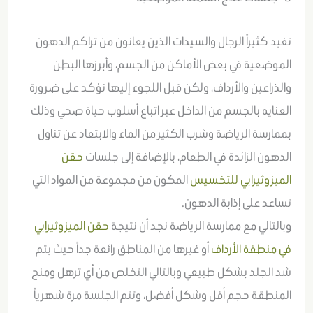
تفيد كثيراً الرجال والسيدات الذين يعانون من تراكم الدهون
الموضعية في بعض الأماكن من الجسم، وأبرزها البطن
والذراعين والأرداف، ولكن قبل اللجوء إليها نؤكد على ضرورة
العنايه بالجسم من الداخل عبر اتباع أسلوب حياة صحي وذلك
بممارسة الرياضة وشرب الكثير من الماء والابتعاد عن تناول
الدهون الزائدة في الطعام، بالإضافة إلى جلسات
حقن
الميزوثيرابي للتخسيس
المكون من مجموعة من المواد التي
تساعد على إذابة الدهون.
وبالتالي مع ممارسة الرياضة نجد أن نتيجة
حقن الميزوثيرابي
في منطقة الأرداف
أو غيرها من المناطق رائعة جداً حيث يتم
شد الجلد بشكل طبيعي وبالتالي التخلص من أي ترهل ومنح
المنطقة حجم أقل وشكل أفضل، وتتم الجلسة مرة شهرياً