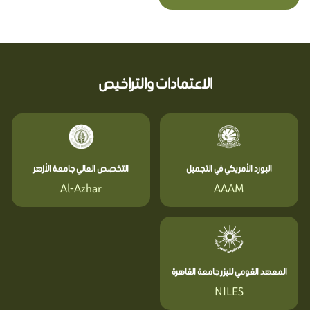
الاعتمادات والتراخيص
البورد الأمريكي في التجميل
التخصص العالي جامعة الأزهر
Al-Azhar
AAAM
المعهد القومي لليزر جامعة القاهرة
NILES