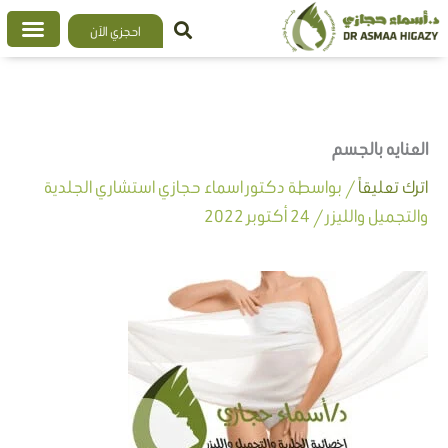
خطي
احجزي الآن
لى
لمحتوى
العنايه بالجسم
اترك تعليقاً
/ بواسطة
دكتور اسماء حجازي استشاري الجلدية
والتجميل والليزر
/
24 أكتوبر 2022