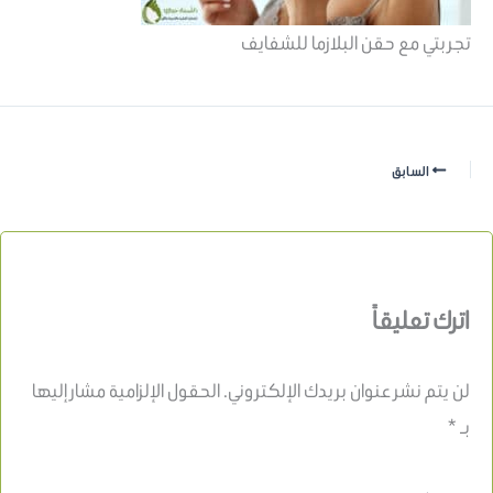
تجربتي مع حقن البلازما للشفايف
السابق
اترك تعليقاً
لن يتم نشر عنوان بريدك الإلكتروني.
الحقول الإلزامية مشار إليها
بـ
*