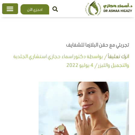
خطي
احجزي الآن
لى
لمحتوى
تجربتي مع حقن البلازما للشفايف
اترك تعليقاً
/ بواسطة
دكتور اسماء حجازي استشاري الجلدية
والتجميل والليزر
/
4 يوليو 2022