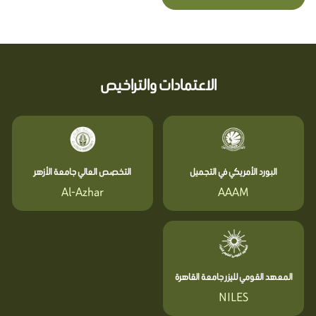
الاعتمادات والتراخيص
البورد الأمريكي في التجميل
التخصص العالي جامعة الأزهر
Al-Azhar
AAAM
المعهد القومي لليزر جامعة القاهرة
NILES