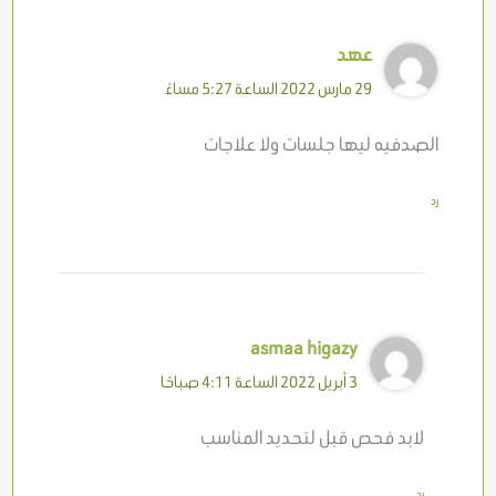
عهد
29 مارس 2022 الساعة 5:27 مساءً
الصدفيه ليها جلسات ولا علاجات
رد
asmaa higazy
3 أبريل 2022 الساعة 4:11 صباحًا
لابد فحص قبل لتحديد المناسب
رد