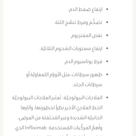
ارتفاع ضغط الدم.
تضخُّم وفرط تنسُّج اللثة.
نقص المغنزيوم.
ارتفاع مستويات الشحوم الثلاثيَّة.
فرط بوتاسيوم الدم.
ظهور سرطانات، مثل الأورام اللمفاويَّة أو
سرطانات الجلد.
العلاجات البيولوجيَّة: تُعتَبر العلاجات البيولوجيَّة
الخط العلاجيّ الأخير نظراً لخطورتها، وآثارها
الجانبيَّة الشديدة وغير المُحتَمَلة من المرضى،
وأهمُّ المركَّبات المُستخدمة: Infliximab الذي