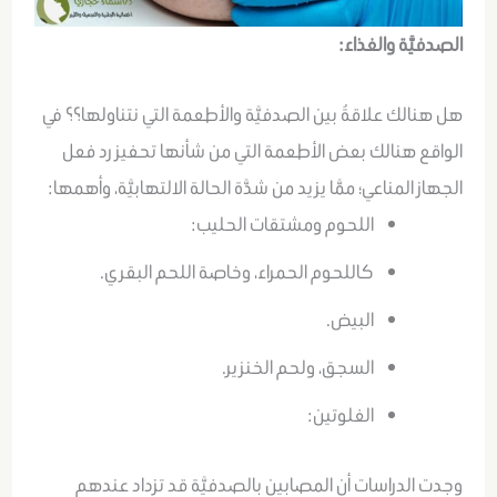
الصدفيَّة والغذاء:
هل هنالك علاقةٌ بين الصدفيَّة والأطعمة التي نتناولها؟؟ في
الواقع هنالك بعض الأطعمة التي من شأنها تحفيز رد فعل
الجهاز المناعي؛ ممَّا يزيد من شدَّة الحالة الالتهابيَّة، وأهمها:
اللحوم ومشتقات الحليب:
كاللحوم الحمراء، وخاصة اللحم البقري.
البيض.
السجق، ولحم الخنزير.
الغلوتين:
وجدت الدراسات أن المصابين بالصدفيَّة قد تزداد عندهم