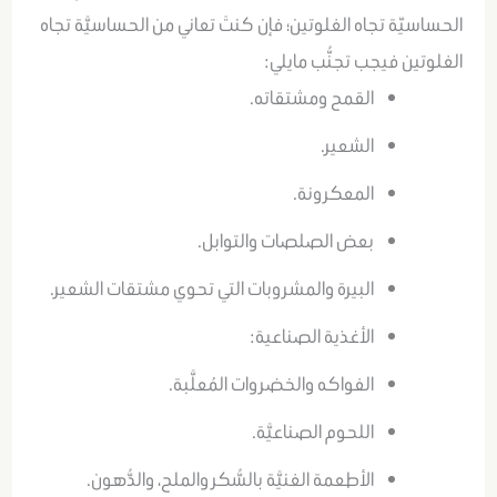
الحساسيّة تجاه الغلوتين؛ فإن كنتَ تعاني من الحساسيَّة تجاه
الغلوتين فيجب تجنُّب مايلي:
القمح ومشتقاته.
الشعير.
المعكرونة.
بعض الصلصات والتوابل.
البيرة والمشروبات التي تحوي مشتقات الشعير.
الأغذية الصناعية:
الفواكه والخضروات المُعلَّبة.
اللحوم الصناعيَّة.
الأطعمة الغنيَّة بالسُّكر والملح، والدُّهون.