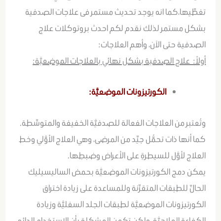
تغطِّيها،كما انه يوجد تحديث مستمر فى علاجات الصدفية
بشكل مستمر لذلك نقدم لكم احدث بروتوكلات علاج
الصدفية حتى الآن، وأهم العلاجات:
أولاً: علاج الصدفية بشكل نهائي بالعلاجات الموضعيَّة:
الكورتيزونات الموضعيَّة:
وتُعتبر من العلاجات الفعالة للصدفيَّة الخفيفة والمتوسِّطة.
كما أنها ذات تحمُّل جيِّد من المرضى، وهي العلاج الأوَّلي وخط
العلاج لأوَّل للسيطرةِ على الأعراض وضبطِها.
يمكن دمج الكورتيزونات الموضعيَّة بحمض الساليسيليك
الحالِّ للطبقات المتقرِّنة وللمساعدة على زيادة اختراق
الكورتيزونات الموضعيَّة لطبقات الجلد السفليَّة وزيادة
الكفاءة العلاجيَّة، ولكن تكمن المشكلة بأن الاستخدام الدائم