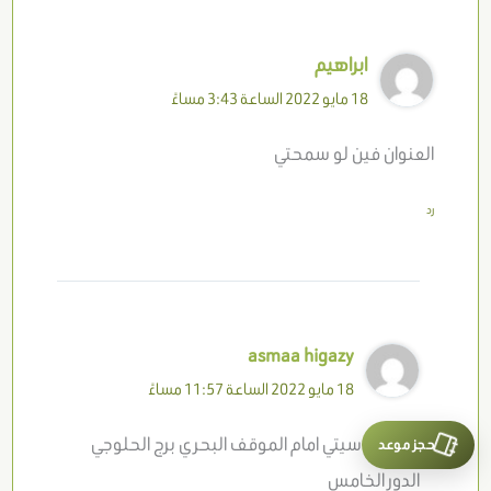
ابراهيم
18 مايو 2022 الساعة 3:43 مساءً
العنوان فين لو سمحتي
رد
asmaa higazy
18 مايو 2022 الساعة 11:57 مساءً
حجز موعد
سوهاج سيتي امام الموقف البحري برج الحلوجي
الدور الخامس