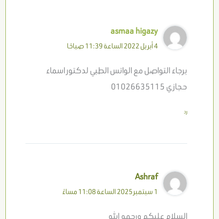
asmaa higazy
4 أبريل 2022 الساعة 11:39 صباحًا
برجاء التواصل مع الواتس الطبي لدكتور اسماء
حجازي 01026635115
رد
Ashraf
1 سبتمبر 2025 الساعة 11:08 مساءً
السلام عليكم ورحمه الله