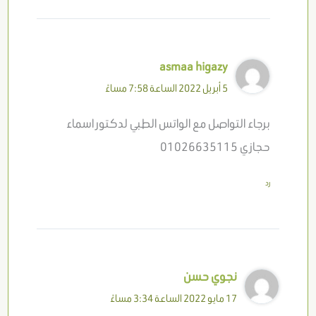
asmaa higazy
5 أبريل 2022 الساعة 7:58 مساءً
برجاء التواصل مع الواتس الطبي لدكتور اسماء
حجازي 01026635115
رد
نجوي حسن
17 مايو 2022 الساعة 3:34 مساءً