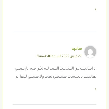
رد
ساميه
27 مارس 2022 الساعة 4:40 مساءً
انا اتعالجت من الصدفيه الحمد لله لكن فيه آثار فرجلي
بعالجها بالجلسات هتختفي تماما ولا هيبقي ليها اثر
رد