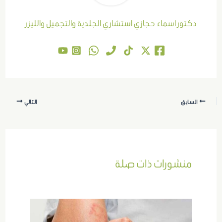
دكتور اسماء حجازي استشاري الجلدية والتجميل والليزر
السابق
التالي
منشورات ذات صلة