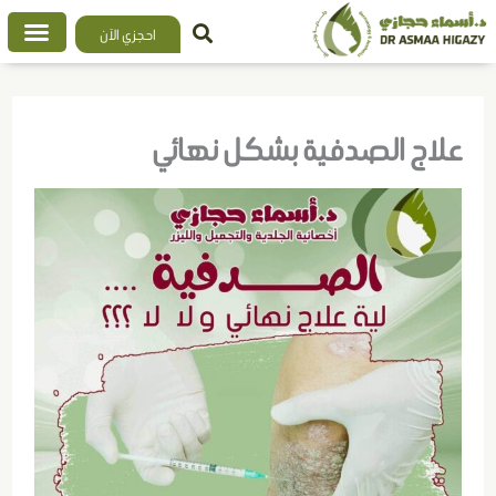
خطي
احجزي الآن
لى
لمحتوى
علاج الصدفية بشكل نهائي