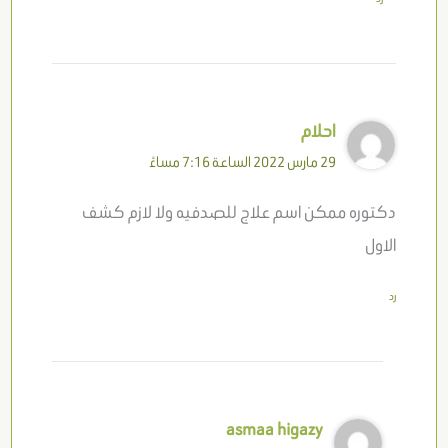
احلام
29 مارس 2022 الساعة 7:16 مساءً
دكتوره ممكن اسم علاج للصدفيه ولا لازم كشف
الاول
رد
asmaa higazy