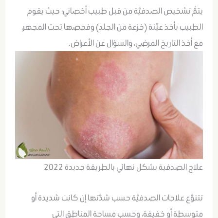
يتمُّ تشخيص الصدفيَّة من قبل طبيب أخصائي؛ حيث يقوم
الطبيب بأخذ عيِّنة (خزعة من الجلد) وفحصها تحت المجهر،
مع أخذ التاريخ المرضي، والسؤال عن الأعراض.
علاج الصدفية بشكل نهائي بالطريقة جديدة 2022
تتنوَّع علاجات الصدفيَّة حسب شدَّتها إن كانت شديدة أو
متوسطة أو خفيفة، وحسب مساحة المناطق التي