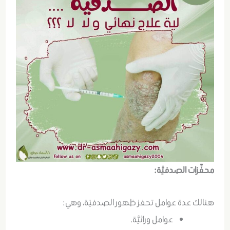
محفِّزات الصدفيَّة:
هنالك عدة عوامل تحفز ظهور الصدفيَة، وهي:
عوامل وراثيَّة.