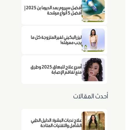
أفضل سيروم بعد الديرما بن 2025 |
أفضل 5 أنواع مرشحة
ليزر البكيني لغير المتزوجة كل ما
يجب معرفته!
أسرع علاج للبهاق 2025 وطرق
منع تفاقم الإصابة
أحدث المقالات
علاج ندبات البشرة: الدليل الطبي
الشامل والتقنيات المتاحة