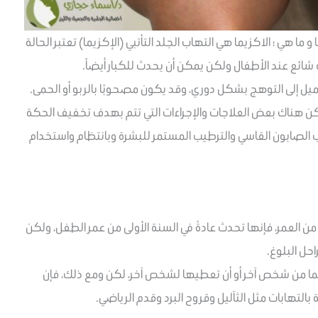
ا هي ؛ الاكزيما هي التهاب الجلد التأتبي (الإكزيما) تعتبر الحالة
شائع عند الأطفال ولكن يمكن أن يحدث للكبار أيضاً.
ميل إلى التوهج بشكل دوري، وقد يكون مصحوبًا بالربو أو الحمى.
، لكن هناك بعض العلاجات والإجراءات التي تتم بهدف تخفيف الحكة
ب الصابون القاسي والترطيب المستمر للبشرة وبانتظام واستخدام
ن العمر، فإنها تحدث عادةً في السنة الأولى من عمر الطفل، ولكن
حل البلوغ.
يما من شخص آخر أو أن تعطيها لشخص آخر، لكن ومع ذلك، فإن
بالتهابات مثل الثآليل وقروح البرد وقدم الرياضي.