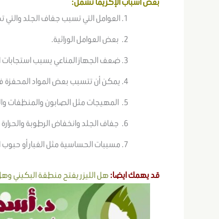
بعض أسباب الإكزيما تشمل:
العوامل التي تسبب جفاف الجلد والتي 
بعض العوامل الوراثية.
ضعف الجهاز المناعي يسبب استجابات ال
يمكن أن تتسبب بعض المواد المحفزة في
المهيجات مثل الصابون والمنظفات وال
جفاف الجلد وانخفاض الرطوبة والحرارة و
مسببات الحساسية مثل الغبار أو حبوب ال
قد يهمك ايضا:
هل الليزر يفتح منطقة البكيني وه