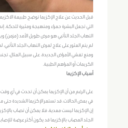
قبل الحديث عن علاج الإكزيما نوضح طبيعة الاكزيما و م
التي تجعل البشرة حمراء ومتهيجة ومثيرة للحكة. إنه 
التهاب الجلد التأتبي هو مرض طويل الأمد (مزمن) وي
لم يتم العثور على علاج لمرض التهاب الجلد التأتبي
ومنع تفشي الأمراض الجديدة، على سبيل المثال، تجن
الكريمات أو المراهم الطبية.
أسباب الإكزيما
على الرغم من أن الإكزيما يمكن أن تحدث في أي وقت م
في بعض الحالات، قد تستمر الإكزيما الشديدة حتى مرا
إن الإكزيما ليست معدية، فلا يمكن أن تصاب بالإكز
الجلد المصاب بالإكزيما قد يكون أكثر عرضة للإصابة 