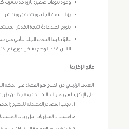
وجود نتوءات صغيرة بارزة قد تتسرب ك
يزداد سمك الجلد، ويتتشقق ويتقشر.
يتورم الجلد عادةً نتيجة الخدش المستمر
غالبًا ما يبدأ التهاب الجلد التأتبي قب
الناس، فقد يتوهج بشكل دوري ثم يخت
علاج الإكزيما
الهدف الرئيسي من العلاج هو القضاء على الحكة ال
على الإكزيما في بعض الحالات الخفيفة جدًا عن طريق
تجنب المصادر المحتملة للتهيج (المحف
استخدام المطريات مثل زيوت الاستحمام
قد تكون هناك حاجة إلى خيارات علاجية 