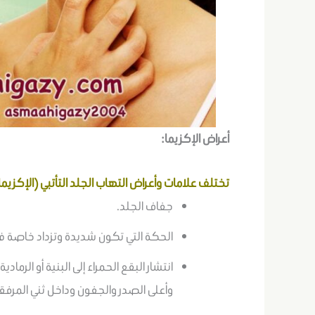
أعراض الإكزيما
:
تختلف علامات وأعراض التهاب الجلد التأتبي (الإكزي
جفاف الجلد.
الحكة التي تكون شديدة وتزداد خاصة في
انتشار البقع الحمراء إلى البنية أو الرم
وأعلى الصدر والجفون وداخل ثني المرفقي