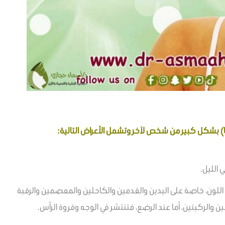
ما) بشكل كبير من شخص لآخر وتشمل الأعراض التالية:
 الليل.
ادية اللون، خاصة على اليدين والقدمين والكاحلين والمعصمين والرقبة
ن والركبتين، أما عند الرضع، فتنتشر في الوجه وفروة الرأس.