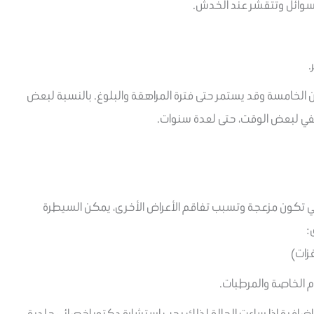
سوائل وتتقشر عند الخدش.
.
ل سن الخامسة وقد يستمر حتى فترة المراهقة والبلوغ. بالنسبة لبعض
في لبعض الوقت، حتى لعدة سنوات.
تي تكون مزعجة وتسبب تفاقم الأعراض الأخرى، يمكن السيطرة
:
زات)
 الخاصة والمرطبات.
إضافية إذا ساءت الحالة لذلك يجب استشارة دكتور اخصائي جلدية