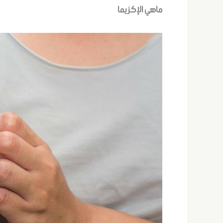
ماهي الإكزيما