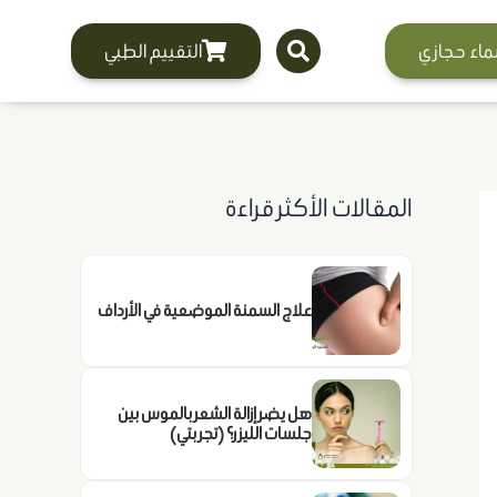
ماء حجازي
التقييم الطبي
المقالات الأكثر قراءة
علاج السمنة الموضعية في الأرداف
هل يضر إزالة الشعر بالموس بين
جلسات الليزر؟ (تجربتي)