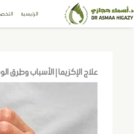
خطي
الرئيسية
التخصص
لى
لمحتوى
علاج الإكزيما | الأسباب وطرق الو