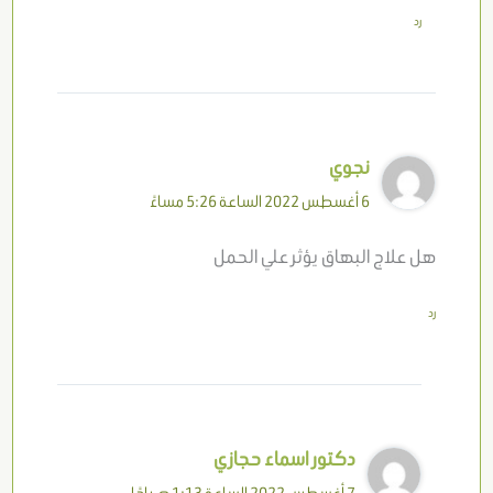
رد
نجوي
6 أغسطس 2022 الساعة 5:26 مساءً
هل علاج البهاق يؤثر علي الحمل
رد
دكتور اسماء حجازي