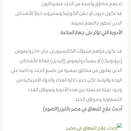
لديهم مناطق واسعة من الجلد متغير اللون.
قد تكون حبوب أو حقن الكورتيكوستيرويد خياراً للأشخاص
الذين تتطور حالتهم بسرعة.
الأدوية التي تؤثر على جهاز المناعة:
قد تكون مراهم مثبطات الكالسينورين، مثل تاكروليموس
(بروتوبيك) أو بيميكروليموس (إليديل) فعالة للأشخاص
الذين يعانون من مناطق صغيرة من تصبغ الجلد، وخاصة على
الوجه والرقبة، لكن حذرت إدارة الغذاء والدواء الأمريكية من
وجود صلة محتملة بين هذه الأدوية وسرطان الغدد
الليمفاوية وسرطان الجلد.
أحدث علاج للبهاق في مصر بالليزر (الضوء)