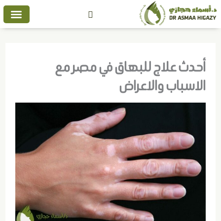
خطي
لى
التخصصات الطبية
لمحتوى
أحدث علاج للبهاق في مصر مع
الاسباب والاعراض