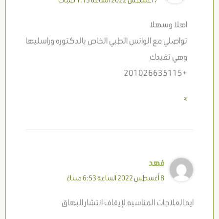
7 أغسطس 2022 الساعة 1:13 صباحًا
اهلا وسهلا
تواصلي مع الواتس الطبي الخاص بالدكتوره وراسليها
وهي تفيدك
+201026635115
رد
فهد
8 أغسطس 2022 الساعة 6:53 مساءً
ايه العلاجات المناسبه لإيقاف انتشار البهاق