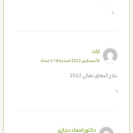
رد
ايات
6 أغسطس 2022 الساعة 5:18 مساءً
علاج البهاق نهائي 2022
رد
دكتور اسماء حجازي