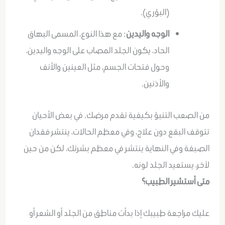
(البؤري).
الوجه واليدين
: مع هذا النوع، المسمى البهاق
الحاد، يكون الجلد المصاب على الوجه واليدين،
وحول فتحات الجسم، مثل العينين والأنف
والأذنين.
من الصعب التنبؤ بكيفية تقدم مرضك. في بعض الأحيان
تتوقف البقع دون علاج، وفي معظم الحالات، ينتشر فقدان
الصبغة وفي النهاية ينتشر في معظم بشرتك، لكن من حين
لآخر، يستعيد الجلد لونه.
متى أستشير الطبيب؟
عليك مراجعة طبيبك إذا بدأت مناطق من الجلد أو الشعر أو