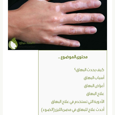
محتوى الموضوع ..
كيف يحدث البهاق؟
أسباب البهاق
أعراض البهاق
علاج البهاق
الأدوية التي تستخدم في علاج البهاق
أحدث علاج للبهاق في مصر بالليزر (الضوء)