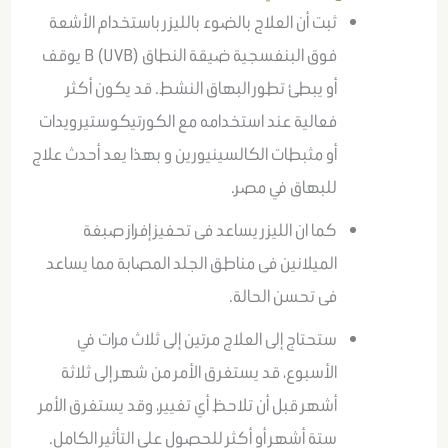
ثبت أن العلاج بالضوء بالليزر باستخدام الأشعة
فوق البنفسجية ضيقة النطاق B (UVB) يوقف
أو يبطئ تطور البهاق النشط. قد يكون أكثر
فعالية عند استخدامه مع الكورتيكوستيرويدات
أو مثبطات الكالسينيورين و بهذا يعد أحدث علاج
للبهاق في مصر.
كما ان الليزر يساعد فى تحفيز إفراز صبغة
الميلانين فى مناطق الجلد المصابة مما يساعد
فى تحسن الحالة.
ستحتاج إلى العلاج مرتين إلى ثلاث مرات في
الأسبوع، قد يستغرق الأمر من شهر إلى ثلاثة
أشهر قبل أن تلاحظ أي تغيير، وقد يستغرق الأمر
ستة أشهر أو أكثر للحصول على التأثير الكامل.