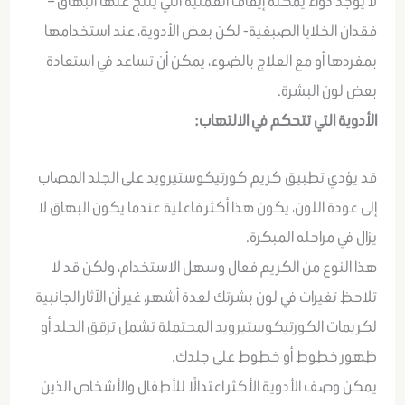
لا يوجد دواء يمكنه إيقاف العملية التي ينتج عنها البهاق –
فقدان الخلايا الصبغية- لكن بعض الأدوية، عند استخدامها
بمفردها أو مع العلاج بالضوء، يمكن أن تساعد في استعادة
بعض لون البشرة.
الأدوية التي تتحكم في الالتهاب:
قد يؤدي تطبيق كريم كورتيكوستيرويد على الجلد المصاب
إلى عودة اللون، يكون هذا أكثر فاعلية عندما يكون البهاق لا
يزال في مراحله المبكرة.
هذا النوع من الكريم فعال وسهل الاستخدام، ولكن قد لا
تلاحظ تغيرات في لون بشرتك لعدة أشهر، غير أن الآثار الجانبية
لكريمات الكورتيكوستيرويد المحتملة تشمل ترقق الجلد أو
ظهور خطوط أو خطوط على جلدك.
يمكن وصف الأدوية الأكثر اعتدالًا للأطفال والأشخاص الذين