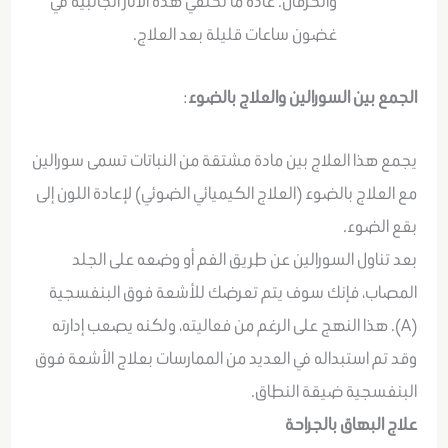
والحرقان. عادة ما تختفي هذه الآثار الجانبية في
غضون ساعات قليلة بعد العلاج.
الجمع بين السورالين والعلاج بالضوء
:
يجمع هذا العلاج بين مادة مشتقة من النباتات تسمى سورالين
مع العلاج بالضوء (العلاج الكيميائي الضوئي) لإعادة اللون إلى
بقع الضوء.
بعد تناول السورالين عن طريق الفم أو وضعه على الجلد
المصاب، فإنك سوف يتم تعرضك للأشعة فوق البنفسجية
(A). هذا النهج على الرغم من فعاليته، ولكنه يصعب إدارته
وقد تم استبداله في العديد من الممارسات بعلاج الأشعة فوق
البنفسجية ضيقة النطاق.
علاج البهاق بالجراحة