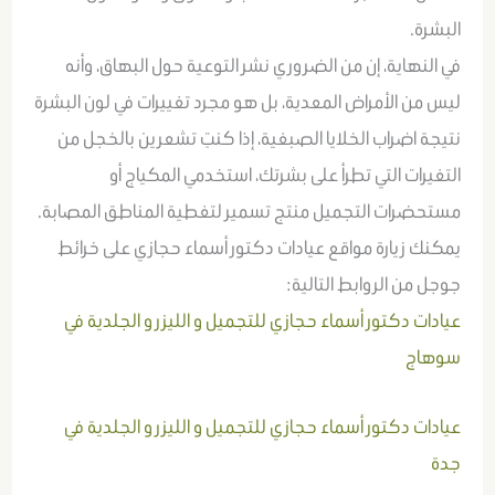
البشرة.
في النهاية، إن من الضروري نشر التوعية حول البهاق، وأنه
ليس من الأمراض المعدية، بل هو مجرد تغييرات في لون البشرة
نتيجة اضراب الخلايا الصبغية، إذا كنتِ تشعرين بالخجل من
التغيرات التي تطرأ على بشرتك، استخدمي المكياج أو
مستحضرات التجميل منتج تسمير لتغطية المناطق المصابة.
يمكنك زيارة مواقع عيادات دكتور أسماء حجازي على خرائط
جوجل من الروابط التالية:
عيادات دكتور أسماء حجازي للتجميل و الليزر و الجلدية في
سوهاج
عيادات دكتور أسماء حجازي للتجميل و الليزر و الجلدية في
جدة