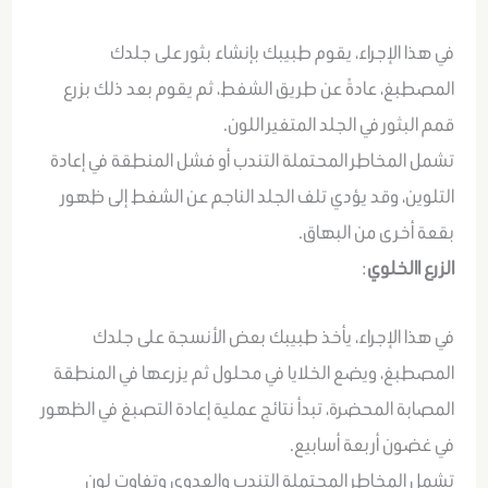
في هذا الإجراء، يقوم طبيبك بإنشاء بثور على جلدك
المصطبغ، عادةً عن طريق الشفط، ثم يقوم بعد ذلك بزرع
قمم البثور في الجلد المتغير اللون.
تشمل المخاطر المحتملة التندب أو فشل المنطقة في إعادة
التلوين، وقد يؤدي تلف الجلد الناجم عن الشفط إلى ظهور
بقعة أخرى من البهاق.
الزرع االخلوي
:
في هذا الإجراء، يأخذ طبيبك بعض الأنسجة على جلدك
المصطبغ، ويضع الخلايا في محلول ثم يزرعها في المنطقة
المصابة المحضرة، تبدأ نتائج عملية إعادة التصبغ في الظهور
في غضون أربعة أسابيع.
تشمل المخاطر المحتملة التندب والعدوى وتفاوت لون