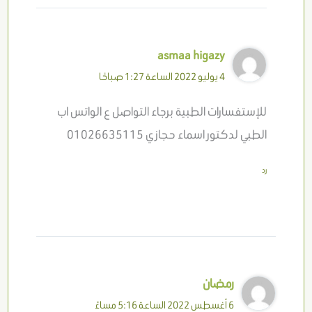
asmaa higazy
4 يوليو 2022 الساعة 1:27 صباحًا
للإستفسارات الطبية برجاء التواصل ع الواتس اب
الطبي لدكتور اسماء حجازي 01026635115
رد
رمضان
6 أغسطس 2022 الساعة 5:16 مساءً