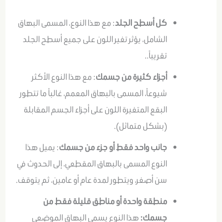
كل أسطح الجلد
: مع هذا النوع، المسمى البهاق
الشامل، يؤثر تغير اللون على جميع أسطح الجلد
تقريباً..
أجزاء كثيرة من جسمك
: مع هذا النوع الأكثر
شيوعاً، المسمى بالبهاق المعمم، غالباً ما تتطور
البقع المتغيرة اللون على أجزاء الجسم المقابلة
(بشكل متماثل).
جانب واحد فقط أو جزء من جسمك
: يميل هذا
النوع المسمى بالبهاق المقطعي، إلى الحدوث في
سن أصغر، ويتطور لمدة عام أو عامين، ثم يتوقف.
منطقة واحدة أو مناطق قليلة فقط من
جسمك:
هذا النوع يسمى البهاق الموضعي