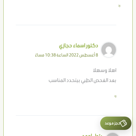
رد
دكتور اسماء حجازي
8 أغسطس 2022 الساعة 10:38 مساءً
اهلا وسهلا
بعد الفحص الطبي بيتحدد المناسب
رد
حجز موعد