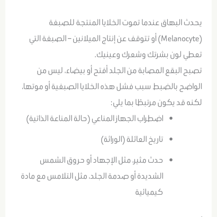
يحدث البهاق عندما تموت الخلايا المنتجة للصبغة
(Melanocyte) أو تتوقف عن إنتاج الميلانين – الصبغة التي
تعطي لون بشرتك وشعرك وعينيك.
تصبح البقع المصابة من الجلد أفتح أو بيضاء، ليس من
الواضح بالضبط سبب فشل هذه الخلايا الصبغية أو موتها،
لكنه قد يكون مرتبطًا بما يلي:
اضطراب الجهاز المناعي (حالة المناعة الذاتية)
تاريخ العائلة (الوراثة)
حدث مثير، مثل الإجهاد أو حروق الشمس
الشديدة أو صدمة الجلد، مثل التلامس مع مادة
كيميائية