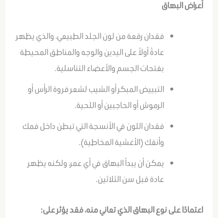
أعراض
البهاق
فقدان رقعة من لون الجلد الطبيعي، والذي يظهر
عادةً أولاً على اليدين والوجه والمناطق المحيطة
بفتحات الجسم والأعضاء التناسلية.
التبييض المبكر أو الشيب لشعر فروة الرأس أو
الرموش أو الحاجبين أو اللحية.
فقدان اللون في الأنسجة التي تبطن داخل فمك
وأنفك (الأغشية المخاطية).
يمكن أن يبدأ البهاق في أي عمر، ولكنه يظهر
عادة قبل سن الثلاثين.
اعتمادًا على نوع البهاق الذي تعاني منه، فقد يؤثر على
: