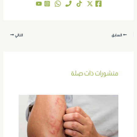
السابق
التالي
منشورات ذات صلة