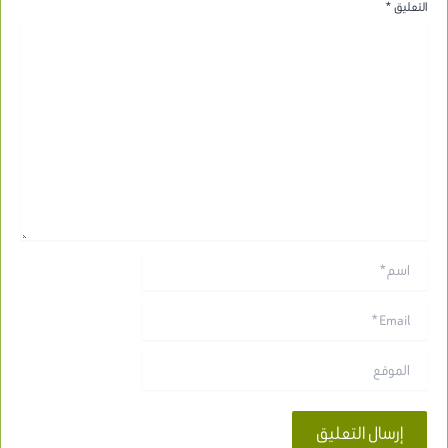
التعليق
*
اسم*
Email*
الموقع