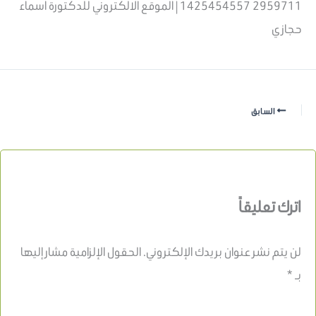
2959711 1425454557 | الموقع الالكتروني للدكتورة اسماء
حجازي
السابق
اترك تعليقاً
لن يتم نشر عنوان بريدك الإلكتروني.
الحقول الإلزامية مشار إليها
بـ
*