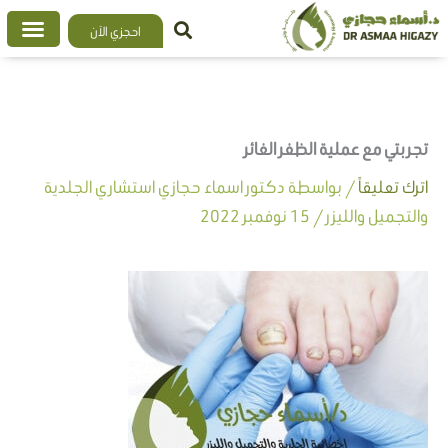
خطي
احجزي الآن
لى
لمحتوى
تجربتي مع عملية الظفر الغائر
اترك تعليقاً
/ بواسطة
دكتور اسماء حجازي استشاري الجلدية
والتجميل والليزر
/
15 نوفمبر 2022