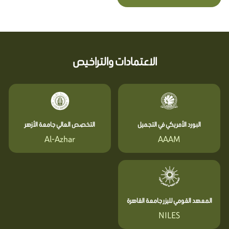
الاعتمادات والتراخيص
البورد الأمريكي في التجميل
التخصص العالي جامعة الأزهر
Al-Azhar
AAAM
المعهد القومي لليزر جامعة القاهرة
NILES