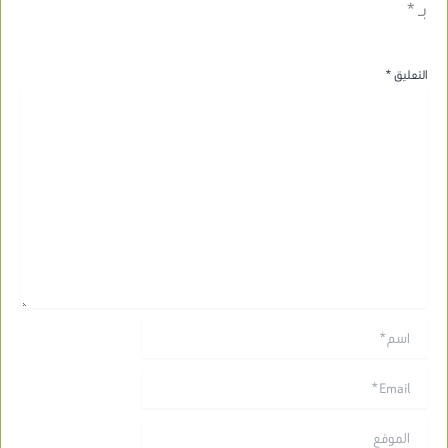
بـ
*
التعليق
*
اسم*
Email*
الموقع