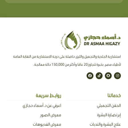
استشارية الجلدية والتجميل والليزر، حاصلة على درجة الاستشارية من النقابة العامة
لأطباء مصر ، بخبرة تتجاوز 20 عامًا وأكثر من 150,000 حالة معالجة.
F
T
S
I
a
i
n
n
c
k
a
s
e
t
p
t
b
o
c
a
o
k
h
g
o
a
r
خدماتنا
روابـط سريعة
k
t
a
m
الحقن التجميلي
اعرفي عن د. أسماء حجازي
إبر نضارة البشرة
معرض الصور
علاج البشرة والندبات
معرض الفديوهات