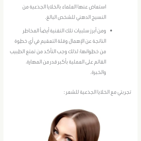
استعاض عنها العلماء بالخلايا الجذعية من
النسيج الدهني للشخص البالغ.
ومن أبرز سلبيات تلك التقنية أيضاً المخاطر
الناتجة عن الإهمال وقلة التعقيم في أي خطوة
من خطواتها؛ لذلك وجب التأكد من تمتع الطبيب
القائم على العملية بأكبر قدر من المهارة،
والخبرة.
تجربتي مع الخلايا الجذعية للشعر :