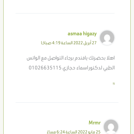
asmaa higazy
27 أبريل 2022 الساعة 4:19 صباحًا
اهلا بحضرتك يافندم برجاء التواصل مع الواتس
الطبي لدكتور اسماء حجازي 01026635115
رد
Mrmr
25 مايو 2022 الساعة 6:24 مساءً