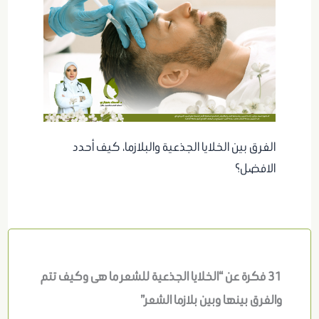
الفرق بين الخلايا الجذعية والبلازما، كيف أحدد
الافضل؟
31 فكرة عن “الخلايا الجذعية للشعر ما هى وكيف تتم
والفرق بينها وبين بلازما الشعر”