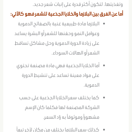
وتغذيتها. لتكون أكثر قدرة على إنبات شعر جديد.
أما عن الفرق بين البلازما والخلايا الجذعية للشعر فهو كالآتي:
البلازما مادة طبيعية غنية بالصفائح الدموية
وعوامل النمو وحقنها للشعر أو البشرة يساعد
على زيادة الدورة الدموية وحل مشاكل تساقط
الشعر أو الهالات السوداء.
أما الخلايا الجذعية فهي مادة مصنعة تحتوي
على مواد معينة تساعد على تنشيط الدورة
الدموية.
كما يختلف سعر الخلايا الجذعية على حسب
الشركة المصنعة لها فكلما كان الإسم
مشهوراً وموثوقاً به زاد السعر.
كذلك سعر البلازما يختلف من مكان لآخر تبعاً