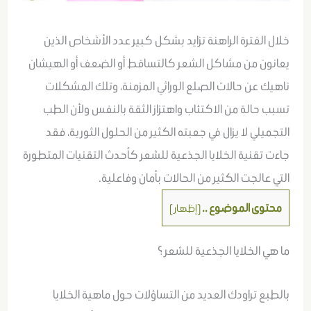
خلال الفترة الراهنة تزايد بشكل كبير عدد الأشخاص الذين
يعانون من مشاكل الشعر كالتساقط أو الضعف أو الهيشان
ناهيك عن حالات الصلع الوراثي المزمنة، وتلك المشكلات
تسبب حالة من الاكتئاب واهتزاز الثقة بالنفس ولأن الطب
التجميلي لا يزال في جعبته الكثير من الحلول الثورية، فقد
جاءت تقنية الخلايا الجذعية للشعر كأحدث التقنيات المتطورة
التي عالجت الكثير من الحالات بأمان وفاعلية.
محتوى الموضوع ..
[
إظهار
]
ما هي الخلايا الجذعية للشعر ؟
بالطبع تراودك العديد من التساؤلات حول ماهية الخلايا