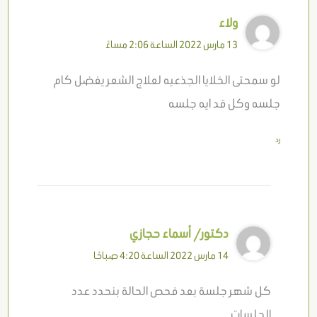
ولاء
13 مارس 2022 الساعة 2:06 مساءً
لو سمحتى الخلايا الجذعيه لعلاج الشعر يفضل كام
جلسه وكل قد ايه جلسه
رد
دكتور/ أسماء حجازي
14 مارس 2022 الساعة 4:20 صباحًا
كل شهر جلسة بعد فحص الحالة بنحدد عدد
الجلسات