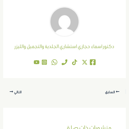
دكتور اسماء حجازي استشاري الجلدية والتجميل والليزر
السابق
التالي
منشورات ذات صلة