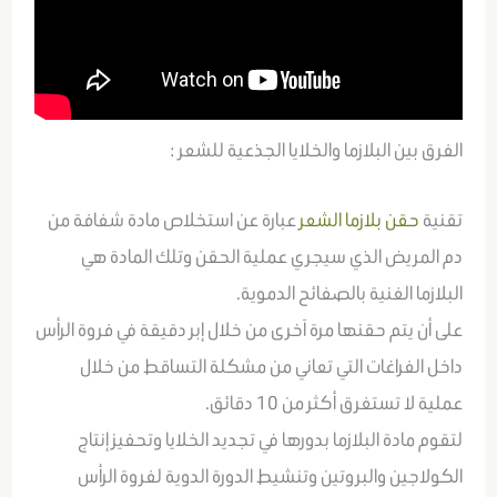
الفرق بين البلازما والخلايا الجذعية للشعر :
تقنية
حقن بلازما الشعر
عبارة عن استخلاص مادة شفافة من
دم المريض الذي سيجري عملية الحقن وتلك المادة هي
البلازما الغنية بالصفائح الدموية.
على أن يتم حقنها مرة آخرى من خلال إبر دقيقة في فروة الرأس
داخل الفراغات التي تعاني من مشكلة التساقط من خلال
عملية لا تستغرق أكثر من 10 دقائق.
لتقوم مادة البلازما بدورها في تجديد الخلايا وتحفيز إنتاج
الكولاجين والبروتين وتنشيط الدورة الدوية لفروة الرأس