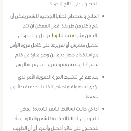
للحصول على نتائج مُرضية.
العلاج باستخدام الخلايا الجذعية للشعر يمكن أن
يتم بأكثر من طريقة. فمن الممكن أن تتم
بالحقن مثل
تقنية البلازما
عن طريق أخصائي
تجميل متمرس، أو تمريرها على كامل فروة الرأس
مع استخدام جهاز ديرما بن وهو عبارة عن قلم
يضم 12 إبرة دقيقة وبتمريره على فروة الرأس.
يساهم في تنشيط الدورة الدموية؛ الأمر الذي
يؤدي لسهولة امتصاص الخلايا الجذعية بدلاً من
حقنها.
أما في حالات تساقط الشعر الشديدة، يمكن
اللجوء إلى الخلايا الجذعية للشعر والبلازما معاً؛
للحصول على نتائج أفضل وأسرع، أي أن الطبيب