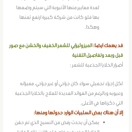
لعدة معايير منها الأنبوبة التي سيتم وضعها
بها فلو كانت من شركة كبيرة ارتفع ثمنها
وهكذا.
قد يهمك ايضا:
الميزوثيرابي للشعر الخفيف والخشن مع صور
قبل وبعد وتفاصيل التقنية
أضرار الخلايا الجذعية للشعر :
لكل إجراء تجميلي سواء كان جراحي أو غير جراحي، مميزاته
وعيوبه وبالرغم من الفوائد العديدة للعلاج بالخلايا الجذعية
التي ذكرناها في الأعلى.
إلا أن هناك بعض السلبيات الوارد حدوثها ومنها:
يمكن أن يحدث رفض من النسيج الذي تم حقن
الخلايا الجذعية به خاصة لو كانت تلك الخلايا