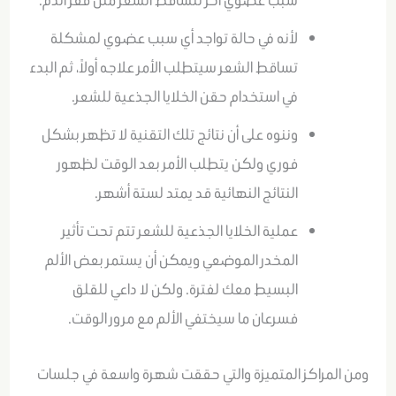
سبب عضوي آخر لتساقط الشعر مثل فقر الدم.
لأنه في حالة تواجد أي سبب عضوي لمشكلة
تساقط الشعر سيتطلب الأمر علاجه أولاً، ثم البدء
في استخدام حقن الخلايا الجذعية للشعر.
وننوه على أن نتائج تلك التقنية لا تظهر بشكل
فوري ولكن يتطلب الأمر بعد الوقت لظهور
النتائج النهائية قد يمتد لستة أشهر.
عملية الخلايا الجذعية للشعر تتم تحت تأثير
المخدر الموضعي ويمكن أن يستمر بعض الألم
البسيط معك لفترة. ولكن لا داعي للقلق
فسرعان ما سيختفي الألم مع مرور الوقت.
ومن المراكز المتميزة والتي حققت شهرة واسعة في جلسات