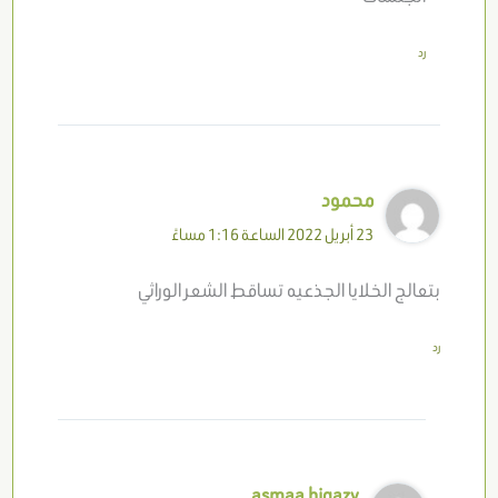
رد
محمود
23 أبريل 2022 الساعة 1:16 مساءً
بتعالج الخلايا الجذعيه تساقط الشعر الوراثي
رد
asmaa higazy