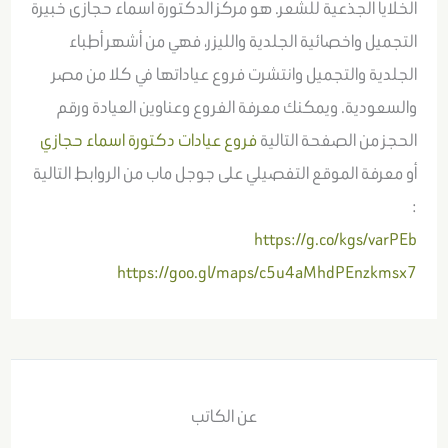
الخلايا الجذعية للشعر. هو مركز الدكتورة اسماء حجازى خبيرة
التجميل واخصائية الجلدية والليزر، فهي من أشهر أطباء
الجلدية والتجميل وانتشرت فروع عياداتها في كلا من مصر
والسعودية. ويمكنك معرفة الفروع وعناوين العيادة ورقم
الحجز من الصفحة التالية
فروع عيادات دكتورة اسماء حجازي
أو معرفة الموقع التفصيلي على جوجل ماب من الروابط التالية
:
https://g.co/kgs/varPEb
https://goo.gl/maps/c5u4aMhdPEnzkmsx7
عن الكاتب