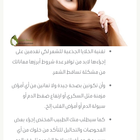
تقنية الخلايا الجذعية للشعر لكي تقدمين على
إجراءها لابد من توافر عدة شروط أبرزها معاناتك
من مشكلة تساقط الشعر.
وأن تكونين بصحة جيدة ولا تعانين من أي أمراض
مزمنة مثل السكري أو ارتفاع ضغط الدم أو
سيولة الدم أو أمراض القلب إلخ.
كما سيطلب منك الطبيب المختص إجراء بعض
الفحوصات والتحاليل للتأكد من خلوك من أي