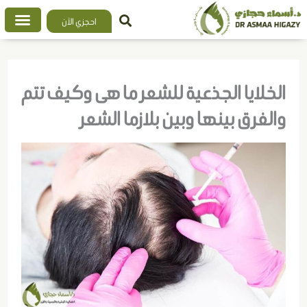
خطي
احجزي الآن
لى
لمحتوى
الخلايا الجذعية للشعر ما هى وكيف تتم
والفرق بينها وبين بلازما الشعر