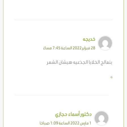
خديجه
28 فبراير 2022 الساعة 7:45 مساءً
بتعالج الخلايا الجذعيه هيشان الشعر
رد
دكتور أسماء حجازي
1 مارس 2022 الساعة 1:09 صباحًا