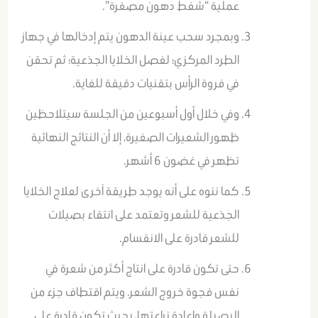
عملية “شفط دهون مصغرة”.
وبمجرد سحب عينة الدهون يتم إدخالها في جهاز
الطرد المركزي؛ لفصل الخلايا الجذعية؛ ثم تحقن
في فروة الرأس بتقنيات دقيقة للغاية.
وفي خلال أول أسبوعين من الجلسة سيتلاحظين
ظهور الشعيرات الصغيرة، إلا أن النتائج النهائية
تظهر في غضون 6 أشهر.
كما ننوه على أنه يوجد طريقة آخرى لعلاج الخلايا
الجذعية للشعر وتعتمد على انتقاء بصيلات
للشعر قادرة على الانقسام.
حتى تكون قادرة على انتاج أكثر من شعرة في
نفس فجوة خروج الشعر. ويتم اقتطاف جزء من
البصيلة وإعادة زراعتها، بحيث تكون قادرة على