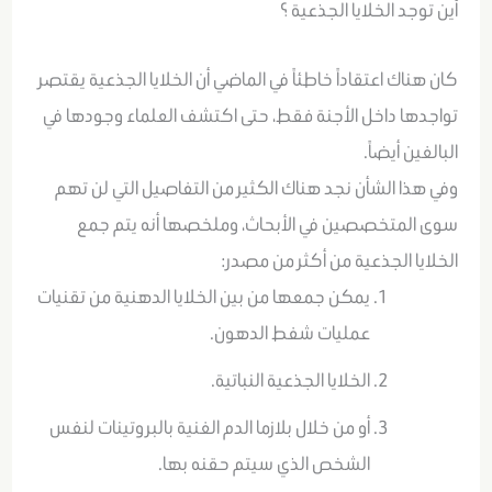
أين توجد الخلايا الجذعية ؟
كان هناك اعتقاداً خاطئاً في الماضي أن الخلايا الجذعية يقتصر
تواجدها داخل الأجنة فقط، حتى اكتشف العلماء وجودها في
البالغين أيضاً.
وفي هذا الشأن نجد هناك الكثير من التفاصيل التي لن تهم
سوى المتخصصين في الأبحاث، وملخصها أنه يتم جمع
الخلايا الجذعية من أكثر من مصدر:
يمكن جمعها من بين الخلايا الدهنية من تقنيات
عمليات شفط الدهون.
الخلايا الجذعية النباتية.
أو من خلال بلازما الدم الغنية بالبروتينات لنفس
الشخص الذي سيتم حقنه بها.