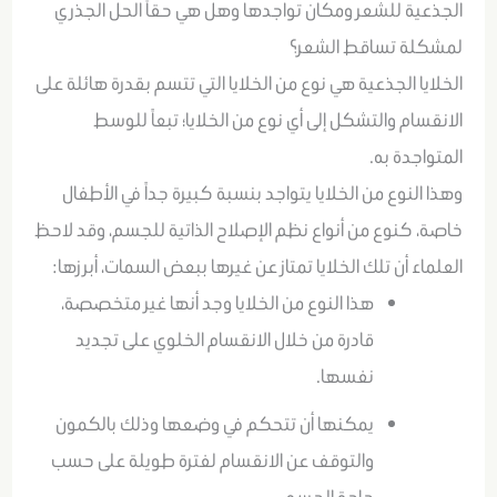
الجذعية للشعر ومكان تواجدها وهل هي حقاً الحل الجذري
لمشكلة تساقط الشعر؟
الخلايا الجذعية هي نوع من الخلايا التي تتسم بقدرة هائلة على
الانقسام والتشكل إلى أي نوع من الخلايا؛ تبعاً للوسط
المتواجدة به.
وهذا النوع من الخلايا يتواجد بنسبة كبيرة جداً في الأطفال
خاصة، كنوع من أنواع نظم الإصلاح الذاتية للجسم، وقد لاحظ
العلماء أن تلك الخلايا تمتاز عن غيرها ببعض السمات، أبرزها:
هذا النوع من الخلايا وجد أنها غير متخصصة،
قادرة من خلال الانقسام الخلوي على تجديد
نفسها.
يمكنها أن تتحكم في وضعها وذلك بالكمون
والتوقف عن الانقسام لفترة طويلة على حسب
حاجة الجسم.