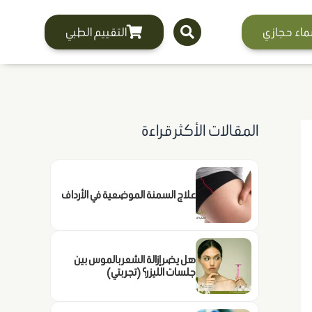
ماء حجازي
التقييم الطبي
المقالات الأكثر قراءة
علاج السمنة الموضعية في الأرداف
هل يضر إزالة الشعر بالموس بين
جلسات الليزر؟ (تجربتي)