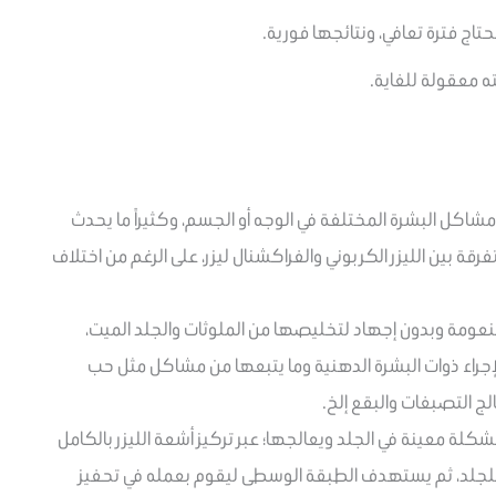
تحتاج فترة تعافي، ونتائجها فورية.
فته معقولة للغاية.
مشاكل البشرة المختلفة في الوجه أو الجسم، وكثيراً ما يحدث
فرقة بين الليزر الكربوني والفراكشنال ليزر، على الرغم من اختلاف
عومة وبدون إجهاد لتخليصها من الملوثات والجلد الميت،
الإجراء ذوات البشرة الدهنية وما يتبعها من مشاكل مثل حب
ج التصبغات والبقع إلخ.
شكلة معينة في الجلد ويعالجها؛ عبر تركيز أشعة الليزر بالكامل
 للجلد، ثم يستهدف الطبقة الوسطى ليقوم بعمله في تحفيز