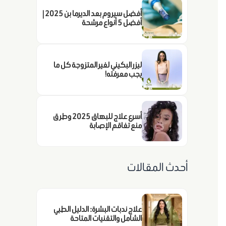
أفضل سيروم بعد الديرما بن 2025 |
أفضل 5 أنواع مرشحة
ليزر البكيني لغير المتزوجة كل ما
يجب معرفته!
أسرع علاج للبهاق 2025 وطرق
منع تفاقم الإصابة
أحدث المقالات
علاج ندبات البشرة: الدليل الطبي
الشامل والتقنيات المتاحة