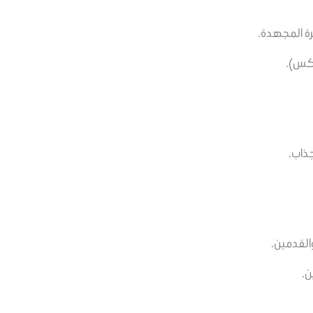
ة المجهدة.
ركس).
جذاب.
والقدمين.
ن.