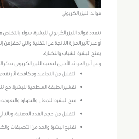
فوائد الليزر الكربوني
تتعدد فوائد الليزر الكربوني للبشرة، سواء بالتخلص م
أو عبر تأثير الحرارة الناتجة عن التقنية والتي تحفز من 
يمنح البشرة الشباب والنضارة.
وعن أبرز الفوائد الأخرى لتقنية الليزر الكربوني نذكر الآ
التقليل من التجاعيد ومكافحة آثار تقدم 
تقشير الطبقة السطحية للبشرة، مع ت
منح البشرة اللمعان والنضارة والنعومة؛ ع
التقليل من حجم الغدد الدهنية، وبالتالي 
تفتيح البشرة والحد من التصبغات والكل