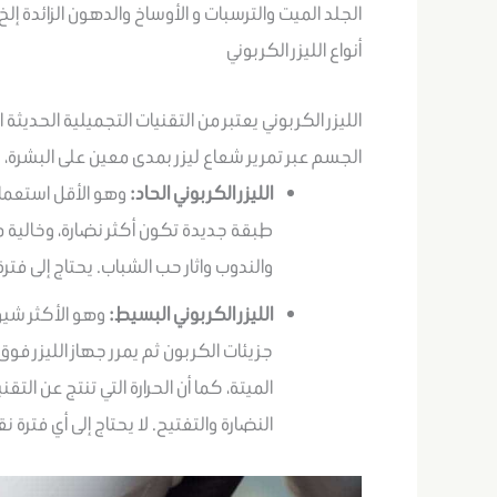
الجلد الميت والترسبات و الأوساخ والدهون الزائدة إلخ.
أنواع الليزر الكربوني
الليزر الكربوني يعتبر من التقنيات التجميلية الحدي
الجسم عبر تمرير شعاع ليزر بمدى معين على البشرة، و
الليزر الكربوني الحاد:
وهو الأقل استعمالاً
طبقة جديدة تكون أكثر نضارة، وخالية 
والندوب واثار حب الشباب. يحتاج إلى فترة نقاهة من 
الليزر الكربوني البسيط:
وهو الأكثر شيوع
جزيئات الكربون ثم يمرر جهاز الليزر فوق
الميتة، كما أن الحرارة التي تنتج عن التق
النضارة والتفتيح. لا يحتاج إلى أي فترة ن