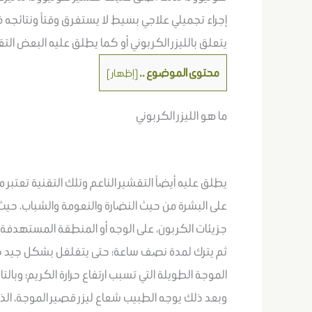
إجراء تجميلي علاجي بسيط لا يستغرق وقتاً ونتائجه
يتعلق بالليزر الكربوني أو كما يطلق عليه البعض التق
محتوى الموضوع ..
[
إظهار
]
ما هو الليزر الكربوني
يطلق عليه أيضاً التقشير الناعم وتلك التقنية تعتبر من 
على البشرة من حيث النضارة والنعومة والشباب، حي
جزيئات الكربون، على الوجه أو المنطقة المستهدفة
ثم يترك لمدة نصف ساعة؛ حتى يتغلغل بشكل جيد داخ
الموجة الطويلة التي تسبب ارتفاع حرارة الكريم؛ وبالت
وبعد ذلك يوجه الطبيب شعاع ليزر قصير الموجة، الذ