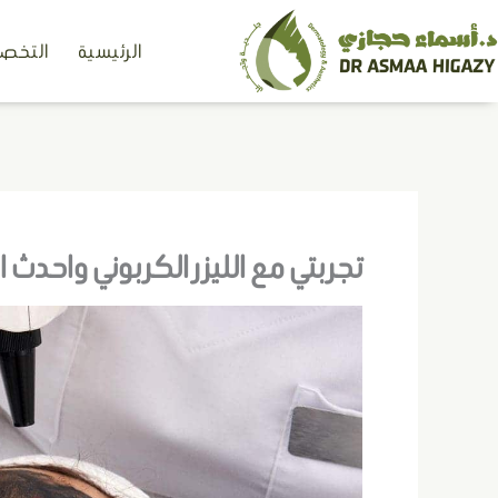
خطي
الرئيسية
التخصص
لى
لمحتوى
تجربتي مع الليزر الكربوني واحدث 