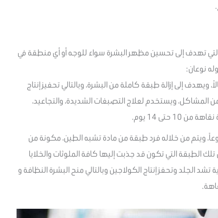
ثة التي تهدف إلى تحسين مظهر البشرة سواء للوجه أو أي منطقة في
له نوعان:
، ويهدف إلى إزالة طبقة كاملة من البشرة، وبالتالي تحفيز إنتاج
من المشاكل، ويستخدم لعلاج التصبغات الشديدة، والتجاعيد،
10 حتى 14 يوم.
اً، ويتم من خلاله فرد طبقة من مادة تشبه الطين، مكونة من
 تلك الطبقة التي تكون قد جذبت إليها كافة الملوثات والخلايا
نية تشد الجلد وتحفز إنتاج الكولاجين وبالتالي منح البشرة النظافة و
قاهة.