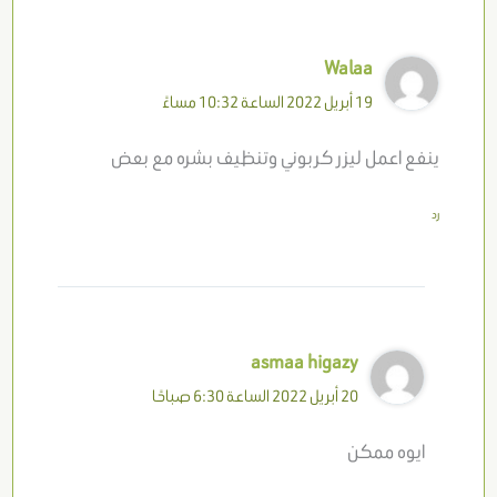
Walaa
19 أبريل 2022 الساعة 10:32 مساءً
ينفع اعمل ليزر كربوني وتنظيف بشره مع بعض
رد
asmaa higazy
20 أبريل 2022 الساعة 6:30 صباحًا
ايوه ممكن