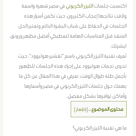
اكتسبت جلسات
الليزر الكربوني
في مصر شهرة واسعة
ولاقت نتائجها إعجاب الكثيرون، حيث تكمن أسرار هذه
الجلسات في الحفاظ على شباب البشرة الدائم وتعتبر الحل
المنقذ قبل المناسبات الهامة لتعطيكي أفضل مظهر ورونق
لبشرتك.
تُعرف تقنية الليزر الكربوني باسم “تقشير هوليوود”، حيث
تحرص نجمات هوليوود على إجراء هذه الجلسات للظهور
بأجمل طلة طوال الوقت، تعرفي في هذا المقال عن كل ما
يهمك حول جلسات الليزر الكربوني في مصر وأسعارها
وأماكن توافرها بشكل مفصل.
محتوى الموضوع ..
[
إظهار
]
ما هي تقنية الليزر الكربوني؟