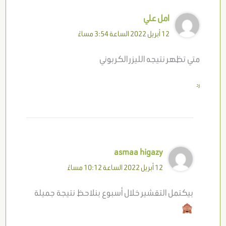
امل علي
12 أبريل 2022 الساعة 3:54 مساءً
متي تظهر نتيجه الليزر الكربوني
رد
asmaa higazy
12 أبريل 2022 الساعة 10:12 مساءً
بيكتمل التقشير خلال أسبوع بنلاحظ نتيجة جميلة