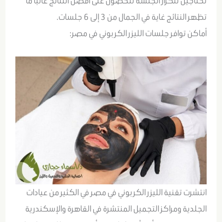
تحتاجين لتكرار الجلسة للحصول على افضل النتائج غالبا ما
تظهر النتائج غاية في الجمال من 3 إلى 6 جلسات.
أماكن توافر جلسات الليزر الكربوني في مصر:
انتشرت تقنية الليزر الكربوني في مصر في الكثير من عيادات
الجلدية ومراكز التجميل المنتشرة في القاهرة والإسكندرية