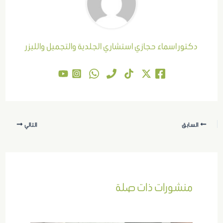
دكتور اسماء حجازي استشاري الجلدية والتجميل والليزر
السابق
التالي
منشورات ذات صلة