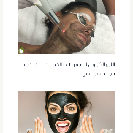
الليزر الكربوني للوجه والابط الخطوات و الفوائد و
متى تظهر النتائج