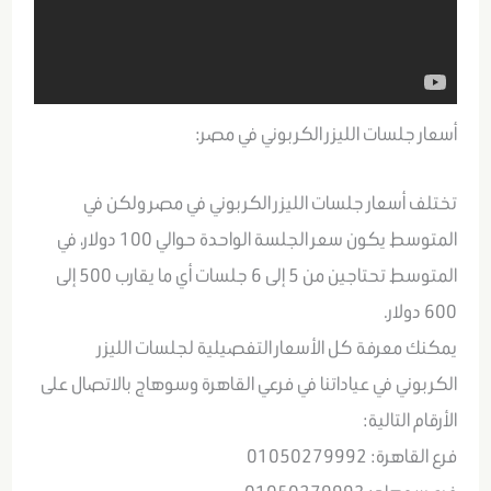
أسعار جلسات الليزر الكربوني في مصر:
تختلف أسعار جلسات الليزر الكربوني في مصر ولكن في
المتوسط يكون سعر الجلسة الواحدة حوالي 100 دولار، في
المتوسط تحتاجين من 5 إلى 6 جلسات أي ما يقارب 500 إلى
600 دولار.
يمكنك معرفة كل الأسعار التفصيلية لجلسات الليزر
الكربوني في عياداتنا في فرعي القاهرة وسوهاج بالاتصال على
الأرقام التالية:
فرع القاهرة: 01050279992