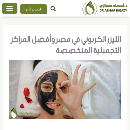
خطي
احجزي الآن
لى
لمحتوى
الليزر الكربوني في مصر وأفضل المراكز
التجميلية المتخصصة