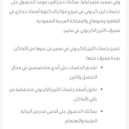
وفي صعيد مصر أيضاً، يمكنك حجز أقرب موعد للحصول على
جلسات ليزر كربوني في فروع مراكز الدكتورة أسماء حجازي في
القاهرة وسوهاج والمملكة العربية السعودية.
مميزات الليزر الكربوني في مصر:
تتميز جلسات الليزر الكربوني في مصر عن غيرها من الأماكن
بعدة مميزات منها:
تقديم الجلسات على أيدي متخصصين في مجال
التجميل والليزر.
تكون أسعار جلسات الليزر الكربوني منخفضة عن
باقي الأماكن.
يمكنك الحصول على أقصى قدر من الرعاية
الطبية والاهتمام.