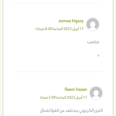
asmaa higazy
17 أبريل 2022 الساعة 6:00 صباحًا
مناسب
رد
Reem hissen
17 أبريل 2022 الساعة 2:09 مساءً
الليزر الكربوني بيختلف عن الفراكشنال