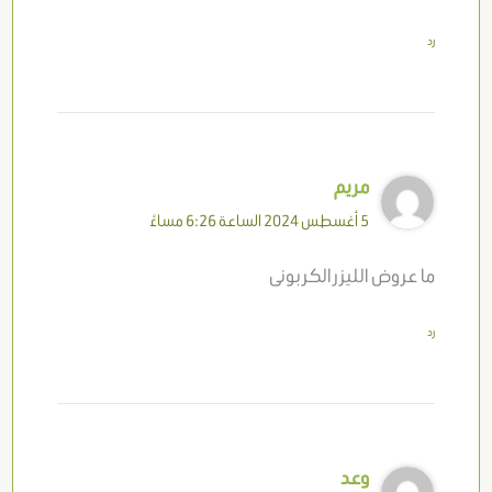
رد
مريم
5 أغسطس 2024 الساعة 6:26 مساءً
ما عروض الليزر الكربونى
رد
وعد