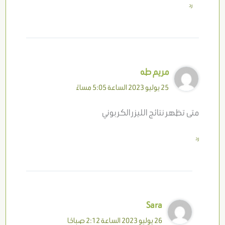
رد
مريم طه
25 يوليو 2023 الساعة 5:05 مساءً
متى تظهر نتائج الليزر الكربوني
رد
Sara
26 يوليو 2023 الساعة 2:12 صباحًا