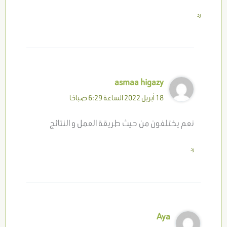
رد
asmaa higazy
18 أبريل 2022 الساعة 6:29 صباحًا
نعم يختلفون من حيث طريقة العمل و النتائج
رد
Aya