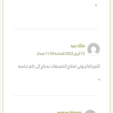
رد
ملك عيد
12 أبريل 2022 الساعة 11:05 مساءً
الليزر الكربوني لعلاج التصبغات يحتاج إلى كم جلسه
رد
asmaa higazy