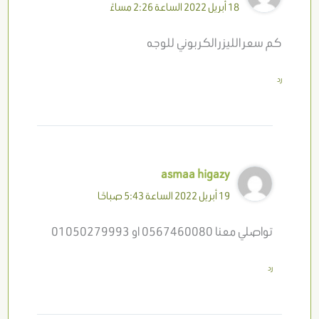
18 أبريل 2022 الساعة 2:26 مساءً
كم سعر الليزر الكربوني للوجه
رد
asmaa higazy
19 أبريل 2022 الساعة 5:43 صباحًا
تواصلي معنا 0567460080 او 01050279993
رد