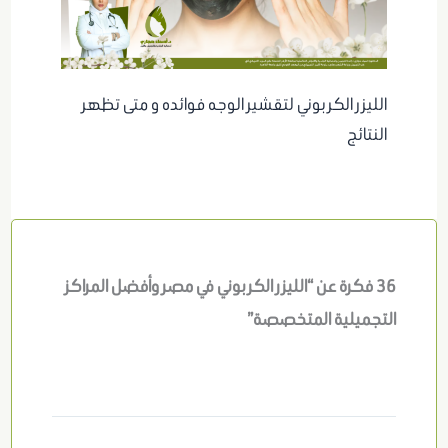
الليزر الكربوني لتقشير الوجه فوائده و متى تظهر
النتائج
36 فكرة عن “الليزر الكربوني في مصر وأفضل المراكز
التجميلية المتخصصة”