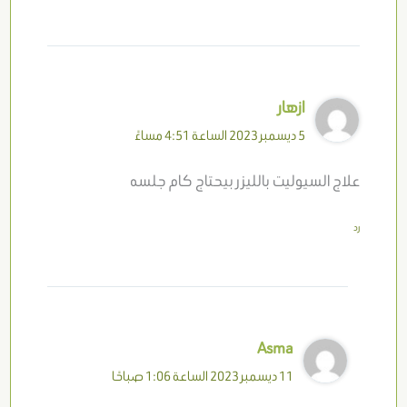
ازهار
5 ديسمبر 2023 الساعة 4:51 مساءً
علاج السيوليت بالليزر بيحتاج كام جلسه
رد
Asma
11 ديسمبر 2023 الساعة 1:06 صباحًا