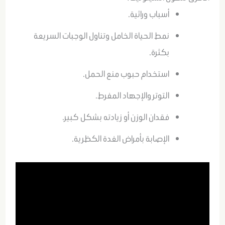
أسباب وراثية.
نمط الحياة الخامل وتناول الوجبات السريعة
بكثرة.
استخدام حبوب منع الحمل.
التوتر والإجهاد المفرط.
فقدان الوزن أو زيادته بشكل كبير.
الإصابة بأمراض الغدة الكظرية.