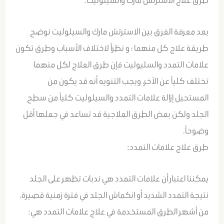
طرق علاج الاسترتش مارك والسيلوليت:
بعد معرفة الفرق بين الاسترتش مارك والسيلوليت نوضح
طريقة علاج كل منهما ؛ و نظراً لاختلاف الأسباب وطرق تكون
علامات التمدد والسليوليت فإن طرق العلاج لكل منهما
تختلف كلياً عن الآخر، ويجب التنويه أنه قد يكون من
المستحيل إزالة علامات التمدد والسيلوليت كلياً من سطح
الجلد ولكن بعض الطرق العلاجية قد تساعد في جعلها أقل
وضوحاً.
طرق علاج علامات التمدد:
يمكننا اعتبار أن علامات التمدد هي ندبات تظهر على الجلد
نتيجة التمدد الشديد أو انكماش الجلد في فترة زمنية قصيرة،
من أشهر الطرق المستخدمة في علاج علامات التمدد هي: