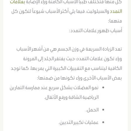
كل منها فتختلف طبياً الأسباب الكامنة وراء الإصابة
بعلامات
التمدد
والسيلوليت، فيما يلي أكثر الأسباب شيوعاً لتكون كل
منهما:
أسباب ظهور علامات التمدد:
تعد الزيادة السريعة في وزن الجسم هي من أشهر الأسباب
وراء تكون علامات التمدد؛ حيث يفتقر الجلد إلى المرونة
الكافية ليتناسب مع التغييرات الكبيرة التي يمر بها، كما توجد
بعض الأسباب الأخرى وراء تكونها من ضمنها:
نمو العضلات بشكل سريع عند ممارسة التمارين
الرياضية الشاقة ورفع الأثقال.
الحمل.
عمليات تكبير الثديين.