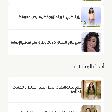
ليزر البكيني لغير المتزوجة كل ما يجب معرفته!
أسرع علاج للبهاق 2025 وطرق منع تفاقم الإصابة
أحدث المقالات
علاج ندبات البشرة: الدليل الطبي الشامل والتقنيات
المتاحة