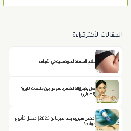
المقالات الأكثر قراءة
علاج السمنة الموضعية في الأرداف
هل يضر إزالة الشعر بالموس بين جلسات الليزر؟
(تجربتي)
أفضل سيروم بعد الديرما بن 2025 | أفضل 5 أنواع
مرشحة