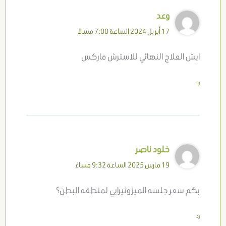
وعد
17 أبريل 2024 الساعة 7:00 مساءً
ايش العلاج النهائي للاسترش ماركس
رد
خلود ناصر
19 مارس 2025 الساعة 9:32 مساءً
بكم سعر جلسه الميزوثيرابي لمنطقه البطن؟
رد