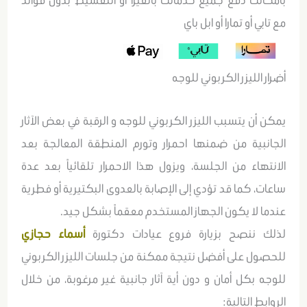
بامكانك دفع جميع خدماتك بالفيزا أو التقسيط بدون فوائد
مع تابي أو تمارا أو ابل باي
أضرار الليزر الكربوني للوجه
يمكن أن يتسبب الليزر الكربوني للوجه و الرقبة في بعض الآثار
الجانبية من ضمنها احمرار وتورم المنطقة المعالجة بعد
الانتهاء من الجلسة، ويزول هذا الاحمرار تلقائياً بعد عدة
ساعات، كما قد تؤدي إلى الإصابة بالعدوى البكتيرية أو فطرية
عندما لا يكون الجهاز المستخدم معقماً بشكل جيد.
لذلك ننصح بزيارة فروع عيادات دكتورة
أسماء حجازي
للحصول على أفضل نتيجة ممكنة من جلسات الليزر الكربوني
للوجه بكل أمان و دون أية آثار جانبية غير مرغوبة، من خلال
الروابط التالية: