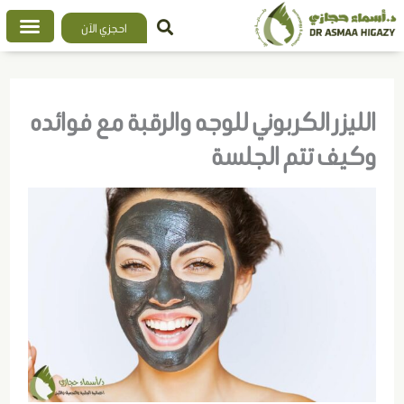
خطي
احجزي الآن
لى
لمحتوى
الليزر الكربوني للوجه والرقبة مع فوائده
وكيف تتم الجلسة