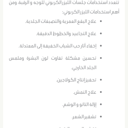
تتعدد استخدامات جلسات الليزر الكربوني للوجه و الرقبة، ومن
أهم استخدامات الليزر الكربوني:
علاج البقع العمرية والتصبغات الجلدية.
علاج التجاعيد والخطوط الدقيقة.
إخفاء آثار حب الشباب الخفيفة إلى المعتدلة.
تحسين مشكلة تفاوت لون البشرة وملمس
الجلد الخارجي.
تحفيز إنتاج الكولاجين.
علاج النمش.
إزالة التاتو و الوشم.
تشقير الشعر.