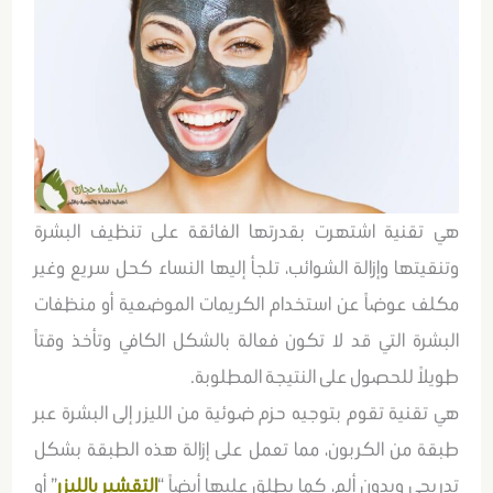
هي تقنية اشتهرت بقدرتها الفائقة على تنظيف البشرة
وتنقيتها وإزالة الشوائب، تلجأ إليها النساء كحل سريع وغير
مكلف عوضاً عن استخدام الكريمات الموضعية أو منظفات
البشرة التي قد لا تكون فعالة بالشكل الكافي وتأخذ وقتاً
طويلاً للحصول على النتيجة المطلوبة.
هي تقنية تقوم بتوجيه حزم ضوئية من الليزر إلى البشرة عبر
طبقة من الكربون، مما تعمل على إزالة هذه الطبقة بشكل
تدريجي وبدون ألم، كما يطلق عليها أيضاً “
التقشير بالليزر
” أو