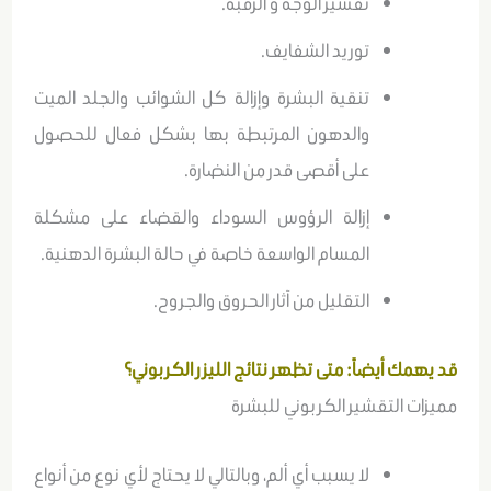
تقشير الوجه و الرقبة.
توريد الشفايف.
تنقية البشرة وإزالة كل الشوائب والجلد الميت
والدهون المرتبطة بها بشكل فعال للحصول
على أقصى قدر من النضارة.
إزالة الرؤوس السوداء والقضاء على مشكلة
المسام الواسعة خاصة في حالة البشرة الدهنية.
التقليل من آثار الحروق والجروح.
قد يهمك أيضاً:
متى تظهر نتائج الليزر الكربوني؟
مميزات التقشير الكربوني للبشرة
لا يسبب أي ألم، وبالتالي لا يحتاج لأي نوع من أنواع