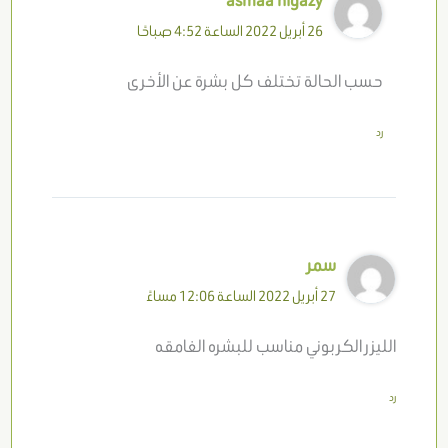
asmaa higazy
26 أبريل 2022 الساعة 4:52 صباحًا
حسب الحالة تختلف كل بشرة عن الأخرى
رد
سمر
27 أبريل 2022 الساعة 12:06 مساءً
الليزر الكربوني مناسب للبشره الغامقه
رد