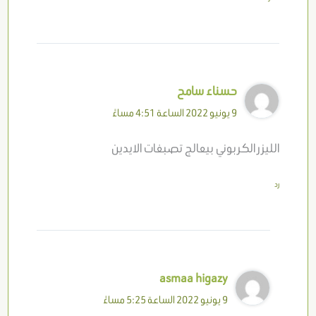
حسناء سامح
9 يونيو 2022 الساعة 4:51 مساءً
الليزر الكربوني بيعالج تصبغات الايدين
رد
asmaa higazy
9 يونيو 2022 الساعة 5:25 مساءً