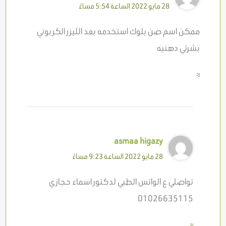
28 مايو 2022 الساعة 5:54 مساءً
ممكن اسم صن بلوك استخدمه بعد الليزر الكربوني
بشرتي دهنيه
رد
asmaa higazy
28 مايو 2022 الساعة 9:23 مساءً
تواصلي ع الواتس الطبي لدكتور اسماء حجازي
01026635115
رد