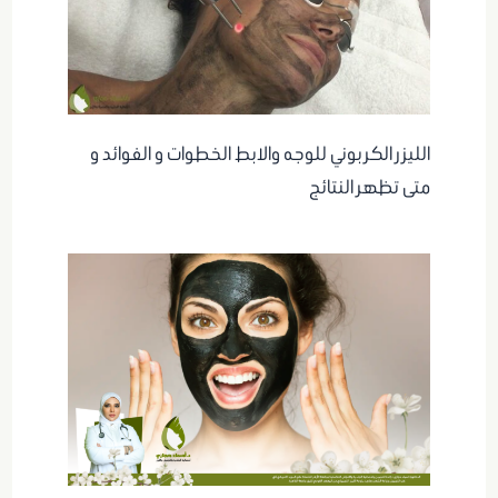
الليزر الكربوني للوجه والابط الخطوات و الفوائد و
متى تظهر النتائج