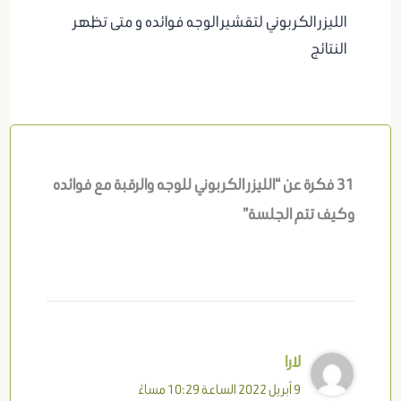
الليزر الكربوني لتقشير الوجه فوائده و متى تظهر
النتائج
31 فكرة عن “الليزر الكربوني للوجه والرقبة مع فوائده
وكيف تتم الجلسة”
لارا
9 أبريل 2022 الساعة 10:29 مساءً