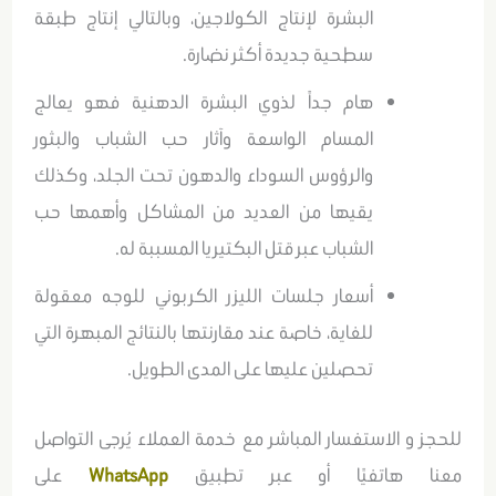
البشرة لإنتاج الكولاجين، وبالتالي إنتاج طبقة
سطحية جديدة أكثر نضارة.
هام جداً لذوي البشرة الدهنية فهو يعالج
المسام الواسعة وآثار حب الشباب والبثور
والرؤوس السوداء والدهون تحت الجلد، وكذلك
يقيها من العديد من المشاكل وأهمها حب
الشباب عبر قتل البكتيريا المسببة له.
أسعار جلسات الليزر الكربوني للوجه معقولة
للغاية، خاصة عند مقارنتها بالنتائج المبهرة التي
تحصلين عليها على المدى الطويل.
للحجز و الاستفسار المباشر مع خدمة العملاء يُرجى التواصل
معنا هاتفيًا أو عبر تطبيق
WhatsApp
على