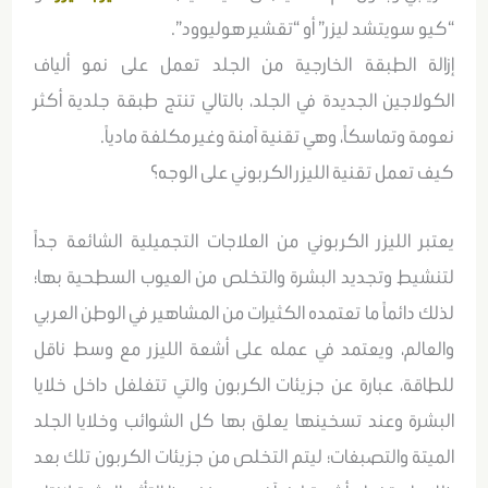
“كيو سويتشد ليزر” أو “تقشير هوليوود”.
إزالة الطبقة الخارجية من الجلد تعمل على نمو ألياف
الكولاجين الجديدة في الجلد، بالتالي تنتج طبقة جلدية أكثر
نعومة وتماسكاً، وهي تقنية آمنة وغير مكلفة مادياً.
كيف تعمل تقنية الليزر الكربوني على الوجه؟
يعتبر الليزر الكربوني من العلاجات التجميلية الشائعة جداً
لتنشيط وتجديد البشرة والتخلص من العيوب السطحية بها؛
لذلك دائماً ما تعتمده الكثيرات من المشاهير في الوطن العربي
والعالم، ويعتمد في عمله على أشعة الليزر مع وسط ناقل
للطاقة، عبارة عن جزيئات الكربون والتي تتغلغل داخل خلايا
البشرة وعند تسخينها يعلق بها كل الشوائب وخلايا الجلد
الميتة والتصبغات؛ ليتم التخلص من جزيئات الكربون تلك بعد