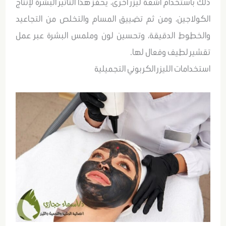
ذلك باستخدام أشعة ليزر آخرى، يحفز هذا التأثير البشرة لإنتاج
الكولاجين، ومن ثم تضييق المسام والتخلص من التجاعيد
والخطوط الدقيقة، وتحسين لون وملمس البشرة عبر عمل
تقشير لطيف وفعال لها.
استخدامات الليزر الكربوني التجميلية