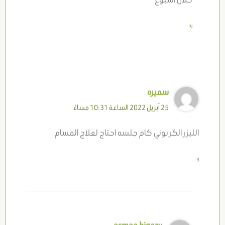
رد
سميره
25 أبريل 2022 الساعة 10:31 مساءً
الليزر الكربوني كام جلسه احتاج لعلاج المسام
رد