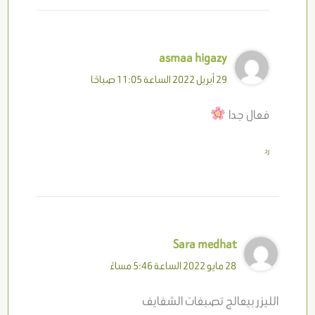
asmaa higazy
29 أبريل 2022 الساعة 11:05 صباحًا
فعال جدا
رد
Sara medhat
28 مايو 2022 الساعة 5:46 مساءً
الليزر بيعالج تصبغات الشفايف