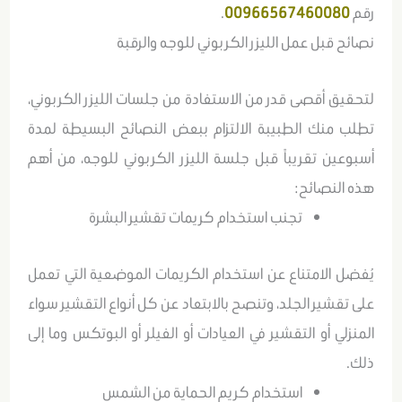
رقم
00966567460080
.
نصائح قبل عمل الليزر الكربوني للوجه والرقبة
لتحقيق أقصى قدر من الاستفادة من جلسات الليزر الكربوني،
تطلب منك الطبيبة الالتزام ببعض النصائح البسيطة لمدة
أسبوعين تقريباً قبل جلسة الليزر الكربوني للوجه، من أهم
هذه النصائح:
تجنب استخدام كريمات تقشير البشرة
يُفضل الامتناع عن استخدام الكريمات الموضعية التي تعمل
على تقشير الجلد، وتنصح بالابتعاد عن كل أنواع التقشير سواء
المنزلي أو التقشير في العيادات أو الفيلر أو البوتكس وما إلى
ذلك.
استخدام كريم الحماية من الشمس