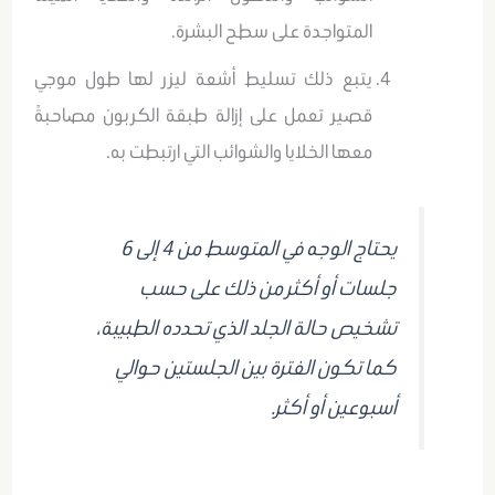
المتواجدة على سطح البشرة.
يتبع ذلك تسليط أشعة ليزر لها طول موجي
قصير تعمل على إزالة طبقة الكربون مصاحبةً
معها الخلايا والشوائب التي ارتبطت به.
يحتاج الوجه في المتوسط من 4 إلى 6
جلسات أو أكثر من ذلك على حسب
تشخيص حالة الجلد الذي تحدده الطبيبة،
كما تكون الفترة بين الجلستين حوالي
أسبوعين أو أكثر.