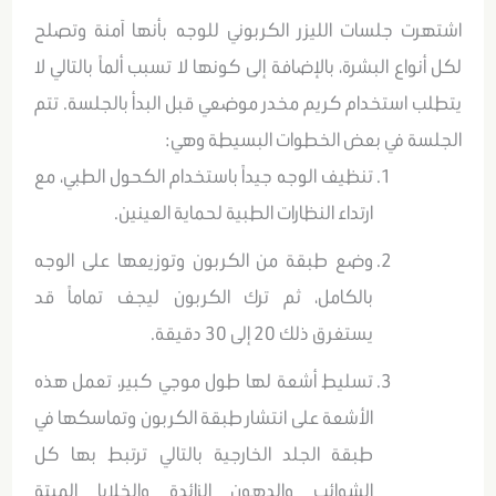
اشتهرت جلسات الليزر الكربوني للوجه بأنها آمنة وتصلح
لكل أنواع البشرة، بالإضافة إلى كونها لا تسبب ألماً بالتالي لا
يتطلب استخدام كريم مخدر موضعي قبل البدأ بالجلسة. تتم
الجلسة في بعض الخطوات البسيطة وهي:
تنظيف الوجه جيداً باستخدام الكحول الطبي، مع
ارتداء النظارات الطبية لحماية العينين.
وضع طبقة من الكربون وتوزيعها على الوجه
بالكامل، ثم ترك الكربون ليجف تماماً قد
يستغرق ذلك 20 إلى 30 دقيقة.
تسليط أشعة لها طول موجي كبير، تعمل هذه
الأشعة على انتشار طبقة الكربون وتماسكها في
طبقة الجلد الخارجية بالتالي ترتبط بها كل
الشوائب والدهون الزائدة والخلايا الميتة