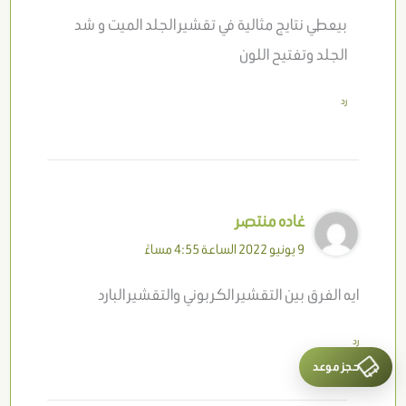
بيعطي نتايج مثالية في تقشير الجلد الميت و شد
الجلد وتفتيح اللون
رد
غاده منتصر
9 يونيو 2022 الساعة 4:55 مساءً
ايه الفرق بين التقشير الكربوني والتقشير البارد
رد
حجز موعد