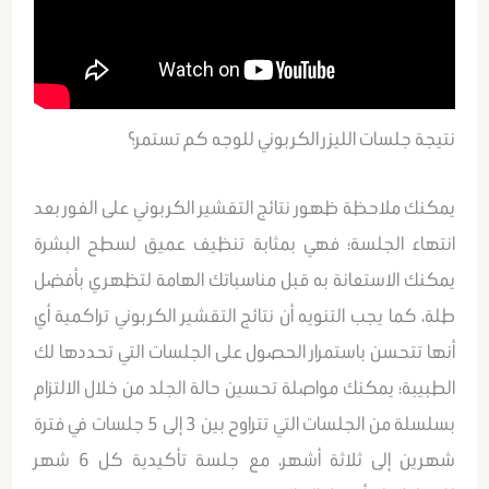
نتيجة جلسات الليزر الكربوني للوجه كم تستمر؟
يمكنك ملاحظة ظهور نتائج التقشير الكربوني على الفور بعد
انتهاء الجلسة؛ فهي بمثابة تنظيف عميق لسطح البشرة
يمكنك الاستعانة به قبل مناسباتك الهامة لتظهري بأفضل
طلة، كما يجب التنويه أن نتائج التقشير الكربوني تراكمية أي
أنها تتحسن باستمرار الحصول على الجلسات التي تحددها لك
الطبيبة؛ يمكنك مواصلة تحسين حالة الجلد من خلال الالتزام
بسلسلة من الجلسات التي تتراوح بين 3 إلى 5 جلسات في فترة
شهرين إلى ثلاثة أشهر، مع جلسة تأكيدية كل 6 شهر