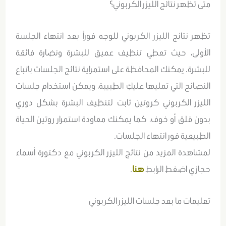
متى تظهر نتائج الليزر الكربوني؟
تظهر نتائج الليزر الكربوني للوجه فوراً بعد انتهاء الجلسة
الأولى، حيث تعطي تنظيف عميق للبشرة ونضارة فائقة
للبشرة. يمكنك المحافظة على استمراية نتائج الجلسات باتباع
النصائح التي تمليها عليكِ الطبيبة، ويمكن استخدام جلسات
الليزر الكربوني كروتين ثابت لتنظيف البشرة بشكل دوري
بدون قلق أو خوف، كما يمكنك معاودة استمرار روتين الحياة
الطبيعية فور انتهاء الجلسات.
لمشاهدة المزيد من نتائج الليزر الكربوني مع دكتورة أسماء
حجازي اضغط الرابط
هنا
.
تعليمات ما بعد جلسات الليزر الكربوني