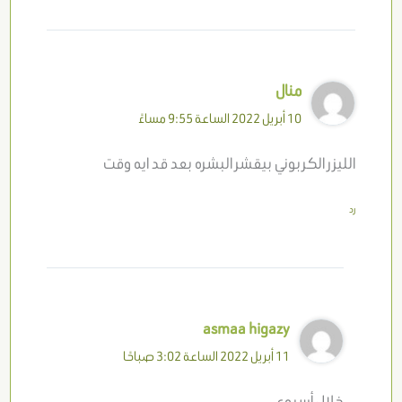
منال
10 أبريل 2022 الساعة 9:55 مساءً
الليزر الكربوني بيقشر البشره بعد قد ايه وقت
رد
asmaa higazy
11 أبريل 2022 الساعة 3:02 صباحًا
خلال أسبوع