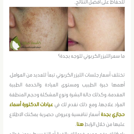
للحفاظ على أفضل النتائج.
ما سعر الليزر الكربوني للوجه بجدة؟
تختلف أسعار جلسات الليزر الكربوني تبعاً للعديد من العوامل،
أهمها خبرة الطبيب ومستوى العيادة والخدمة الطبية
المقدمة، وكذلك حالة البشرة ونوع المشكلة وحجم المنطقة
المراد علاجها، ومع ذلك نقدم لك في
عيادات الدكتورة أسماء
حجازي بجدة
أسعار تنافسية وعروض حصرية يمكنك الاطلاع
عليها من خلال الرابط
هنا
.