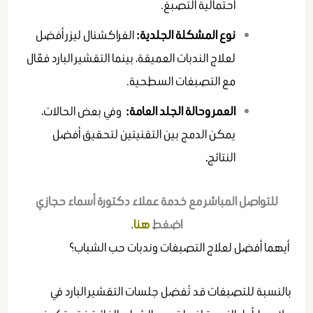
احتمالية التصبغ.
نوع المشكلة الجلدية:
الفراكشنال ليزر أفضل
لعلاج الندبات العميقة، بينما التقشير البارد فعّال
مع التصبغات السطحية.
العمر وحالة الجلد العامة:
وفي بعض الحالات،
يمكن الدمج بين التقنيتين لتحقيق أفضل
النتائج
.
للتواصل المباشر مع خدمة عملاء دكتورة أسماء حجازي
اضغط
هنا
.
أيهما أفضل لعلاج التصبغات وندبات حب الشباب؟
بالنسبة للتصبغات قد تُفضل جلسات التقشير البارد في