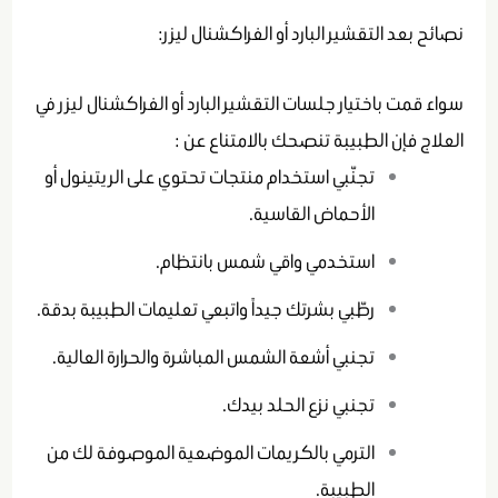
نصائح بعد التقشير البارد أو الفراكشنال ليزر:
سواء قمت باختيار جلسات التقشير البارد أو الفراكشنال ليزر في
العلاج فإن الطبيبة تنصحك بالامتناع عن :
تجنّبي استخدام منتجات تحتوي على الريتينول أو
الأحماض القاسية.
استخدمي واقي شمس بانتظام.
رطّبي بشرتك جيداً واتبعي تعليمات الطبيبة بدقة.
تجنبي أشعة الشمس المباشرة والحرارة العالية.
تجنبي نزع الحلد بيدك.
الترمي بالكريمات الموضعية الموصوفة لك من
الطبيبة.