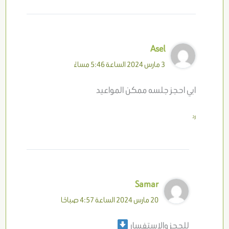
Asel
3 مارس 2024 الساعة 5:46 مساءً
ابي احجز جلسه ممكن المواعيد
رد
Samar
20 مارس 2024 الساعة 4:57 صباحًا
للحجز والاستفسار