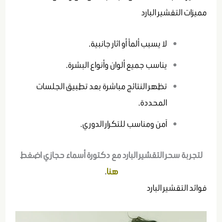
مميزات التقشير البارد
لا يسبب ألماً أو اثار جانبية.
يناسب جميع ألوان وأنواع البشرة.
تظهر النتائج مباشرة بعد تطبيق الجلسات
المحددة.
آمن ومناسب للتكرار الدوري.
لتجربة سحر التقشير البارد مع دكتورة أسماء حجازي اضغط
هنا
.
فوائد التقشير البارد