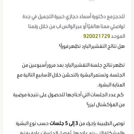
للحجز مع دكتورة أسماء حجازي خبيرة التجميل في جدة
تواصلي معنا هاتفيًا أو عبر الواتس اب من خلال رقمنا
الموحد
920021729
هل نتائج التقشير البارد تظهر فوراً؟
تظهر نتائج جلسة التقشير البارد بعد مرور أسبوعين من
الجلسة، وتستمر البشرة بالتحسّن خلال الأسابيع التالية مع
العناية البشرة.
كم عدد الجلسات التي أحتاجها للحصول على نتيجة مرضية
من الفراكشنال ليزر؟
توصي الطبيبة بإجراء من
3 إلى 5 جلسات
حسب نوع البشرة
والمشكلة التي يتم علاجها. تُفصل الجلسات عادة بفترة