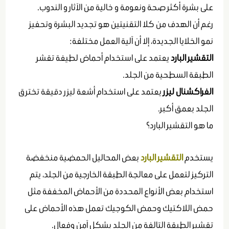
على بشرة أكثر صحة ونعومة و خالية من الآثار و الندوب.
رغم أن الهدف من كلا التقنيتين هو تجديد البشرة وتحفيز
نمو الخلايا الجديدة، إلا أن آلية العمل مختلفة:
التقشير البارد
يعتمد على استخدام أحماض لطيفة تقشر
الطبقة السطحية من الجلد.
الفراكشنال ليزر
يعتمد على استخدام أشعة ليزر دقيقة تخترق
الجلد بعمق أكبر.
ما هو التقشير البارد؟
يستخدم
التقشير البارد
بعض المحاليل الحمضية منخفضة
التركيز لتعمل على معالجة الطبقة الخارجية من الجلد، يتم
استخدام بعض الأنواع المحددة من الأحماض المخففة مثل
حمض اللاكتيك وحمض الكوجيك تعمل هذه الأحماض على
تقشير الطبقة التالفة من الجلد بشكل آمن وفعال.