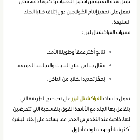
تمثل هذه التقنية من أفضل التقنيات وأكثرها دقة، فهي
تعمل على تحفيز إنتاج الكولاجين دون إتلاف خلايا الجلد
السليمة.
مميزات الفراكشنال ليزر :
نتائج أكثر عمقاً وطويلة الأمد.
فعّال جدا في علاج الندبات والتجاعيد العميقة.
يُحفّز تجديد الخلايا من الداخل.
تعمل جلسات
الفراكشنال ليزر
على تصحيح الطريقة التي
يتفاعل بها الجلد مع الأشعة الفوق بنفسجية التي تتعرضين
لها، خاصة عند التقدم في العمر، مما يساعد على إبقاء البشرة
أكثر شباباً وصحة لوقت أطول.