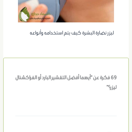
ليزر نضارة البشرة كيف يتم استخدامه وأنواعه
69 فكرة عن “أيهما أفضل التقشير البارد أو الفراكشنال
ليزر؟”