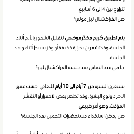
تتراوح بين 4 إلى 6 أسابيع.
هل الفراكشنال ليزر مؤلم؟
يتم تطبيق كريم مخدّر موضعي
لتقليل الشعور بالألم أثناء
الجلسة، وقدتشعرين بحرارة خفيفة أو وخز بسيط أثناء وبعد
الجلسة.
ما هي مدة التعافي بعد جلسة الفراكشنال ليزر؟
تستغرق البشرة من
7 أيام
الى 10 أيام
للتعافي، حسب عمق
الاجراء ونوع البشرة. وقد تظهر بعض الاحمرار أو التقشّر
المؤقت، وهو أمر طبيعي.
هل يمكن استخدام مستحضرات التجميل بعد الجلسة؟