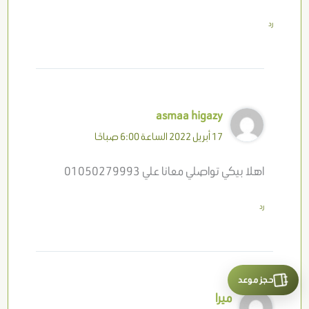
رد
asmaa higazy
17 أبريل 2022 الساعة 6:00 صباحًا
اهلا بيكي تواصلي معانا علي 01050279993
رد
حجز موعد
ميرا