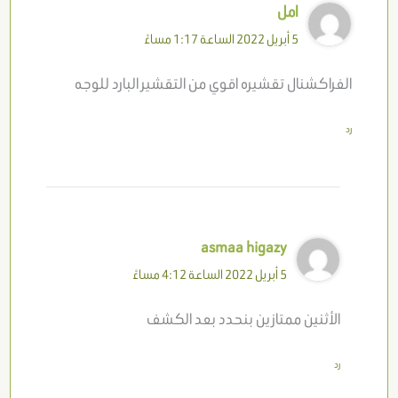
امل
5 أبريل 2022 الساعة 1:17 مساءً
الفراكشنال تقشيره اقوي من التقشير البارد للوجه
رد
asmaa higazy
5 أبريل 2022 الساعة 4:12 مساءً
الأثنين ممتازين بنحدد بعد الكشف
رد