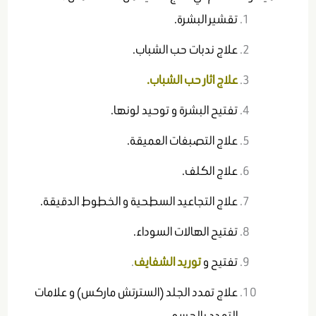
تقشير البشرة.
علاج ندبات حب الشباب.
علاج اثار حب الشباب.
تفتيح البشرة و توحيد لونها.
علاج التصبغات العميقة.
علاج الكلف.
علاج التجاعيد السطحية و الخطوط الدقيقة.
تفتيح الهالات السوداء.
تفتيح و
توريد الشفايف
.
علاج تمدد الجلد (السترتش ماركس) و علامات
التمدد بالجسم.