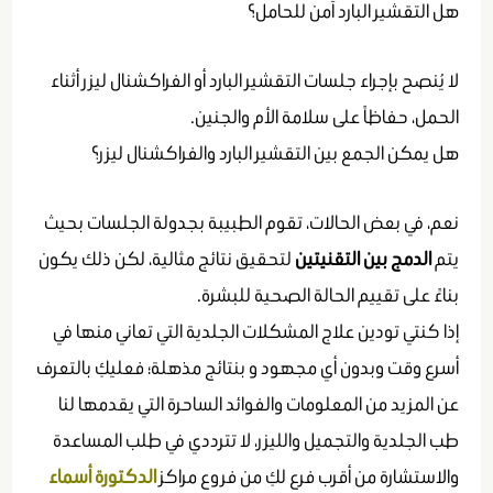
هل التقشير البارد آمن للحامل؟
لا يُنصح بإجراء جلسات التقشير البارد أو الفراكشنال ليزر أثناء
الحمل، حفاظاً على سلامة الأم والجنين.
هل يمكن الجمع بين التقشير البارد والفراكشنال ليزر؟
نعم، في بعض الحالات، تقوم الطبيبة بجدولة الجلسات بحيث
يتم
الدمج بين التقنيتين
لتحقيق نتائج مثالية، لكن ذلك يكون
بناءً على تقييم الحالة الصحية للبشرة.
إذا كنتي تودين علاج المشكلات الجلدية التي تعاني منها في
أسرع وقت وبدون أي مجهود و بنتائج مذهلة؛ فعليكِ بالتعرف
عن المزيد من المعلومات والفوائد الساحرة التي يقدمها لنا
طب الجلدية والتجميل والليزر، لا تترددي في طلب المساعدة
والاستشارة من أقرب فرع لكِ من فروع مراكز
الدكتورة أسماء