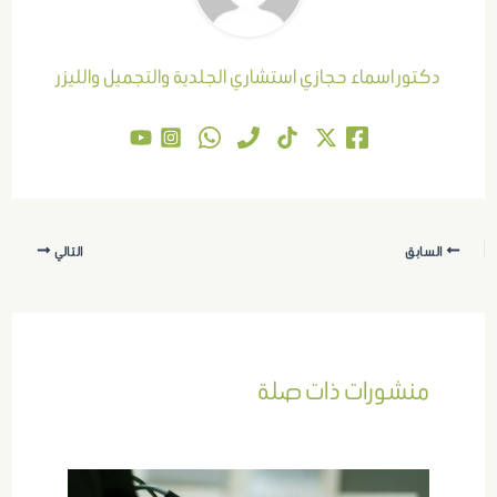
دكتور اسماء حجازي استشاري الجلدية والتجميل والليزر
السابق
التالي
منشورات ذات صلة