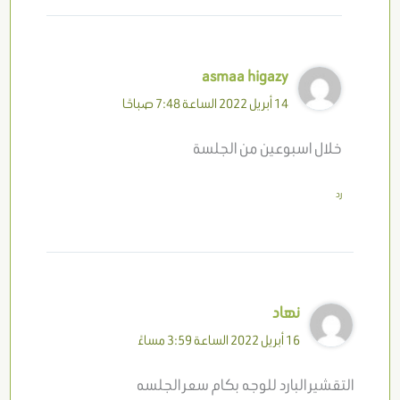
asmaa higazy
14 أبريل 2022 الساعة 7:48 صباحًا
خلال اسبوعين من الجلسة
رد
نهاد
16 أبريل 2022 الساعة 3:59 مساءً
التقشير البارد للوجه بكام سعر الجلسه