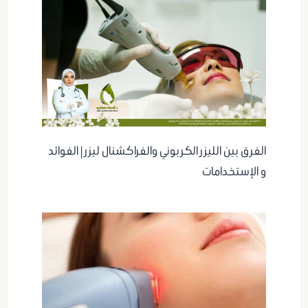
الفرق بين الليزر الكربوني والفراكشنال ليزر | الفوائد
و الإستخدامات