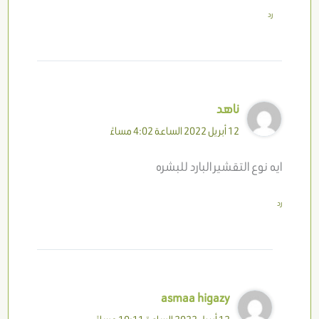
رد
ناهد
12 أبريل 2022 الساعة 4:02 مساءً
ايه نوع التقشير البارد للبشره
رد
asmaa higazy