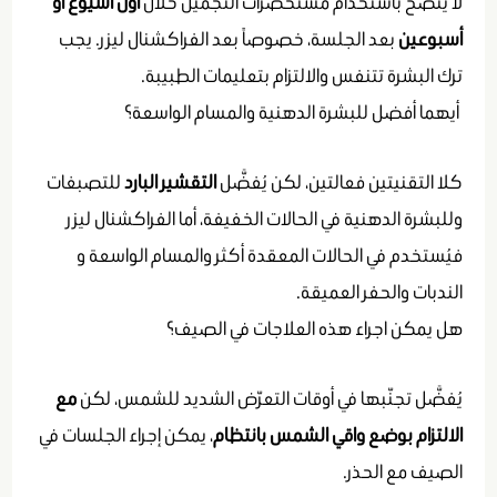
لا يُنصح باستخدام مستحضرات التجميل خلال
أول أسيوع أو
أسبوعين
بعد الجلسة، خصوصاً بعد الفراكشنال ليزر. يجب
ترك البشرة تتنفس والالتزام بتعليمات الطبيبة.
أيهما أفضل للبشرة الدهنية والمسام الواسعة؟
كلا التقنيتين فعالتين، لكن يُفضَّل
التقشير البارد
للتصبغات
وللبشرة الدهنية في الحالات الخفيفة، أما الفراكشنال ليزر
فيُستخدم في الحالات المعقدة أكثر والمسام الواسعة و
الندبات والحفر العميقة.
هل يمكن اجراء هذه العلاجات في الصيف؟
يُفضَّل تجنّبها في أوقات التعرّض الشديد للشمس، لكن
مع
الالتزام بوضع واقي الشمس بانتظام
، يمكن إجراء الجلسات في
الصيف مع الحذر.