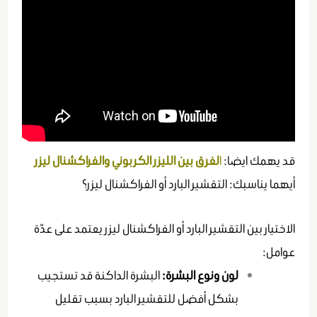
قد يهمك ايضا:
ا
لفرق بين الليزر الكربوني والفراكشنال ليزر
أيهما يناسبك: التقشير البارد أو الفراكشنال ليزر؟
الاختيار بين التقشير البارد أو الفراكشنال ليزر يعتمد على عدّة
عوامل:
لون ونوع البشرة:
البشرة الداكنة قد تستجيب
بشكل أفضل للتقشير البارد بسبب تقليل