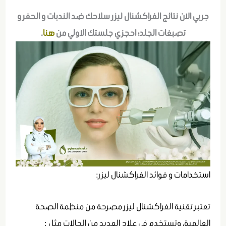
جربي الان نتائج الفراكشنال ليزر سلاحك ضد الندبات و الحفر و
تصبغات الجلد؛ احجزي جلستك الاولي من
هنا
.
استخدامات و فوائد الفراكشنال ليزر:
تعتبر تقنية الفراكشنال ليزر مصرحة من منظمة الصحة
العالمية، وتستخدم في علاج العديد من الحالات مثل :