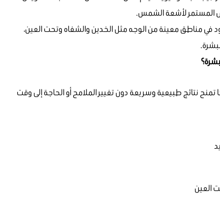
عرض المستمر لأشعة الشمس.
قود في مناطق معينة من الوجه مثل الخدين والشفاه وتحت العين،
لبشرة.
لبشرة؟
ا تمنح نتائج طبيعية وسريعة دون تغيير الملامح أو الحاجة إلى وقت
د
ت العين