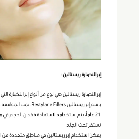
إبر النضارة ريستالين:
إبر النضارة ريستالين هي نوع من أنواع إبر النضارة ا
21 عاماً، يتم استخدامه لاستعادة فقدان الحجم في
تستقر تحت الجلد.
يمكن استخدام إبر ريستالين في مناطق متعددة من ال