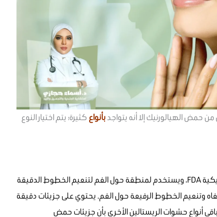
من حمض الهيالورنيك إلا أنه يتواجد
ب
أنواع
كثيرة؛ يتم اختيار النوع
هو أول نوع معتمد من قبل إدرارة الغذاء والدواء الأمريكية FDA، ويستخدم لمنطقة حول الفم لتنعيم الخطوط الدقيقة
فاه وتنعيم الخطوط الرفيعة حول الفم. يحتوي على جزيئات دقيقة
ن باقي أنواع حشوات الريستالين الأخرى بأن جزيئات حمض