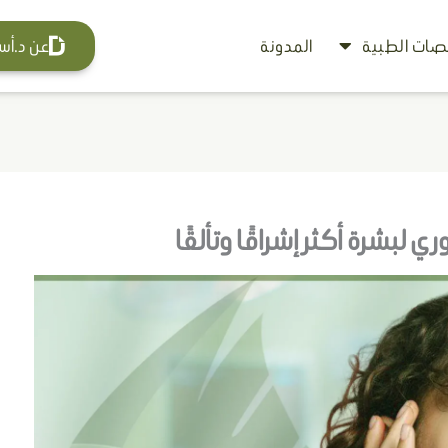
ات الطبية
المدونة
عن د.أس
ي لبشرة أكثر إشراقًا وتألقًا