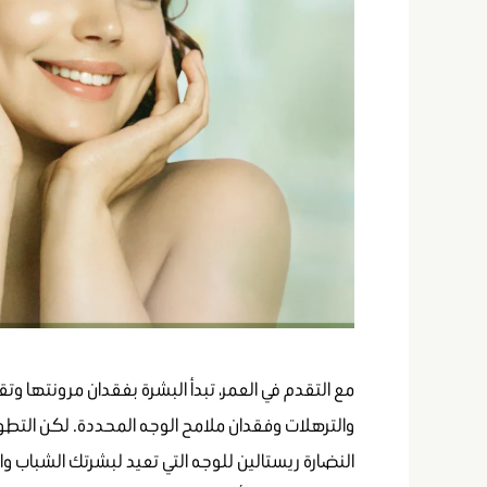
مع التقدم في العمر، تبدأ البشرة بفقدان مرونتها و
والترهلات وفقدان ملامح الوجه المحددة. لكن التطور ف
النضارة ريستالين للوجه التي تعيد لبشرتك الشباب و