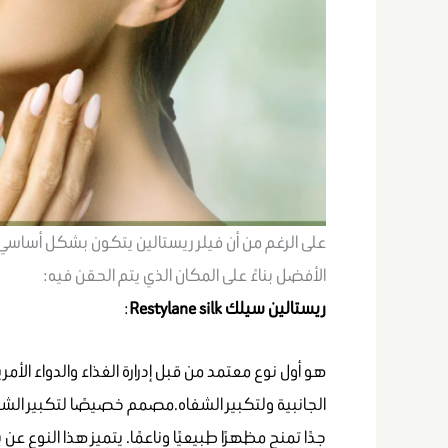
على الرغم من أن فيلر ريستالين يتكون بشكل أساسي 
الأفضل بناءً على المكان الذي يتم الحقن فيه:
ريستالين سيلك
Restylane silk
:
الجانبية ولتكبير الشفاه.مصمم خصيصًا لتكبير الش
جدًا تمنح مظهرًا طبيعيًا وناعمًا. يتميز هذا النوع ع