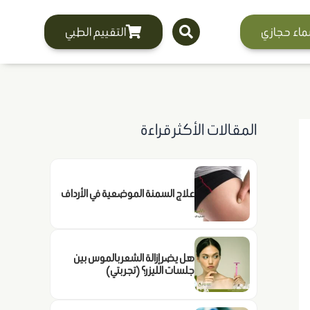
ماء حجازي
التقييم الطبي
المقالات الأكثر قراءة
علاج السمنة الموضعية في الأرداف
هل يضر إزالة الشعر بالموس بين
جلسات الليزر؟ (تجربتي)