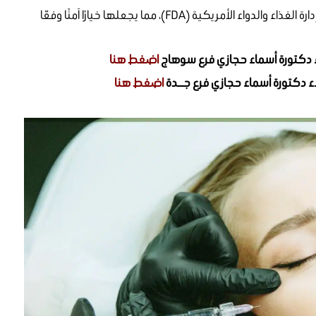
مريكية (FDA)، مما يجعلها خيارًا آمنًا وفعّا
ء دكتورة أسماء حجازي فرع سوهاج
اضغط هنا
ء دكتورة أسماء حجازي فرع جــدة
اضغط هنا