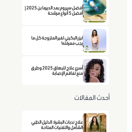
أفضل سيروم بعد الديرما بن 2025 |
أفضل 5 أنواع مرشحة
ليزر البكيني لغير المتزوجة كل ما
يجب معرفته!
أسرع علاج للبهاق 2025 وطرق
منع تفاقم الإصابة
أحدث المقالات
علاج ندبات البشرة: الدليل الطبي
الشامل والتقنيات المتاحة