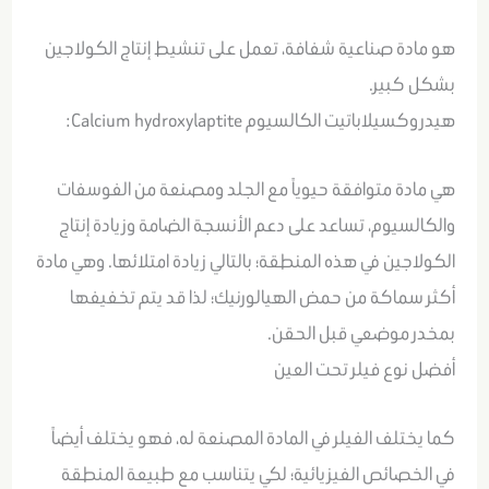
هو مادة صناعية شفافة، تعمل على تنشيط إنتاج الكولاجين
بشكل كبير.
هيدروكسيلاباتيت الكالسيوم Calcium hydroxylaptite:
هي مادة متوافقة حيوياً مع الجلد ومصنعة من الفوسفات
والكالسيوم، تساعد على دعم الأنسجة الضامة وزيادة إنتاج
الكولاجين في هذه المنطقة؛ بالتالي زيادة امتلائها. وهي مادة
أكثر سماكة من حمض الهيالورنيك؛ لذا قد يتم تخفيفها
بمخدر موضعي قبل الحقن.
أفضل نوع فيلر تحت العين
كما يختلف الفيلر في المادة المصنعة له، فهو يختلف أيضاً
في الخصائص الفيزيائية؛ لكي يتناسب مع طبيعة المنطقة