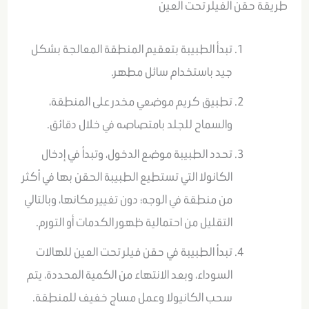
طريقة حقن الفيلر تحت العين
تبدأ الطبيبة بتعقيم المنطقة المعالجة بشكل
جيد باستخدام سائل مطهر.
تطبيق كريم موضعي مخدر على المنطقة،
والسماح للجلد بامتصاصه في خلال دقائق.
تحدد الطبيبة موضع الدخول، وتبدأ في إدخال
الكانولا التي تستطيع الطبيبة الحقن بها في أكثر
من منطقة في الوجه؛ دون تغيير مكانها، وبالتالي
التقليل من احتمالية ظهور الكدمات أو التورم.
تبدأ الطبيبة في حقن فيلر تحت العين للهالات
السوداء، وبعد الانتهاء من الكمية المحددة، يتم
سحب الكانيولا وعمل مساج خفيف للمنطقة.