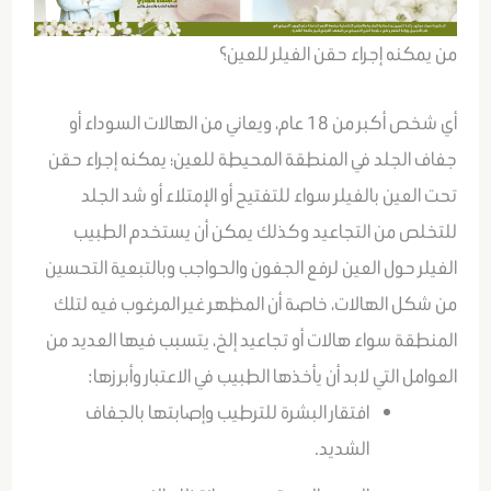
من يمكنه إجراء حقن الفيلر للعين؟
أي شخص أكبر من 18 عام، ويعاني من الهالات السوداء أو
جفاف الجلد في المنطقة المحيطة للعين؛ يمكنه إجراء حقن
تحت العين بالفيلر سواء للتفتيح أو الإمتلاء أو شد الجلد
للتخلص من التجاعيد وكذلك يمكن أن يستخدم الطبيب
الفيلر حول العين لرفع الجفون والحواجب وبالتبعية التحسين
من شكل الهالات، خاصة أن المظهر غير المرغوب فيه لتلك
المنطقة سواء هالات أو تجاعيد إلخ، يتسبب فيها العديد من
العوامل التي لابد أن يأخذها الطبيب في الاعتبار وأبرزها:
افتقار البشرة للترطيب وإصابتها بالجفاف
الشديد.