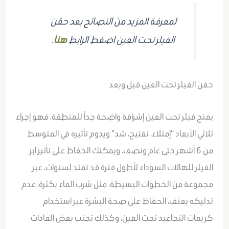
لمعرفة المزيد من النصائح بعد حقن
الفيلر تحت العين اضغط الرابط
هنا
.
حقن الفيلر تحت العين قبل وبعد
يمنح فيلر تحت العين إشراقة واضحة جداً للمنطقة، فهو إجراء
ثلاثي الأبعاد “إمتلاء، تفتيح، شد” ويدوم تأثيره في المتوسط
من 6 أشهر حتى عام ونصف، ويمكنك الحفاظ على تأثير ابر
الفيلر للهالات السوداء لأطول فترة قد تمتد لسنوات، عبر
مجموعة من الخطوات البسيطة، مثل شرب الماء بكثرة، عدم
تدليكه بعنف، الحفاظ على صحة البشرة عبر استخدام
كريمات التجاعيد تحت العين، وكذلك تجنب بعض العادات