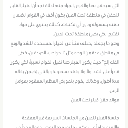
التي سيحقن بها والغرض المراد منه؛ لذلك نجد أن الفيلر القابل
للحقن في منطقة تحت العين يكون أخف في القوام؛ لضمان
حقنه بسهولة ودون أي تكتلات، كذلك يحتوي على مواد
تفتيح؛ لكي يضئ منطقة تحت العين.
وهو ما يجعله يختلف مثلاً عن الفيلر المستخدم للشد والرفع
في مناطق عدة من الوجه مثل “الحواجب، الصدغين، خطي
الفك إلخ” حيث يكون الفيلر هنا ثقيل القوام نسبياً؛ لكي يكون
قادراً على الشد أولاً ولا يفقد بسهولة وبالتالي يُضمن بقائه
مدة أطول، وكذلك يقوم بتعويض العظم المفقود بعوامل
الزمن.
فوائد حقن فيلر تحت العين
جلسة الفيلر للعين من الجلسات السريعة غير المعقدة
والآمنة تماماً على عكس ما يعتقده البعض، وفعالة جداً في