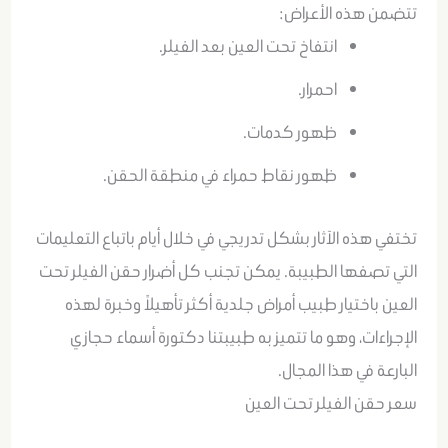
تتضمن هذه الأعراض:
انتفاخ تحت العين بعد الفيلر.
احمرار.
ظهور كدمات.
ظهور نقاط حمراء في منطقة الحقن.
تختفي هذه الآثار بشكل تدريجي في خلال أيام باتباع التعليمات
التي تصفها الطبيبة. يمكن تجنب كل أضرار حقن الفيلر تحت
العين باختيار طبيب أمراض جلدية أكثر تأهيلاً وخبرة لهذه
الإجراءات، وهو ما تتميز به طبيبتنا دكتورة أسماء حجازي
البارعة في هذا المجال.
سعر حقن الفيلر تحت العين