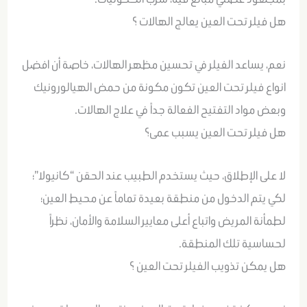
هل فيلر تحت العين يعالج الهالات ؟
نعم، يساعد الفيلر في تحسين مظهر الهالات، خاصة أن افضل
انواع فيلر تحت العين تكون مكونة من حمض الهيالورونيك
وبعض مواد التفتيح الفعالة جداً في علاج الهالات.
هل فيلر تحت العين يسبب عمى؟
لا على الإطلاق، حيث يستخدم الطبيب عند الحقن “كانيولا”؛
لكي يتم الدخول من منطقة بعيدة تماماً عن محيط العين؛
لطمأنة المريض واتباع أعلى معايير السلامة والأمان، نظراً
لحساسية تلك المنطقة.
هل يمكن تذويب الفيلر تحت العين ؟