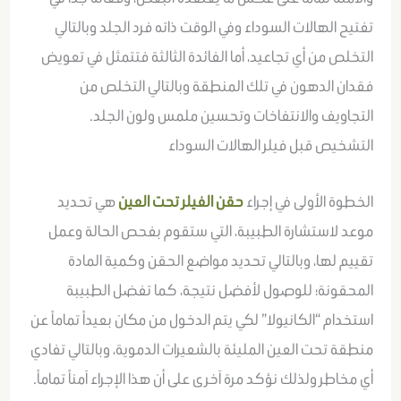
تفتيح الهالات السوداء وفي الوقت ذاته فرد الجلد وبالتالي
التخلص من أي تجاعيد، أما الفائدة الثالثة فتتمثل في تعويض
فقدان الدهون في تلك المنطقة وبالتالي التخلص من
التجاويف والانتفاخات وتحسين ملمس ولون الجلد.
التشخيص قبل فيلر الهالات السوداء
الخطوة الأولى في إجراء
حقن الفيلر تحت العين
هي تحديد
موعد لاستشارة الطبيبة، التي ستقوم بفحص الحالة وعمل
تقييم لها، وبالتالي تحديد مواضع الحقن وكمية المادة
المحقونة؛ للوصول لأفضل نتيجة، كما تفضل الطبيبة
استخدام “الكانيولا” لكي يتم الدخول من مكان بعيداً تماماً عن
منطقة تحت العين المليئة بالشعيرات الدموية، وبالتالي تفادي
أي مخاطر ولذلك نؤكد مرة آخرى على أن هذا الإجراء آمناً تماماً.