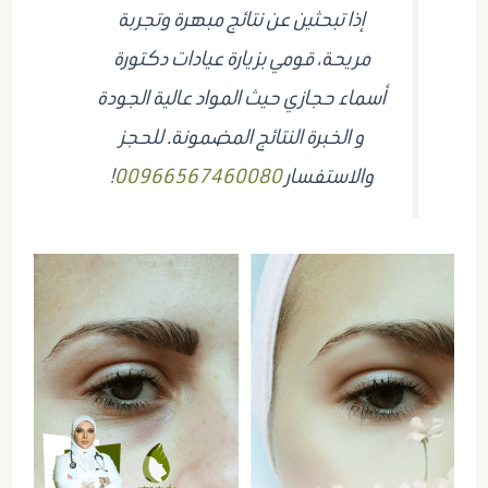
إذا تبحثين عن نتائج مبهرة وتجربة
مريحة، قومي بزيارة عيادات دكتورة
أسماء حجازي حيث المواد عالية الجودة
و الخبرة النتائج المضمونة. للحجز
والاستفسار
00966567460080
!