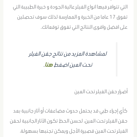
التي تتوافر فيها انواع الفيلر عالية الجودة و خبرة الطبيبة التي
تفوق 17 عاما من الخبرة و الممارسة لذلك سوف تحصلين
على افضل واقوى النتائج التي تفوق توقعاتك.
لمشاهدة المزيد من نتائج جقن الفيلر
تحت العين اضغط
هنا
.
أضرار حقن الفيلر تحت العين
كأي إجراء طبي قد يحتمل حدوث مضاعفات أو آثار جانبية بعد
حقن الفيلر تحت العين، لحسن الحظ تكون الآثار الجانبية لحقن
الفيلر تحت العين قصيرة الأجل ويمكن تجنبها بسهولة،