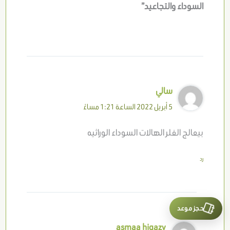
السوداء والتجاعيد”
سالي
5 أبريل 2022 الساعة 1:21 مساءً
بيعالج الفلر الهالات السوداء الوراثيه
رد
حجز موعد
asmaa higazy