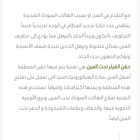
مع التقدم في السن او بسبب الهالات السوداء الشديدة
يتناقص عدد خلايا تجديد العظام في الوجه تدريجياً؛ فتبدأ
التجاويف بالتكون ويبدأ الجلد بالترهل مما يؤدي إلى تجاويف
العين بشكل ملحوظ وترهل الخدين نتيجة ضعف الأنسجة
وتراكم الدهون تحت الجلد.
حقن الفيلر تحت العين
هي تقنية يتم فيها حقن المنطقة
أسفل العين بمادة الهيالورونيك اسيد التي تعمل على تفتيح
هذه المنطقة وجعلها أكثر امتلاءً وإشراقاً، تستخدم هذه
التقنية لعلاج الهالات السوداء تحت العين، وبروز الأوعية
الدموية فيها، والجفاف وعلامات الشيخوخة و الحفر تحت
العين أيضاً.