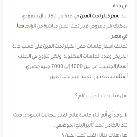
في جدة
:
يبدأ
سعر فيلر تحت العين
في جدة من 950 ريال سعودي
يمكنك شراء عروض فيلر تحت العين مباشرة من الرابط
هنا
.
في مصر
:
تختلف أسعار جلسات حقن الفيلر تحت العين على حسب حالة
المريض وعدد الجلسات المظلوبة، ولكن تتراوح في الأغلب
أسعار الجلسات من بين 4000 إلى 7000 جنيه مصري.
أسئلة شائعة حول تعبئة فيلر تحت العين
هل فيلر تحت العين مؤلم ؟
لا يوجد أي ألم أثناء جلسة علاج الفيلر للهالات السوداء، حيث
تتم بالكامل تحت تأثير البنج الموضعي.
هل هناك بدائل لفيلر تحت العين ؟