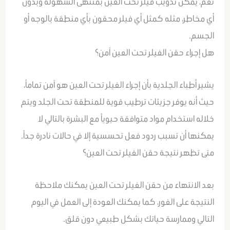
نعم، يمكن تذويب فيلر تحت العين بمنتهى السهولة وبدون
أي مخاطر، مثله كمثل أي فيلر محقون بأي منطقة بالوجه أو
الجسم.
هل إجراء حقن الفيلر تحت العين آمن؟
يشير أطباء الجلدية بأن إجراء الفيلر تحت العين هو آمن تماماً،
حيث أنه يوفر جزيئات ترطيب قوية للمنطقة تحت الجلد ويتم
خلاله استخدام مواد متوافقة حيوياً مع البشرة بالتالي لا
يمكنها أن تسبب ردود فعل تحسسية إلا في حالات نادرة جداً.
متى تظهر نتيجة حقن الفيلر تحت العين؟
بعد الانتهاء من حقن الفيلر تحت العين يمكنك ملاحظة
النتيجة على الفور، كما يمكنك العودة إلى العمل في اليوم
التالي وممارسة حياتك بشكل طبيعي دون قلق.