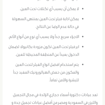
لا يمكن أن يسبب أي تكتلات تحت العين.
يمكن اذابة فيلر تحت العين بمنتهى السهولة
في حالة عدم الرضا عن النتائج.
الاجراء سريع جداً ولا يسبب أي نوع من أنواع الألم.
ابر فيلر تحت العين تكون مزودة بكانيولا؛ لضمان
الدخول بعيداً عن المنطقة المحيطة للعين.
يتم استخدام افضل انواع الفيلر لتحت العين
والمكون من حمض الهيالورونيك المفيد جداً
للبشرة والآمن تماماً.
تعد عيادات دكتورة أسماء حجازي الرائدة في مجال التجميل
والليزر في السعودية ومصر من أفضل عيادات تجميل جدة و