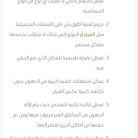
نفس الجسم بالتالي لا تسبب أي نوع من أنواع
الحساسية.
تدوم لفترة أطول من باقي العمليات التجميلية
مثل
الفيلر
أو البوتوكس لذلك لا تتطلب تجديدها
بشكل مستمر .
تعطي نضارة طبيعية للمكان الذي يتم الحقن
فيه .
يمكن استهلاك كمية كبيرة من الدهون بدون
تكلفة كبيرة عكس الفيلر .
تعطي فائدة ثنائية للشخص حيث يتم إزالة
الدهون من المناطق الغير مرغوب فيها ومن ثم
حقنها في أماكن أخرى تفتقر إليها .
يمكن تخزين الدهون لفترة زمنية طويلة قد تجتاز