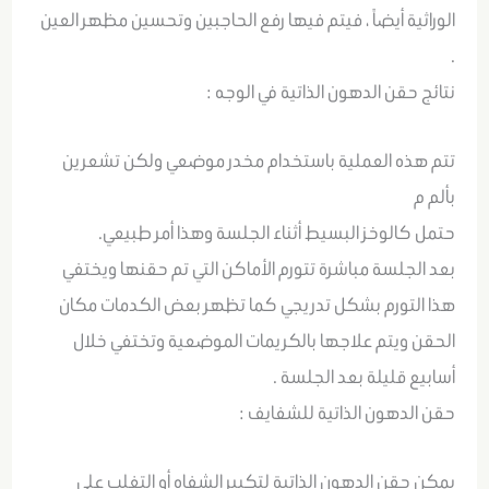
الوراثية أيضاً ، فيتم فيها رفع الحاجبين وتحسين مظهر العين
.
نتائج حقن الدهون الذاتية في الوجه :
تتم هذه العملية باستخدام مخدر موضعي ولكن تشعرين
بألم م
حتمل كالوخز البسيط أثناء الجلسة وهذا أمر طبيعي.
بعد الجلسة مباشرة تتورم الأماكن التي تم حقنها ويختفي
هذا التورم بشكل تدريجي كما تظهر بعض الكدمات مكان
الحقن ويتم علاجها بالكريمات الموضعية وتختفي خلال
أسابيع قليلة بعد الجلسة .
حقن الدهون الذاتية للشفايف :
يمكن حقن الدهون الذاتية لتكبير الشفاه أو التغلب على