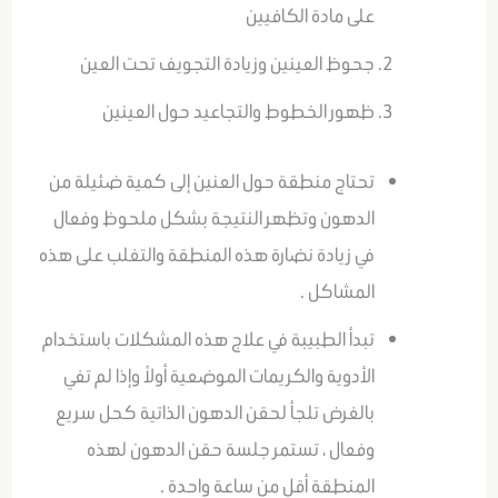
على مادة الكافيين
جحوظ العينين وزيادة التجويف تحت العين
ظهور الخطوط والتجاعيد حول العينين
تحتاج منطقة حول العنين إلى كمية ضئيلة من
الدهون وتظهر النتيجة بشكل ملحوظ وفعال
في زيادة نضارة هذه المنطقة والتغلب على هذه
المشاكل .
تبدأ الطبيبة في علاج هذه المشكلات باستخدام
الأدوية والكريمات الموضعية أولاً وإذا لم تفي
بالغرض تلجأ لحقن الدهون الذاتية كحل سريع
وفعال ، تستمر جلسة حقن الدهون لهذه
المنطقة أقل من ساعة واحدة .