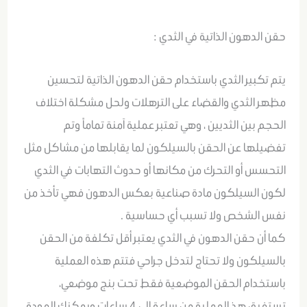
حقن الدهون الذاتية في الثدي :
يتم تكبير الثدي باستخدام حقن الدهون الذاتية لتحسين
مظهر الثدي والقضاء على الترهلات ولحل مشكلة اختلاف
الحجم بين الثديين ، وهي تعتبر عملية آمنة تماماً وتم
تفضيلها عن الحقن بالسيلكون لما يقابلها من مشاكل مثل
التحسس أو التحرك من مكانها أو حدوث التهابات في الثدي
لكون السيلكون مادة صناعية بعكس الدهون فهي تأخذ من
نفس الشخص ولا تسبب أي حساسية .
كما أن حقن الدهون في الثدي يعتبر أقل تكلفة من الحقن
بالسيلكون ولا تحتاج لتدخل جراحي فتتم هذه العملية
باستخدام الحقن الموضعية فقط تحت بنج موضعي،
تستغرق هذ العملية من ساعة إلى 4 ساعات ويمكنك العودة