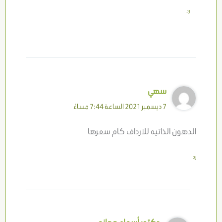
رد
سهي
7 ديسمبر 2021 الساعة 7:44 مساءً
الدهون الذاتيه للارداف كام سعرها
رد