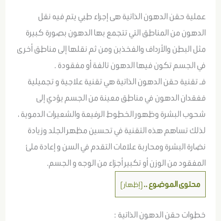
عملية حقن الدهون الذاتية هى إجراء طبي يتم فيه نقل
الدهون من المناطق التي تتجمع بها الدهون بصورة كبيرة
مثل البطن والأرداف والفخذين ومن ثم نقلها إلى مناطق أخرى
في الجسم تكون فيها الدهون تالفة أو مفقودة .
فـ تقنية حقن الدهون الذاتية هي تقنية علاجية و تجميلية
ففقدان الدهون في مناطق معينة من الجسم يؤدي إلى
شحوب البشرة وظهور الخطوط الرفيعة والشعيرات الدموية ،
لذلك تساهم هذه التقنية في تحسين مظهر الجلد وزيادة
نضارة البشرة ومحاربة علامات التقدم في السن و إعادة ملئ
المفقود من الوزن أو تكبير أجزاء من الوجه و الجسم.
محتوى الموضوع ..
[
إظهار
]
خطوات حقن الدهون الذاتية :