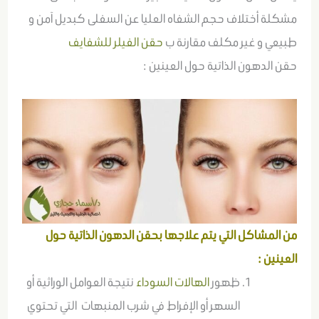
مشكلة أختلاف حجم الشفاه العليا عن السفلى كبديل آمن و
طبيعي و غير مكلف مقارنة ب
حقن الفيلر للشفايف
حقن الدهون الذاتية حول العينين :
من المشاكل التي يتم علاجها بحقن الدهون الذاتية حول
العينين :
ظهور
الهالات السوداء
نتيجة العوامل الوراثية أو
السهر أو الإفراط في شرب المنبهات التي تحتوي