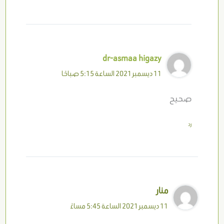
dr-asmaa higazy
11 ديسمبر 2021 الساعة 5:15 صباحًا
صحيح
رد
منار
11 ديسمبر 2021 الساعة 5:45 مساءً