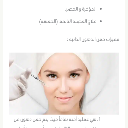
المؤخرة و الخصر.
علاج العضلة النائمة. (الخفسة)
مميزات حقن الدهون الذاتية :
هي عملية آمنة تماماً حيث يتم حقن دهون من