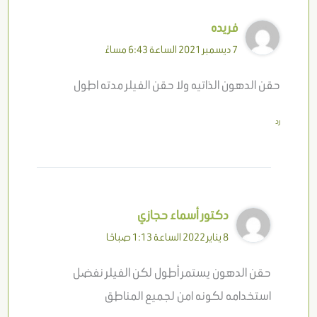
فريده
7 ديسمبر 2021 الساعة 6:43 مساءً
حقن الدهون الذاتيه ولا حقن الفيلر مدته اطول
رد
دكتور أسماء حجازي
8 يناير 2022 الساعة 1:13 صباحًا
حقن الدهون يستمر أطول لكن الفيلر نفضل
استخدامه لكونه امن لجميع المناطق