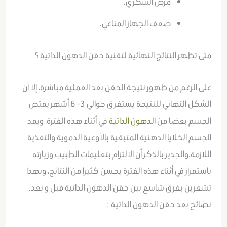
مرض السكري.
ضعف الجهاز المناعي.
متى تظهر النتائج النهائية لتقنية حقن الدهون الذاتية ؟
على الرغم من ظهور نتيجة الحقن بعد العملية مباشرة، إلا أن
الشكل النهائي للنتيجة يستغرق حوالي 3- 6 أشهر يمتص
الجسم بعضا من
الدهون الذاتية
في أثناء هذه الفترة، ويمد
الجسم الخلايا الدهنية المتبقية بالأوعية الدموية والتغذية
اللازمة.والجدير بالذكر أن الالتزام بتعليمات الطبيب وزيارته
باستمرار في أثناء هذه الفترة يحسن كثيرا من النتائج، وبهذا
تشعرين بفرق شاسع بين حقن الدهون الذاتية قبل و بعد.
نصائح بعد حقن الدهون الذاتية :