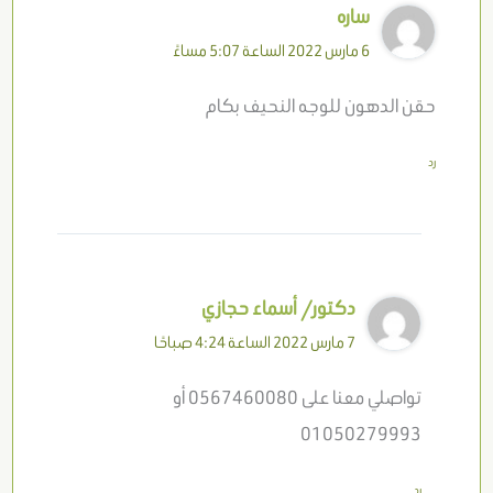
ساره
6 مارس 2022 الساعة 5:07 مساءً
حقن الدهون للوجه النحيف بكام
رد
دكتور/ أسماء حجازي
7 مارس 2022 الساعة 4:24 صباحًا
تواصلي معنا على 0567460080 أو
01050279993
رد