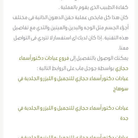
كفاءة الطبيب الذى يقوم بالعملية .
كان هذا كل مايخص عملية حقن الدهون الذاتية فى مختلف
أجزاء الجسم مثل الوجه واليدين والعينين والثدي مع تفاصيل
هذه التقنية ، إذا كان لديك اى استفسار لا تتردي فى التواصل
معنا.
يمكنك الوصول بالتفصيل إلى
فروع عيادات دكتور أسماء
حجازي
بواسطة جوجل ماب على الروابط التالية :
عيادات دكتور أسماء حجازي للتجميل و الليزر و الجلدية في
سوهاج
عيادات دكتور أسماء حجازي للتجميل و الليزر و الجلدية في
جدة
عيادات دكتور أسماء حجازي للتجميل و الليزر و الجلدية في