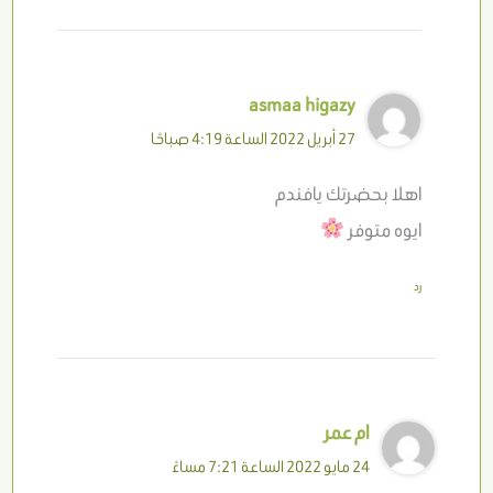
asmaa higazy
27 أبريل 2022 الساعة 4:19 صباحًا
اهلا بحضرتك يافندم
ايوه متوفر
رد
ام عمر
24 مايو 2022 الساعة 7:21 مساءً