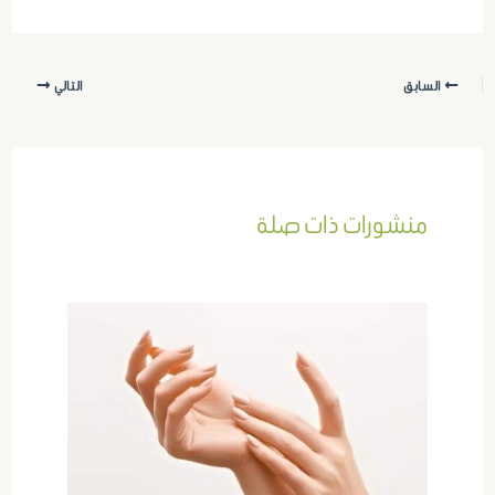
السابق
التالي
منشورات ذات صلة