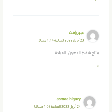
عبير رافت
23 أبريل 2022 الساعة 1:14 مساءً
متاح شفط الدهون بالعيادة
رد
asmaa higazy
24 أبريل 2022 الساعة 4:08 صباحًا