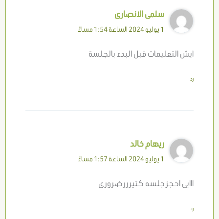
سلمى الانصارى
1 يوليو 2024 الساعة 1:54 مساءً
ايش التعليمات قبل البدء بالجلسة
رد
ريهام خالد
1 يوليو 2024 الساعة 1:57 مساءً
ااابى احجز جلسه كتيررر ضرورى
رد