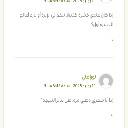
11 يونيو 2025 الساعة 6:45 مساءً
إذا كان عندي قشرة كثيرة، تنفع لي الإبرة أو لازم أعالج
القشرة أول؟
رد
نورا علي
11 يونيو 2025 الساعة 6:46 مساءً
إذا أنا شعري دهني مره، هل تتأثر النتيجة؟
رد