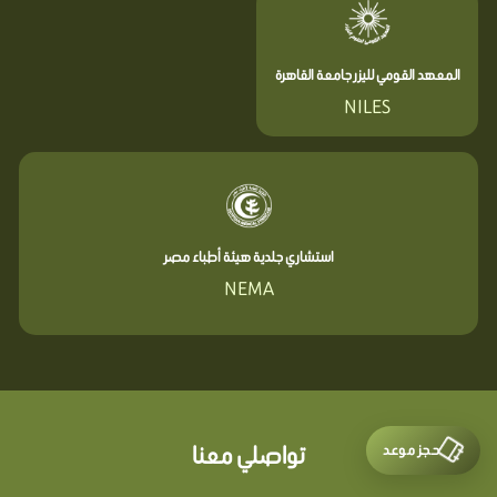
المعهد القومي لليزر جامعة القاهرة
NILES
استشاري جلدية هيئة أطباء مصر
NEMA
حجز موعد
تواصلي معنا