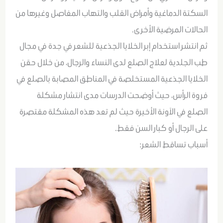
السكتة الدماغية وأمراض القلب والتهاب المفاصل وغيرها من
الحالات المرضية الأخرى.
ثم انتشر استخدام إبر الخلايا الجذعية للشعر في جدة في مجال
طب الجلدية لعلاج الصلع لدى النساء والرجال، من خلال حقن
الخلايا الجذعية المستخلصة في المناطق المصابة بالصلع في
فروة الرأس، حيث أوضحت الدرسات مدى انتشار مشكلة
الصلع في الآونة الأخيرة حيث لم تعد هذه المشكلة مقتصرة
على الرجال أو كبار السن فقط.
أسباب تساقط الشعر: