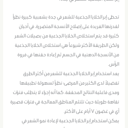
تحظى إبر الخلايا الجذعية للشعر في جدة بشعبية كبيرة نظراً
لقدرتها الفريدة على إصلاح الأنسجة المتضررة، في أحيان
كثيرة قد يتم استخلاص الخلايا الجذعية من بصيلات الشعر
ولكن الطريقة الأكثر شيوعاً هي استخلاص الخلايا الجذعية
من الأنسجة الدهنية في الجسم ثم إعادة حقنها في فروة
الرأس.
يعد استخدام إبر الخلايا الجذعية للشعر من أكثر الطرق
تفضيلاً لدى الكثير من المرضى؛ نظراً لسهولة تطبيقها
ومدى فاعلية النتائج المحققة، كما أنه إجراء لا يتطلب فترات
نقاهة طويلة حيث تلتئم المناطق المعالجة في فترات قصيرة
أي في غضون ٧ أيام على الأكثر.
يمكن استخدام إبر الخلايا الجذعية لإعادة نمو الشعر في