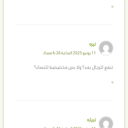
رد
نيره
11 يونيو 2025 الساعة 6:26 مساءً
تنفع للرجال بعد؟ ولا بس مخصصة للنساء؟
رد
نبيله