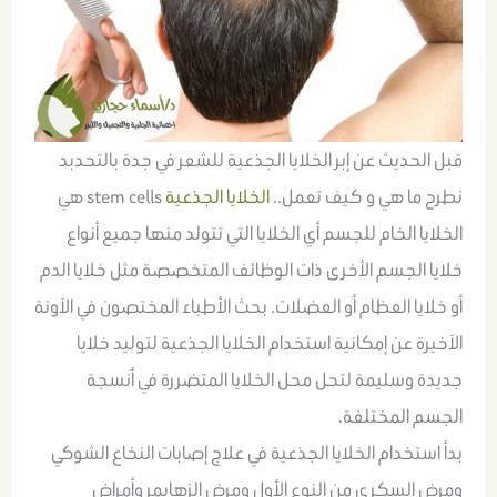
قبل الحديث عن إبر الخلايا الجذعية للشعر في جدة بالتحدبد
نطرح ما هي و كيف تعمل..
الخلايا الجذعية
stem cells هي
الخلايا الخام للجسم أي الخلايا التي تتولد منها جميع أنواع
خلايا الجسم الأخرى ذات الوظائف المتخصصة مثل خلايا الدم
أو خلايا العظام أو العضلات. بحث الأطباء المختصون في الآونة
الآخيرة عن إمكانية استخدام الخلايا الجذعية لتوليد خلايا
جديدة وسليمة لتحل محل الخلايا المتضررة في أنسجة
الجسم المختلفة.
بدأ استخدام الخلايا الجذعية في علاج إصابات النخاع الشوكي
ومرض السكري من النوع الأول ومرض الزهايمر وأمراض