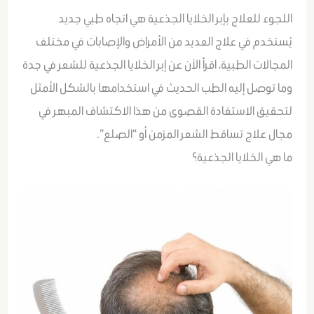
اللجوء للعلاج بإبر الخلايا الجذعية هي اتجاه طبي جديد
يُستخدم في علاج العديد من الأمراض والإصابات في مختلف
المجالات الطبية، اقرأ الآن عن إبر الخلايا الجذعية للشعر في جدة
وما توصل إليه الطب الحديث في استخدامها بالشكل الأمثل
لتحقيق الاستفادة القصوى من هذا الاكتشاف المبهر في
مجال علاج تساقط الشعر المزمن أو “الصلع”.
ما هي الخلايا الجذعية؟