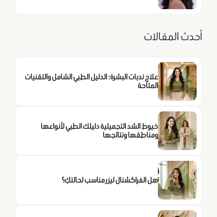
أحدث المقالات
علاج ندبات البشرة: الدليل الطبي الشامل والتقنيات
المتاحة
خيوط الشد التجميلية دليلك الطبي لأنواعها
ومناطقها ونتائجها
هل الفراكشنال ليزر مناسب لحالتكِ؟