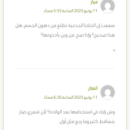
ميار
11 يونيو 2025 الساعة 5:55 مساءً
سمعت إن الخلايا الجذعية تطلع من دهون الجسم، هل
هذا صحيح؟ وإذا صح، من وين يأخذونها؟
رد
انهار
11 يونيو 2025 الساعة 6:26 مساءً
وش رايك في استخدامها بعد الولادة؟ لأن شعري صار
يتساقط كثير وما رجع مثل أول.