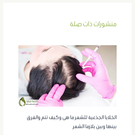
منشورات ذات صلة
الخلايا الجذعية للشعر ما هى وكيف تتم والفرق
بينها وبين بلازما الشعر