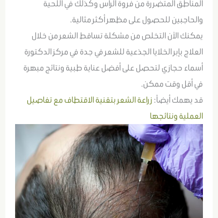
المناطق المتضررة من فروة الرأس وكذلك في اللحية
والحاجبين للحصول على مظهر أكثر مثالية.
يمكنك الآن التخلص من مشكلة تساقط الشعر من خلال
العلاج بإبر الخلايا الجذعية للشعر في جدة في مركز الدكتورة
أسماء حجازي لتحصل على أفضل عناية طبية ونتائج مبهرة
في أقل وقت ممكن.
قد يهمك أيضاً:
زراعة الشعر بتقنية الاقتطاف مع تفاصيل
العملية ونتائجها