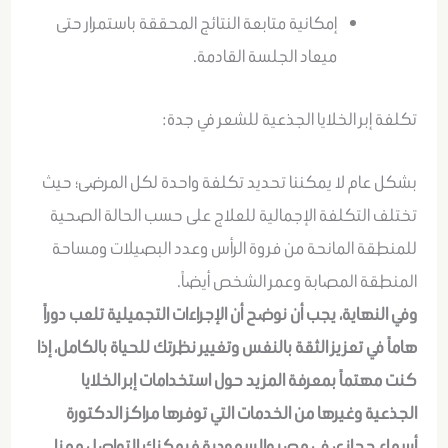
إمكانية متابعة النتائج المحققة باستمرار حتى
ميعاد الجلسة القادمة.
تكلفة إبر الخلايا الجذعية للشعر في جدة:
بشكل عام لا يمكننا تحديد تكلفة واحدة لكل المرضى؛ حيث
تختلف التكلفة الإجمالية للعلاج على حسب الحالة الصحية
للمنطقة المانحة من فروة الرأس وعدد البصيلات ومساحة
المنطقة المصابة وعمر الشخص أيضاً.
وفي النهاية، يجب أن نوضح أن الإجراءات التجميلية تلعب دوراً
هاماً في تعزيز الثقة بالنفس وتغيير نظرتك للحياة بالكامل، إذا
كنت مهتماً بمعرفة المزيد حول استخدامات إبر الخلايا
الجذعية وغيرها من الخدمات التي توفرها مراكز الدكتورة
أسماء حجازي في مصر والسعودية فيمكنك التواصل معنا