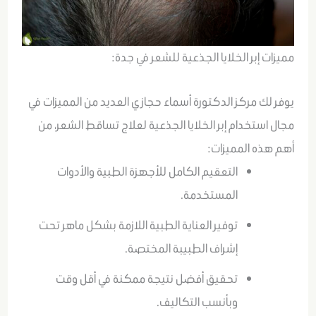
مميزات إبر الخلايا الجذعية للشعر في جدة:
يوفر لك مركز الدكتورة أسماء حجازي العديد من المميزات في
مجال استخدام إبر الخلايا الجذعية لعلاج تساقط الشعر، من
أهم هذه المميزات:
التعقيم الكامل للأجهزة الطبية والأدوات
المستخدمة.
توفير العناية الطبية اللازمة بشكل ماهر تحت
إشراف الطبيبة المختصة.
تحقيق أفضل نتيجة ممكنة في أقل وقت
وبأنسب التكاليف.