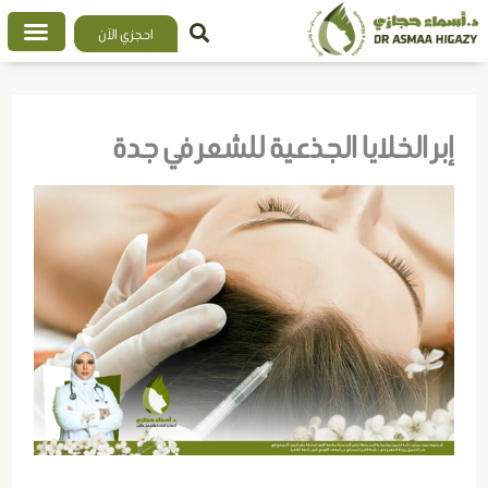
خطي
احجزي الآن
لى
لمحتوى
إبر الخلايا الجذعية للشعر في جدة