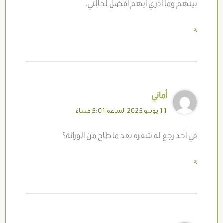
بينهم وما أدري أيهم أفضل لحالتي.
رد
أماني
11 يونيو 2025 الساعة 5:01 مساءً
في أحد رجع له شعره بعد ما طاح من الوراثة؟
رد