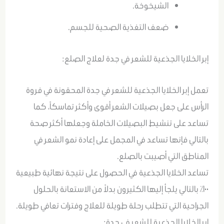
الشيخوخة.
ضعف التغذية الصحية للجسم.
إبر الخلايا الجذعية للشعر في جدة لعلاج الصلع:
تعمل إبر الخلايا الجذعية للشعر في جدة المحقونة في فروة
الرأس على جعل بصيلات الشعر أقوى وأكثر تماسكاً، كما
تساعد على تنشيط البصيلات الخاملة وجعلها أكثر صحة
بالتالي فإنها تساعد في المجمل على إعادة نمو الشعر في
المناطق التي أصيبت بالصلع.
تساعد الخلايا الجذعية في الحصول على نتيجة نهائية طبيعية
١٠٠٪ بالتالي يلجأ إليها الكثيرون بدلاً من الاستعانة بالحلول
الجراحية التي تتطلب رحلة طويلة للعلاج وفترات تعافي طويلة.
إبر الخلايا الجذعية للشعر في جدة: