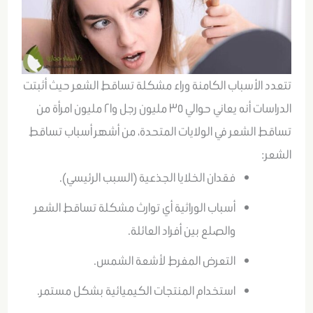
تتعدد الأسباب الكامنة وراء مشكلة تساقط الشعر حيث أثبتت
الدراسات أنه يعاني حوالي ٣٥ مليون رجل و٢١ مليون امرأة من
تساقط الشعر في الولايات المتحدة، من أشهر أسباب تساقط
الشعر:
فقدان الخلايا الجذعية (السبب الرئيسي).
أسباب الوراثية أي توارث مشكلة تساقط الشعر
والصلع بين أفراد العائلة.
التعرض المفرط لأشعة الشمس.
استخدام المنتجات الكيميائية بشكل مستمر.