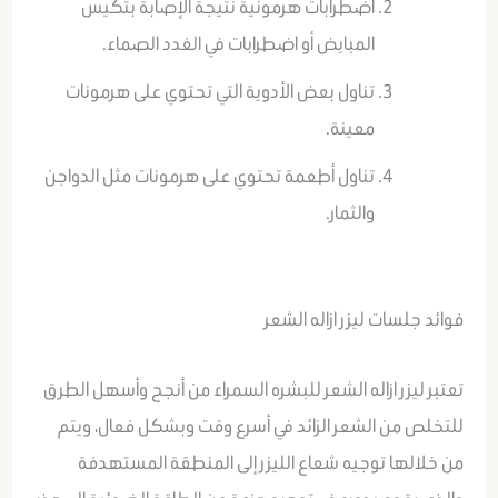
اضطرابات هرمونية نتيجة الإصابة بتكيس
المبايض أو اضطرابات في الغدد الصماء.
تناول بعض الأدوية التي تحتوي على هرمونات
معينة.
تناول أطعمة تحتوي على هرمونات مثل الدواجن
والثمار.
فوائد جلسات ليزر ازاله الشعر
تعتبر ليزر ازاله الشعر للبشره السمراء من أنجح وأسهل الطرق
للتخلص من الشعر الزائد في أسرع وقت وبشكل فعال، ويتم
من خلالها توجيه شعاع الليزر إلى المنطقة المستهدفة