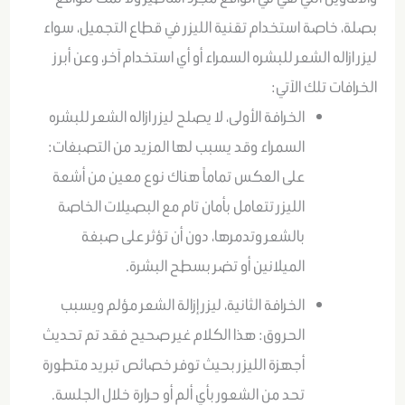
بصلة، خاصة استخدام تقنية الليزر في قطاع التجميل، سواء
ليزر ازاله الشعر للبشره السمراء أو أي استخدام آخر، وعن أبرز
الخرافات تلك الآتي:
الخرافة الأولى، لا يصلح ليزر ازاله الشعر للبشره
السمراء وقد يسبب لها المزيد من التصبغات:
على العكس تماماً هناك نوع معين من أشعة
الليزر تتعامل بأمان تام مع البصيلات الخاصة
بالشعر وتدمرها، دون أن تؤثر على صبغة
الميلانين أو تضر بسطح البشرة.
الخرافة الثانية، ليزر إزالة الشعر مؤلم ويسبب
الحروق: هذا الكلام غير صحيح فقد تم تحديث
أجهزة الليزر بحيث توفر خصائص تبريد متطورة
تحد من الشعور بأي ألم أو حرارة خلال الجلسة.