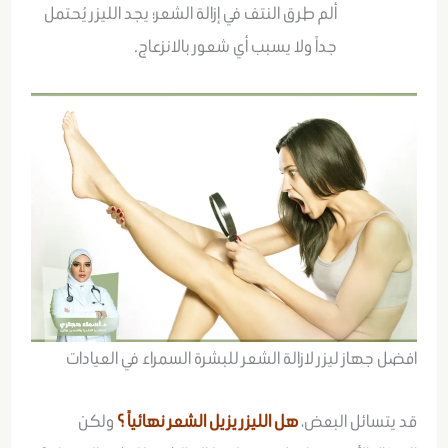
ألم طرق النتف في إزالة الشعر؛ يجد الليزر يُحتمل
جداً ولا يسبب أي شعور بالانزعاج.
افضل جهاز ليزر لازالة الشعر للبشرة السمراء في العيادات
قد يتسائل البعض،
هل الليزر يزيل الشعر نهائياً
؟
ولكن