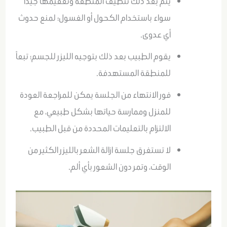
يتم بعد ذلك تنظيف المنطقة وتعقيمها جيداً
سواء باستخدام الكحول أو الغسول؛ لمنع حدوث
أي عدوى.
يقوم الطبيب بعد ذلك بتوجيه الليزر للجسم؛ تبعاً
للمنطقة المستهدفة.
فور الانتهاء من الجلسة يمكن للمراجعة العودة
للمنزل وممارسة حياتها بشكل طبيعي، مع
الالتزام بالتعليمات المحددة من قبل الطبيب.
لا تستغرق جلسة ازالة الشعر بالليزر الكثير من
الوقت، وتمر دون الشعور بأي ألم.