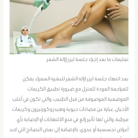
تعليمات ما بعد إجراء جلسة ليزر إزالة الشعر
بعد انتهاء جلسة ليزر ازاله الشعر للبشره السمراء يمكن
للمراجعة العودة للمنزل مع ضرورة تطبيق الكريمات
الموضعية الموصوفة من قبل الطبيب، والتي تكون في أغلب
الأحيان، عبارة عن مضادات حيوية وهيدروكورتيزون وكريمات
مرطبة، والتي لها تأثير رائع في منع الالتهابات أو الإصابة بأي
أعراض تحسسية أو عدوى، بالإضافة إلى بعض النصائح التي لابد