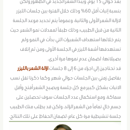
بعد حوالي 15 يوم، ويبدأ الشعر الجديد في الظهور ولكن
بنسبة إنبات أقل 60% وذلك خلال الفترة بين جلسات الليزر
لازالة الشعر الأولى والثانية، وعموماً يتم تحديد موعد الجلسة
الثانية من قبل الطبيب؛ وذلك طبقاً لمعدلات نمو الشعر، حيث
يتم خلالها استهداف الشعيرات التي بدأت في النمو ولم
تستهدفها أشعة الليزر في الجلسة الأولى ومن ثم إتلاف
بصيلاتها؛ لضمان عدم نموها مرة أخرى.
قد تحتاجين إلي اجراء من 6 إلى 8 جلسات
ازالة الشعر بالليزر
بفاصل زمني بين الجلسات حوالي شهر، وكما ذكرنا تقل نسب
الانبات بشكل كبير مع كل جلسة ويصبح الشعر أفتح وأقل
سماكة، ومع استكمال عدد الجلسات سوف تحصلين على
جسم خالِِ تماماً من الشعر الزائد، ولكن قد يطلب منك الطبيب
جلسة تنشيطية مرة كل عام؛ لضمان الحفاظ على تلك النتائج.