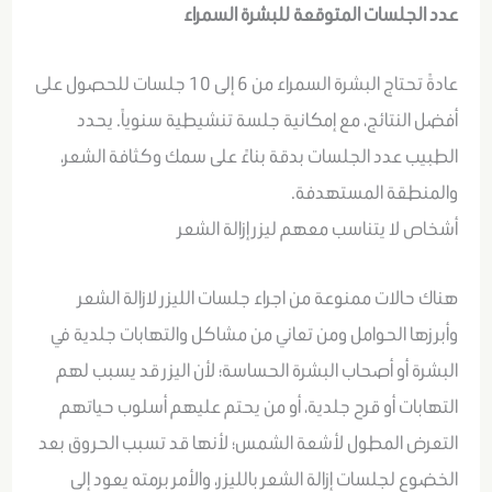
عدد الجلسات المتوقعة للبشرة السمراء
عادةً تحتاج البشرة السمراء من 6 إلى 10 جلسات للحصول على
أفضل النتائج، مع إمكانية جلسة تنشيطية سنوياً. يحدد
الطبيب عدد الجلسات بدقة بناءً على سمك وكثافة الشعر،
والمنطقة المستهدفة.
أشخاص لا يتناسب معهم ليزر إزالة الشعر
هناك حالات ممنوعة من اجراء جلسات الليزر لازالة الشعر
وأبرزها الحوامل ومن تعاني من مشاكل والتهابات جلدية في
البشرة أو أصحاب البشرة الحساسة؛ لأن اليزر قد يسبب لهم
التهابات أو قرح جلدية، أو من يحتم عليهم أسلوب حياتهم
التعرض المطول لأشعة الشمس؛ لأنها قد تسبب الحروق بعد
الخضوع لجلسات إزالة الشعر بالليزر، والأمر برمته يعود إلى