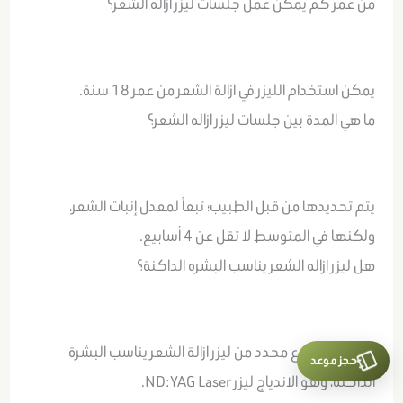
من عمر كم يمكن عمل جلسات ليزر ازاله الشعر؟
يمكن استخدام الليزر في ازالة الشعر من عمر 18 سنة.
ما هي المدة بين جلسات ليزر ازاله الشعر؟
يتم تحديدها من قبل الطبيب؛ تبعاً لمعدل إنبات الشعر،
ولكنها في المتوسط لا تقل عن 4 أسابيع.
هل ليزر ازاله الشعر يناسب البشره الداكنة؟
نعم، هناك نوع محدد من ليزر ازالة الشعر يناسب البشرة
حجز موعد
الداكنة، وهو الاندياج ليزر ND:YAG Laser.