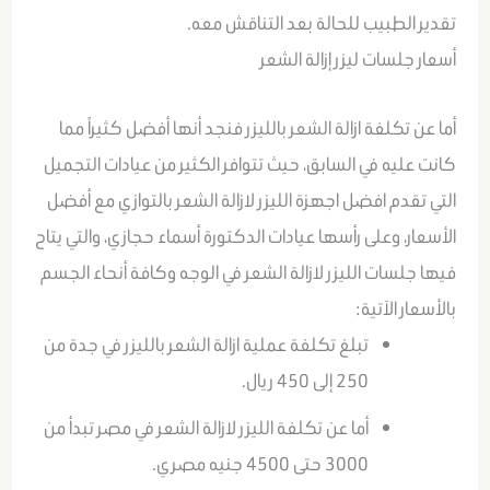
تقدير الطبيب للحالة بعد التناقش معه.
أسعار جلسات ليزر إزالة الشعر
أما عن تكلفة ازالة الشعر بالليزر فنجد أنها أفضل كثيراً مما
كانت عليه في السابق، حيث تتوافر الكثير من عيادات التجميل
التي تقدم افضل اجهزة الليزر لازالة الشعر بالتوازي مع أفضل
الأسعار، وعلى رأسها عيادات الدكتورة أسماء حجازي، والتي يتاح
فيها جلسات الليزر لازالة الشعر في الوجه وكافة أنحاء الجسم
بالأسعار الآتية:
تبلغ تكلفة عملية ازالة الشعر بالليزر في جدة من
250 إلى 450 ريال.
أما عن تكلفة الليزر لازالة الشعر في مصر تبدأ من
3000 حتى 4500 جنيه مصري.