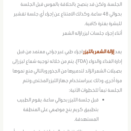
الجلسة، ولكن قد ينصح بالحلاقة بالموس قبل الجلسة
بحوالي 48 ساعة، وكذلك الامتناع عن إجراء أي جلسة تقشير
للبشرة بفترة كافية.
أثناء إجراء جلسات ليزر ازاله الشعر
يعد
إزالة الشعر بالليزر
اجراء طبي غير جراحي معتمد من قبل
إدارة الغذاء والدواء (FDA)، يتم من خلاله توجيه شعاع ليزر إلى
بصيلات الشعر الزائد لتدميرها من الجذور وبالتالي منع نموها
مرة أخرى، وذلك عبر استخدام جهاز الليزر المختص وتتم
الجلسة تبعاً للخطوات الآتية:
قبل جلسة الليزر بحوالي ساعة، يقوم الطبيب
بتطبيق كريم بنج موضعي على المنطقة
المستهدفة.