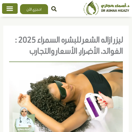
خطي
احجزي الآن
لى
لمحتوى
ليزر ازاله الشعر للبشره السمراء 2025 :
الفوائد، الأضرار، الأسعار والتجارب