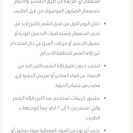
استعمال أي طريقة من طرق التقشير، والالتزام
باستعمال الصابون الموصوف من قبل الطبيب.
خلال اليوم الأول من شيل الشعر بالليزر لابد من
تجنب استعمال مستحضرات التجميل للوجه أو
غسول الجسم، أو مزيلات العرق في حال استخدام
ليزر ازالة الشعر لمنطقة الآندر آرم.
لتجنب حدوث اضرار ازالة الشعر بالليزر لابد من
الابتعاد عن الماء الساخن أو تعريض البشرة لأي
مصدر من مصادر الحرارة.
تطبيق كريمات تستخدم بعد الليزر لازالة الشعر
والتي تستمر من 5 إلى 7 أيام؛ تبعاً لتوجيهات
الطبيب.
تجنب أي نوع من المواد المعطرة سواء صابون أو