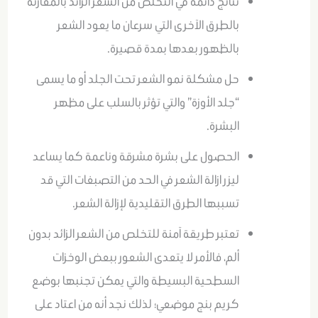
نتائج دائمة في التخلص من الشعر الزائد بالمقارنة
بالطرق الآخرى التي سرعان ما يعود الشعر
بالظهور بعدها بمدة قصيرة.
حل مشكلة نمو الشعر تحت الجلد أو ما يسمى
“جلد الأوزة” والتي تؤثر بالسلب على مظهر
البشرة.
الحصول على بشرة مشرقة وناعمة كما يساعد
ليزر ازالة الشعر في الحد من التصبغات التي قد
تسببها الطرق التقليدية لإزالة الشعر.
تعتبر طريقة آمنة للتخلص من الشعر الزائد بدون
ألم، فالأمر لا يتعدى الشعور ببعض الوخزات
السطحية البسيطة والتي يمكن تجنبها بوضع
كريم بنج موضعي؛ لذلك نجد أنه من اعتاد على