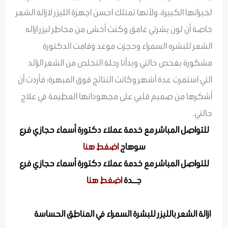
لخبراتها الكبيرة، ولأنها تمتلك احسن اجهزة الليزر لازالة الشعر
خاصة أن لون بشرتي غامق وكنت أخشى من مخاطر ليزر ازاله
الشعر للبشره السمراء وحجزت موعد وقامت الدكتورة
مشكورة بفحص حالتي وبدأنا رحلة التخلص من الشعر الزائد
التي استمرت عدة أشهر وكانت النتائج فوق المبهرة؛ فأردت أن
أشكرها من صميم قلبي على مجهوداتها العظيمة في علاج
حالتي.
للتواصل المباشر مع خدمة عملاء دكتورة أسماء حجازي فرع
سوهاج
اضغط هنا
للتواصل المباشر مع خدمة عملاء دكتورة أسماء حجازي فرع
جــدة
اضغط هنا
ازالة الشعر بالليزر للبشرة السمراء في المناطق الحساسة