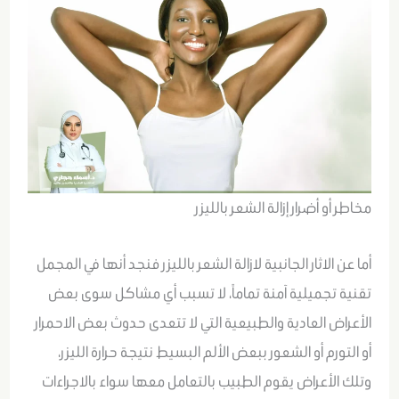
مخاطر أو أضرار إزالة الشعر بالليزر
أما عن الاثار الجانبية لازالة الشعر بالليزر فنجد أنها في المجمل
تقنية تجميلية آمنة تماماً، لا تسبب أي مشاكل سوى بعض
الأعراض العادية والطبيعية التي لا تتعدى حدوث بعض الاحمرار
أو التورم أو الشعور ببعض الألم البسيط نتيجة حرارة الليزر،
وتلك الأعراض يقوم الطبيب بالتعامل معها سواء بالاجراءات