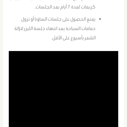
كريمات لمدة 7 أيام بعد الجلسات.
يمنع الحصول على جلسات الساونا أو نزول
حمامات السباحة بعد انتهاء جلسة الليزر لازالة
الشعر بأسبوع على الأقل.