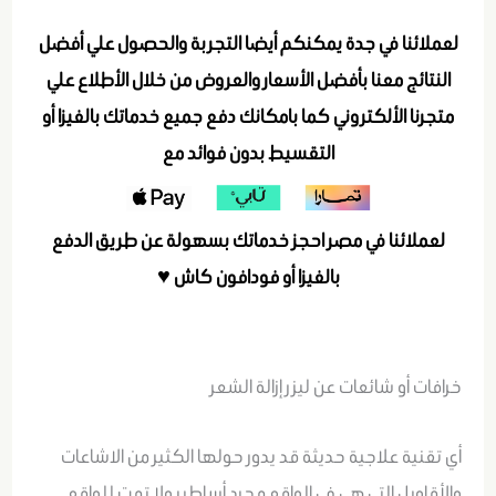
لعملائنا في جدة يمكنكم أيضا التجربة والحصول علي أفضل
النتائج معنا بأفضل الأسعار والعروض من خلال الأطلاع علي
متجرنا الألكتروني كما بامكانك دفع جميع خدماتك بالفيزا أو
التقسيط بدون فوائد مع
لعملائنا في مصر احجز خدماتك بسهولة عن طريق الدفع
بالفيزا أو فودافون كاش ♥
خرافات أو شائعات عن ليزر إزالة الشعر
أي تقنية علاجية حديثة قد يدور حولها الكثير من الاشاعات
والأقاويل التي هي في الواقع مجرد أساطير ولا تمت للواقع