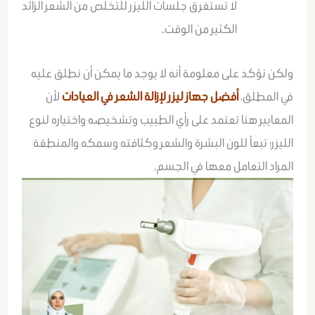
لا تستغرق جلسات الليزر للتخلص من الشعر الزائد
الكثير من الوقت.
ولكن نؤكد على معلومة أنه لا يوجد ما يمكن أن نطلق عليه
في المطلق،
أفضل جهاز ليزر لإزالة الشعر في العيادات
لأن
المعايير هنا تعتمد على رأي الطبيب وتشخيصه واختياره لنوع
الليزر؛ تبعاً للون البشرة والشعر وكثافته وسمكه والمنطقة
المراد التعامل معها في الجسم.