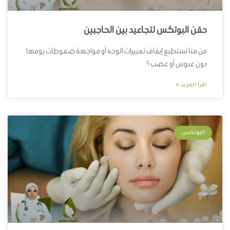
حقن البوتكس لتجاعيد بين الحاجبين
من منا تستطيع إيقاف تعبيرات الوجه أو مواجهة ضغوطات يومها
دون عبوس أو غضب ؟
اقرأ المزيد »
البوتكس