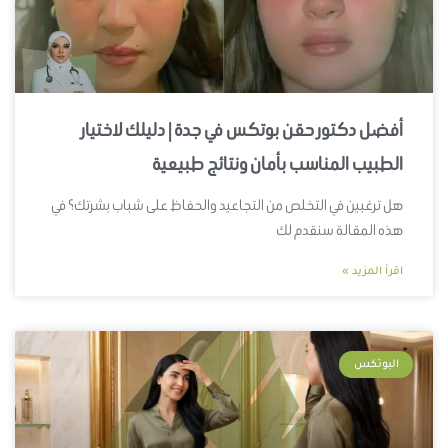
أفضل دكتور حقن بوتكس في جدة | دليلك لاختيار
الطبيب المناسب بأمان ونتائج طبيعية
هل ترغبين في التخلص من التجاعيد والحفاظ على شباب بشرتك؟ في
هذه المقالة سنقدم لك
اقرأ المزيد »
البوتكس