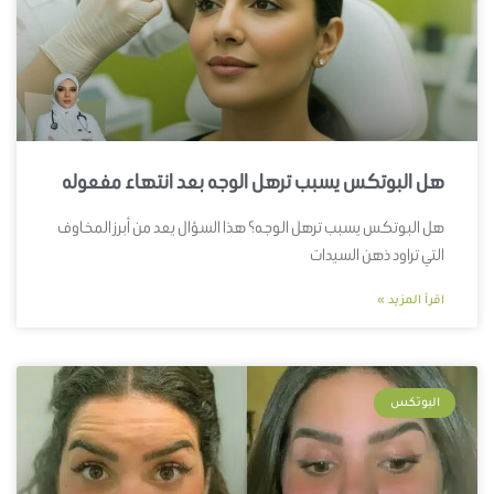
هل البوتكس يسبب ترهل الوجه بعد انتهاء مفعوله
هل البوتكس يسبب ترهل الوجه؟ هذا السؤال يعد من أبرز المخاوف
التي تراود ذهن السيدات
اقرأ المزيد »
البوتكس