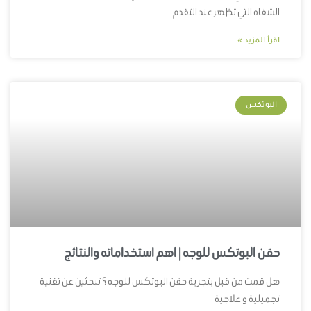
الشفاه التي تظهر عند التقدم
اقرأ المزيد »
البوتكس
حقن البوتكس للوجه | اهم استخداماته والنتائج
هل قمت من قبل بتجربة حقن البوتكس للوجه ؟ تبحثين عن تقنية
تجميلية و علاجية