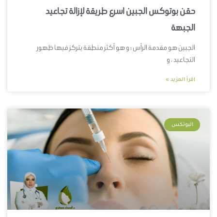
حقن بوتوكس الجبين اسرع طريقة لإزالة تجاعيد
الجبهة
الجبين هو مقدمة الرأس ؛ و هو أكثر منطقة يتركز فيها ظهور
التجاعيد ، و
اقرأ المزيد »
البوتكس