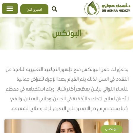
خطي
احجزي الآن
لى
لمحتوى
البوتكس
يحقق لك حقن البوتكس منع ظهور التجاعيد التعبيرية الناتجة عن
التقدم في السن، لذلك يتم القيام بهذا الإجراء لأغراض جمالية
للنساء اللواتي يرغبن بمظهر أكثر شبابًا، ويتم استخدامه في معظم
الأحيان لعلاج التجاعيد الأفقية في الجبين، وجانبي العينين، والفم؛
كما يستخدم في ذم الانف و علاج التعرق الزائد و علاج الشقيقة.
البوتكس