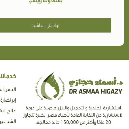
بسهولة ويسر.
تواصلي مباشرة
خدماتنا
الحقن ال
إبر نضارة
استشارية الجلدية والتجميل والليزر، حاصلة على درجة
علاج البش
الاستشارية من النقابة العامة لأطباء مصر ، بخبرة تتجاوز
الشد غير 
20 عامًا وأكثر من 150,000 حالة معالجة.