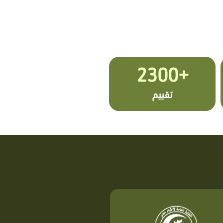
+2300
تقييم