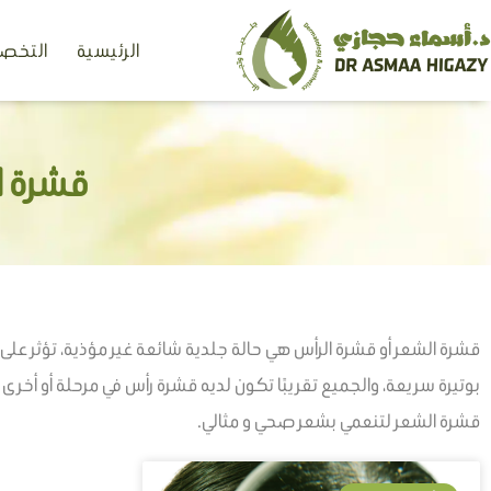
خطي
الرئيسية
التخصص
لى
لمحتوى
قشرة ا
قشرة الشعر أو قشرة الرأس هي حالة جلدية شائعة غير مؤذية، تؤثر ع
بوتيرة سريعة، والجميع تقريبًا تكون لديه قشرة رأس في مرحلة أو أخر
قشرة الشعر لتنعمي بشعر صحي و مثالي.