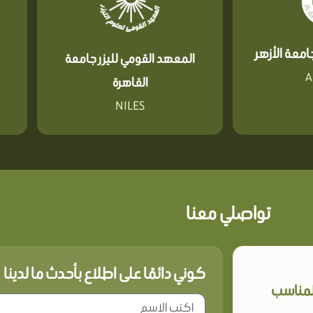
معة الأزهر
المعهد القومي لليزر جامعة
A
القاهرة
NILES
تواصلي معنا
كوني دائمًا على اطلاع بأحدث ما لدينا
المناسب