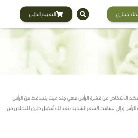
ماء حجازي
التقييم الطبي
ني معظم الأشخاص من قشرة الرأس فهي جلد ميت يتساقط من الرأس
روة الرأس و إلي تساقط الشعر الشديد ؛ نقد لك أفضل طرق للتخلص من