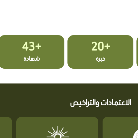
+43
+20
خبرة
شهادة
الاعتمادات والتراخيص