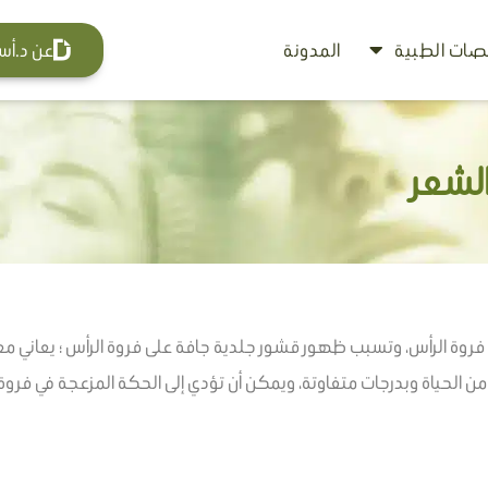
ات الطبية
المدونة
عن د.أس
لشعر
لى فروة الرأس، وتسبب ظهور قشور جلدية جافة على فروة الرأس ؛ يعا
ى من الحياة وبدرجات متفاوتة، ويمكن أن تؤدي إلى الحكة المزعجة في ف