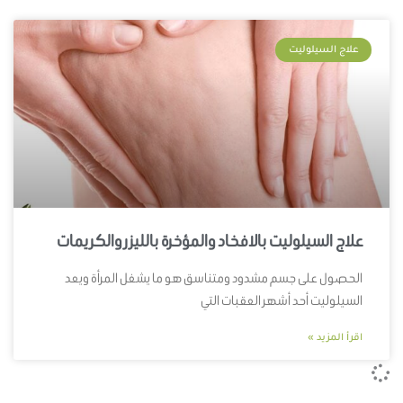
علاج السيلوليت
علاج السيلوليت بالافخاد والمؤخرة بالليزر والكريمات
الحصول على جسم مشدود ومتناسق هو ما يشغل المرأة ويعد
السيلوليت أحد أشهر العقبات التي
اقرأ المزيد »