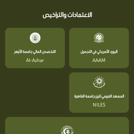
الاعتمادات والتراخيص
البورد الأمريكي في التجميل
التخصص العالي جامعة الأزهر
Al-Azhar
AAAM
المعهد القومي لليزر جامعة القاهرة
NILES