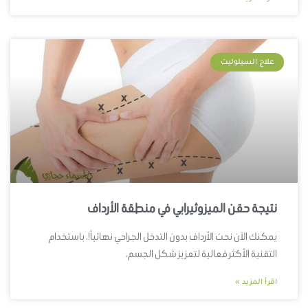
علاج السيلوليت
نتيجة حقن الميزوثيرابي في منطقة الأرداف
يمكنك الآن نحت الأرداف بدون التدخل الجراحي نهائياً!، باستخدام
التقنية الأكثر فعالية لتعزيز شكل الجسم،
اقرأ المزيد »