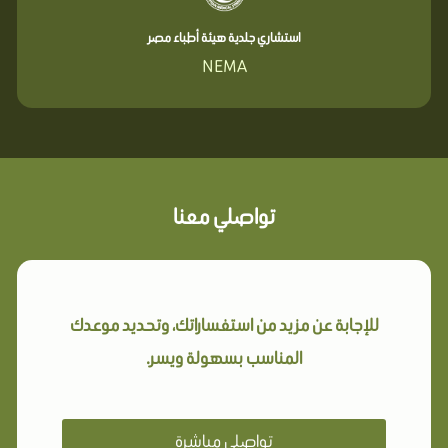
استشاري جلدية هيئة أطباء مصر
NEMA
تواصلي معنا
للإجابة عن مزيد من استفساراتك، وتحديد موعدك
المناسب بسهولة ويسر.
تواصلي مباشرة