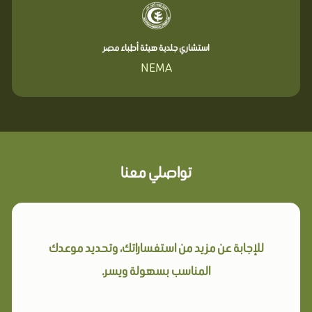
استشاري جلدية هيئة أطباء مصر
NEMA
تواصلي معنا
للإجابة عن مزيد من استفساراتك، وتحديد موعدك
المناسب بسهولة ويسر.