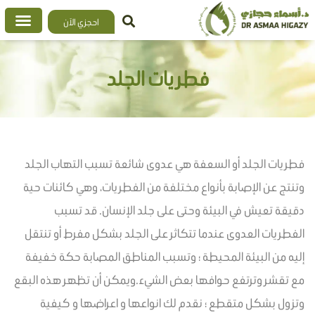
خطي
احجزي الآن
لى
لمحتوى
فطريات الجلد
فطريات الجلد أو السعفة هي عدوى شائعة تسبب التهاب الجلد
وتنتج عن الإصابة بأنواع مختلفة من الفطريات، وهي كائنات حية
دقيقة تعيش في البيئة وحتى على جلد الإنسان. قد تسبب
الفطريات العدوى عندما تتكاثر على الجلد بشكل مفرط أو تنتقل
إليه من البيئة المحيطة ؛ وتسبب المناطق المصابة حكة خفيفة
مع تقشر وترتفع حوافها بعض الشيء.ويمكن أن تظهر هذه البقع
وتزول بشكل متقطع ؛ نقدم لك انواعها و اعراضها و كيفية