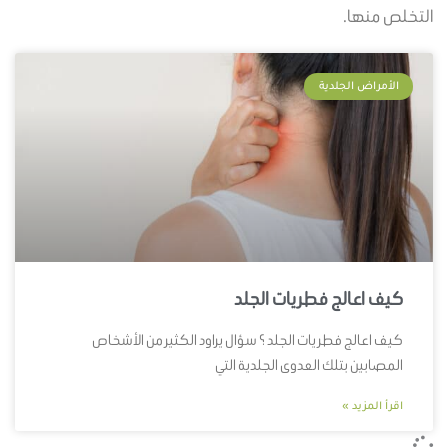
التخلص منها.
الأمراض الجلدية
كيف اعالج فطريات الجلد
كيف اعالج فطريات الجلد ؟ سؤال يراود الكثير من الأشخاص
المصابين بتلك العدوى الجلدية التي
اقرأ المزيد »