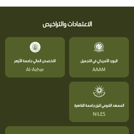
الاعتمادات والتراخيص
البورد الأمريكي في التجميل
التخصص العالي جامعة الأزهر
Al-Azhar
AAAM
المعهد القومي لليزر جامعة القاهرة
NILES