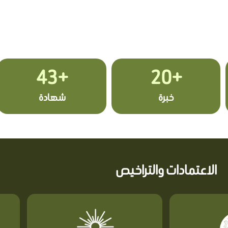
+43
+20
خبرة
شهادة
الاعتمادات والتراخيص