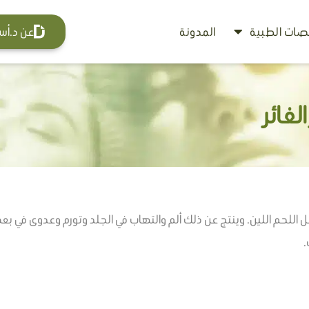
ات الطبية
المدونة
عن د.أس
لغائر
خل اللحم اللين. وينتج عن ذلك ألم والتهاب في الجلد وتورم وعدوى في بعض
.