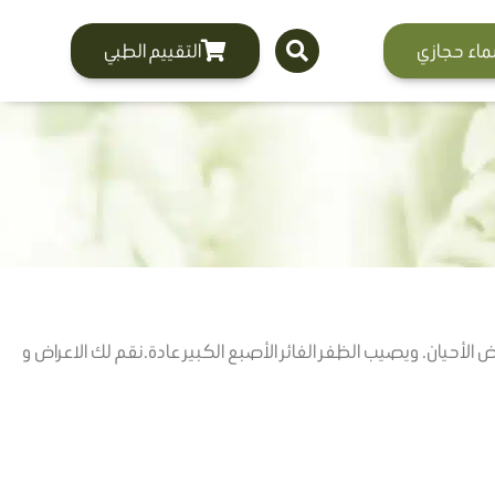
ماء حجازي
التقييم الطبي
 الأحيان. ويصيب الظفر الغائر الأصبع الكبير عادة.نقم لك الاعراض و