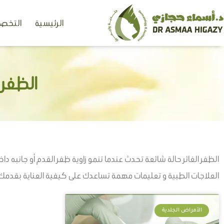
خطي
الرئيسية
التخصص
لى
لمحتوى
الظفر ا
الظفر الغائر حالة شائعة تحدث عندما تنمو زاوية ظفر القدم أو جانبه دا
العلاجات الطبية و تعليمات مهمة تساعدك على كيفية العناية بقدمك
الأمراض الجلدية