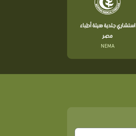
استشاري جلدية هيئة أطباء
مصر
NEMA