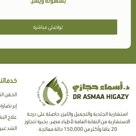
بسهولة ويسر.
تواصلي مباشرة
خدماتنا
الحقن ال
إبر نضارة
استشارية الجلدية والتجميل والليزر، حاصلة على درجة
علاج البش
الاستشارية من النقابة العامة لأطباء مصر ، بخبرة تتجاوز
الشد غير 
20 عامًا وأكثر من 150,000 حالة معالجة.