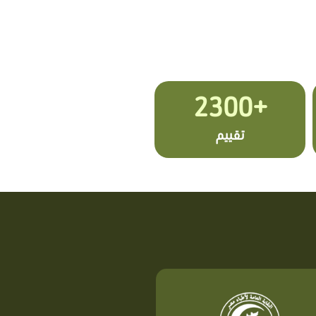
+2300
تقييم