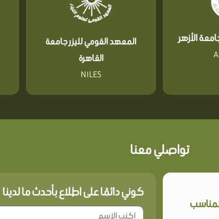
معة الأزهر
المعهد القومي لليزر جامعة
A
القاهرة
NILES
تواصلي معنا
كوني دائمًا على اطلاع بأحدث ما لدينا
المناسب