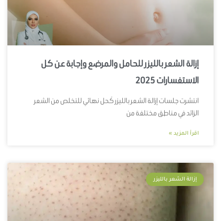
إزالة الشعر بالليزر للحامل والمرضع وإجابة عن كل
الاستفسارات 2025
انتشرت جلسات إزالة الشعر بالليزر كَحل نهائي للتخلص من الشعر
الزائد في مناطق مختلفة من
اقرأ المزيد »
إزالة الشعر بالليزر