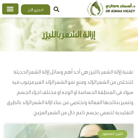
خطي
احجزي الآن
لى
لمحتوى
إزالة الشعر بالليزر
تقنية إزالة الشعر بالليزر هي أحد أهم وسائل إزالة الشعر الحديثة
للتخلص من الشعر الزائد ومنع نمو الشعر الزائد الغير مرغوب فيه
سواء فى المنطقة الحساسة او الوجه او مختلف اجزاء الجسم
وتتميز بنتائجها الفعالة وتخلصي من عناء ازالة الشعر الزائد بالطرق
التقليدية لتنعمي بجسم ناعم خال من الشعر المزعج.
الليزر المتطور