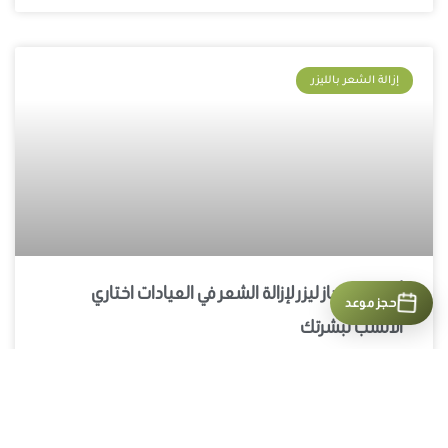
إزالة الشعر بالليزر
أفضل جهاز ليزر لإزالة الشعر في العيادات اختاري
حجز موعد
الأنسب لبشرتك
أفضل جهاز ليزر لإزالة الشعر في العيادات للبشرة الفاتحة والداكنة :
دليلك من الألف للياء!
اقرأ المزيد »