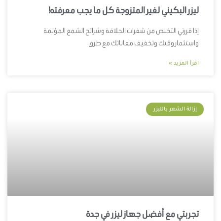
ليزر البكيني لغير المتزوجة كل ما يجب معرفته!
إذا قررتي التخلص من شفرات الحلاقة وشرائح الشمع المؤلمة
واستثمار وقتك وتخفيف معاناتك مع طرق
اقرأ المزيد »
إزالة الشعر بالليزر
تجربتي مع أفضل جهاز ليزر في جدة