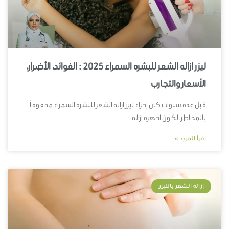
ليزر ازاله الشعر للبشره السمراء 2025 : الفوائد، الأضرار،
الأسعار والتجارب
قبل عدة سنوات كان إجراء ليزر ازاله الشعر للبشره السمراء محفوفاً
بالمخاطر، لكون اجهزة ازالة
اقرأ المزيد »
إزالة الشعر بالليزر