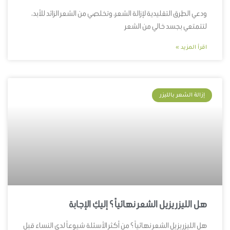
ودعي الطرق التقليدية لإزالة الشعر، وتخلصي من الشعر الزائد للأبد،
لتتمتعي بجسد خالي من الشعر
اقرأ المزيد »
إزالة الشعر بالليزر
هل الليزر يزيل الشعر نهائياً ؟ إليكِ الإجابة
هل الليزر يزيل الشعر نهائياً ؟ من أكثر الأسئلة شيوعاً لدى النساء قبل