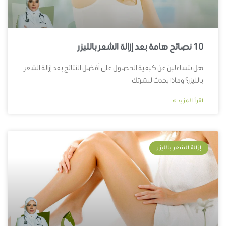
10 نصائح هامة بعد إزالة الشعر بالليزر
هل تتساءلين عن كيفية الحصول على أفضل النتائج بعد إزالة الشعر
بالليزر؟ وماذا يحدث لبشرتك
اقرأ المزيد »
إزالة الشعر بالليزر