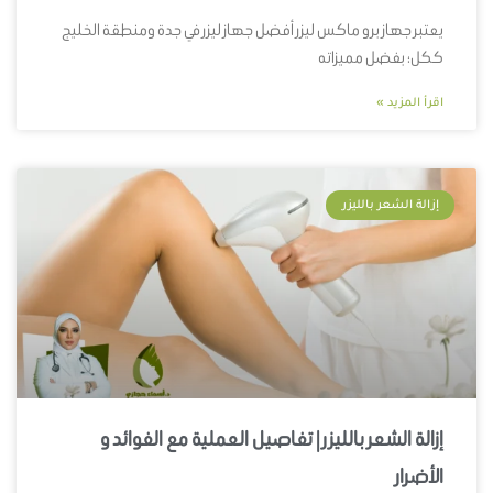
يعتبر جهاز برو ماكس ليزر أفضل جهاز ليزر في جدة ومنطقة الخليج
ككل؛ بفضل مميزاته
اقرأ المزيد »
إزالة الشعر بالليزر
إزالة الشعر بالليزر | تفاصيل العملية مع الفوائد و
الأضرار