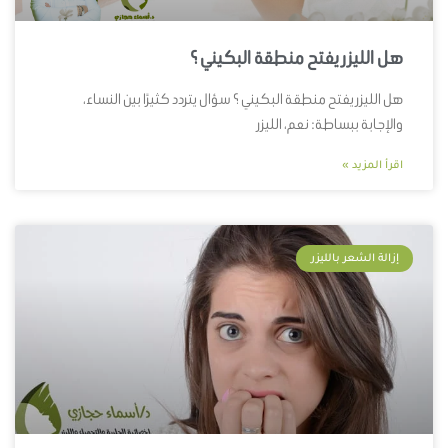
هل الليزر يفتح منطقة البكيني ؟
هل الليزر يفتح منطقة البكيني ؟ سؤال يتردد كثيرًا بين النساء،
والإجابة ببساطة: نعم، الليزر
اقرأ المزيد »
إزالة الشعر بالليزر