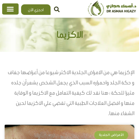
خطي
احجزي الآن
لى
لمحتوى
الاكزيما
الإكزيما هي من الامراض الجلدية الاكثر شيوعا من أعراضها جفاف
و حكة الجلد واحمراره السبب الذي يجعل الشخص يشعر أن جلده
مثيرا للحكة ؛ هنا نقد لك كيفية التعامل مع الاكزيما و الوقاية
منها و افضل العلاجات الطبية التي تقضي علي الاكزيما لحين
الشفاء منها.
الأمراض الجلدية