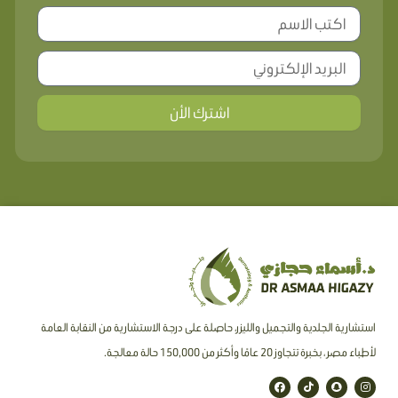
اشترك الأن
استشارية الجلدية والتجميل والليزر، حاصلة على درجة الاستشارية من النقابة العامة
لأطباء مصر ، بخبرة تتجاوز 20 عامًا وأكثر من 150,000 حالة معالجة.
F
T
S
I
a
i
n
n