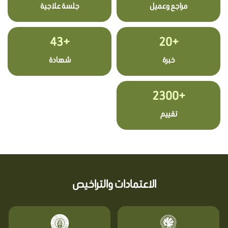
مراجع وعميل
جلسة علاجية
+43
+20
خبرة
شهادة
+2300
تقييم
الاعتمادات والتراخيص