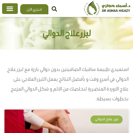
خطي
احجزي الآن
لى
لمحتوى
ليزر علاج الدوالي
استعيدي طبيعة ساقيك الصافيتين بدون دوالي بارزة مع ليزر علاج
الدوالي في أسرع وقت و بأفضل النتائج يعمل الليزر العلاجي على
علاج الاوردة المتضررة لنخلصك من الالم و شكل الدوالي المزعج
بخطوات بسيطة.
ليزر علاج الدوالي