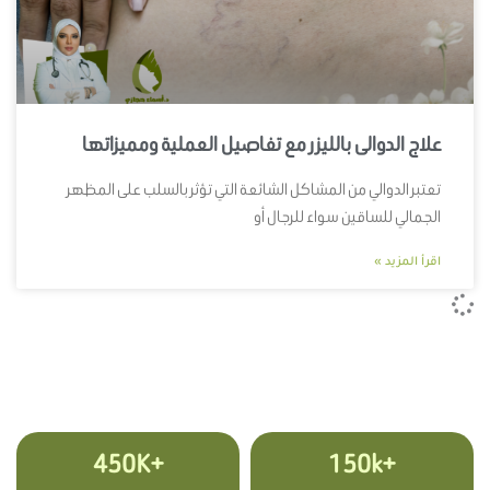
علاج الدوالى بالليزر مع تفاصيل العملية ومميزاتها
تعتبر الدوالي من المشاكل الشائعة التي تؤثر بالسلب على المظهر
الجمالي للساقين سواء للرجال أو
اقرأ المزيد »
+450K
+150k