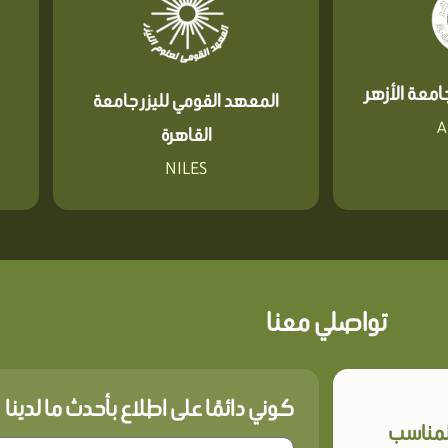
معة الأزهر
المعهد القومي لليزر جامعة
A
القاهرة
NILES
تواصلي معنا
كوني دائمًا على اطلاع بأحدث ما لدينا
المناسب