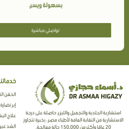
بسهولة ويسر.
تواصلي مباشرة
خدماتنا
الحقن ال
إبر نضارة
استشارية الجلدية والتجميل والليزر، حاصلة على درجة
علاج البش
الاستشارية من النقابة العامة لأطباء مصر ، بخبرة تتجاوز
الشد غير 
20 عامًا وأكثر من 150,000 حالة معالجة.