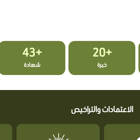
+43
+20
خبرة
شهادة
الاعتمادات والتراخيص