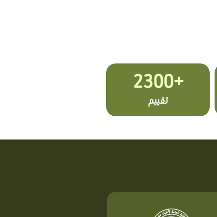
+2300
تقييم