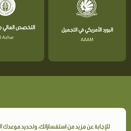
التخصص العالي جا
البورد الأمريكي في التجميل
l-Azhar
AAAM
للإجابة عن مزيد من استفساراتك، وتحديد موعدك 