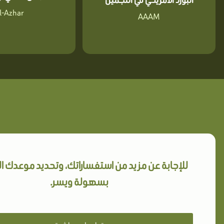
l-Azhar
AAAM
للإجابة عن مزيد من استفساراتك، وتحديد موعدك 
بسهولة ويسر.