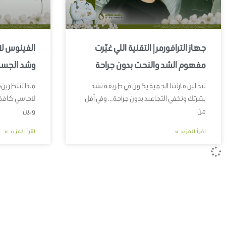
جهاز الترافورمر | التقنية اللي غيّرت
الفينوس لا
مفهوم الشد والنحت بدون جراحة
وشد الجسم
تتخلين قارئتنا الجمية يكون في طريقة تشد
ماذا تنتظرين؟
بشرتك وتخفي التجاعيد بدون جراحة… وفي أقل
لاجاسي كافة 
من
وبين
اقرأ المزيد »
اقرأ المزيد »