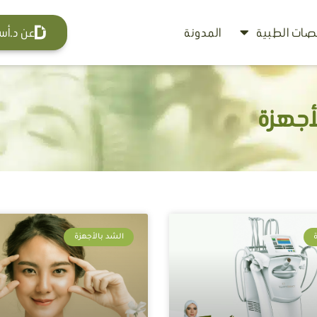
ات الطبية
المدونة
عن د.أس
لأجهزة
الشد بالأجهزة