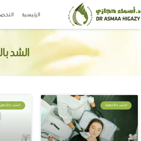
خطي
الرئيسية
التخصص
لى
لمحتوى
الشد با
الشد بالأجهزة
الشد بالأجهزة