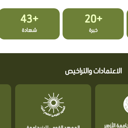
+43
+20
خبرة
شهادة
الاعتمادات والتراخيص
معة الأزهر
المعهد القومي لليزر جامعة