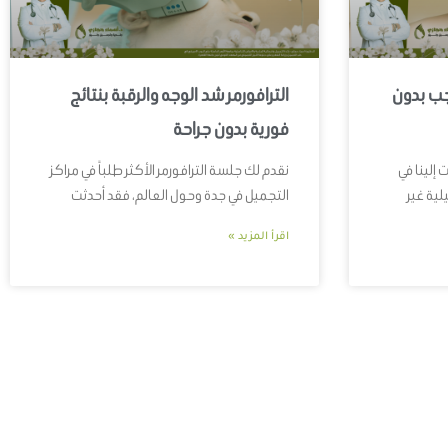
جب بدون
الترافورمر شد الوجه والرقبة بنتائج
فورية بدون جراحة
 إلينا في
نقدم لك جلسة الترافورمر الأكثر طلباً في مراكز
لية غير
التجميل في جدة وحول العالم، فقد أحدثت
اقرأ المزيد »