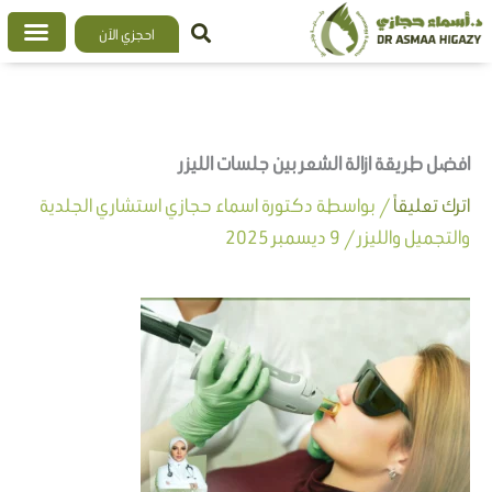
خطي
احجزي الآن
لى
لمحتوى
افضل طريقة ازالة الشعر بين جلسات الليزر
اترك تعليقاً
/ بواسطة
دكتورة اسماء حجازي استشاري الجلدية
والتجميل والليزر
/
9 ديسمبر 2025