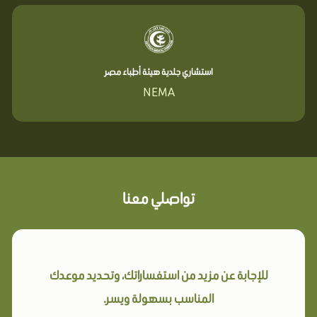
استشاري جلدية هيئة أطباء مصر
NEMA
تواصلي معنا
للإجابة عن مزيد من استفساراتك، وتحديد موعدك
المناسب بسهولة ويسر.