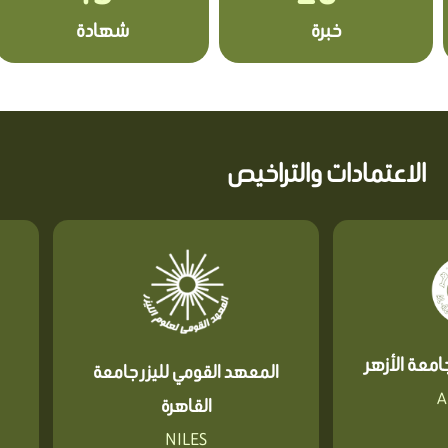
خبرة
شهادة
الاعتمادات والتراخيص
معة الأزهر
المعهد القومي لليزر جامعة
A
القاهرة
NILES