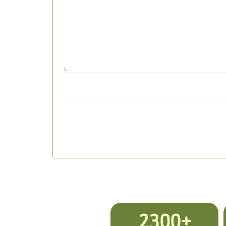
+2300