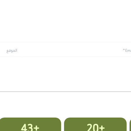
الموقع
+43
+20