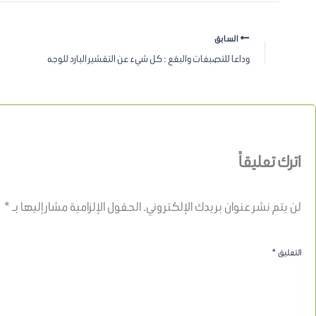
السابق
وداعا للتصبغات والبقع : كل شيء عن التقشير البارد للوجه
اترك تعليقاً
لن يتم نشر عنوان بريدك الإلكتروني.
الحقول الإلزامية مشار إليها بـ
*
التعليق
*