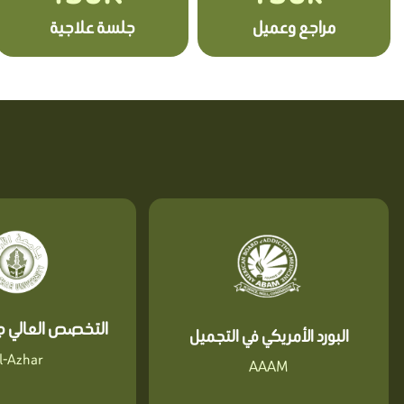
مراجع وعميل
جلسة علاجية
التخصص العالي جا
البورد الأمريكي في التجميل
l-Azhar
AAAM