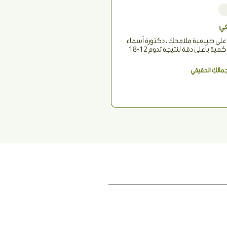
عي
على طبيعية ملامحكِ ، دكتورة أسماء
حجازي تستخدم أقل كمية بأعلى دقة لنتيجة تدوم 12-18
الكِ الحقيقي