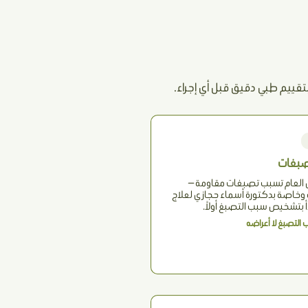
تقييم طبي دقيق قبل أي إجراء.
صبغات
 العام تسبب تصبغات مقاومة —
وخاصة بدكتورة أسماء حجازي لعلاج
 بتشخيص سبب التصبغ أولاً.
التصبغ لا أعراضه