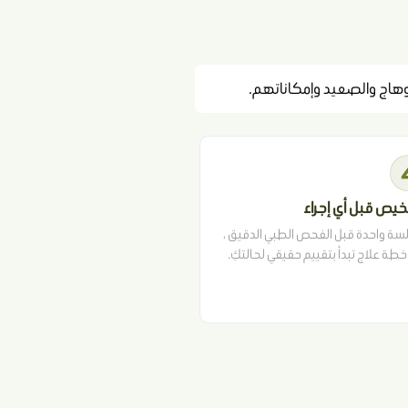
يص قبل أي إجراء
لسة واحدة قبل الفحص الطبي الدقيق ،
طة علاج تبدأ بتقييم حقيقي لحالتكِ.