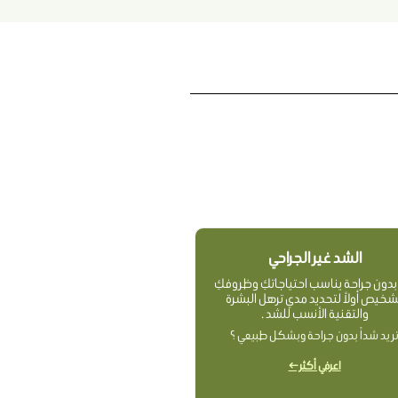
الشد غير الجراحي
دون جراحة يناسب احتياجاتكِ وظروفكِ
شخيص أولاً لتحديد مدي ترهل البشرة
والتقنية الأنسب للشد .
ريد شداً بدون جراحة وبشكل طبيعي ؟
اعرفي أكثر ←