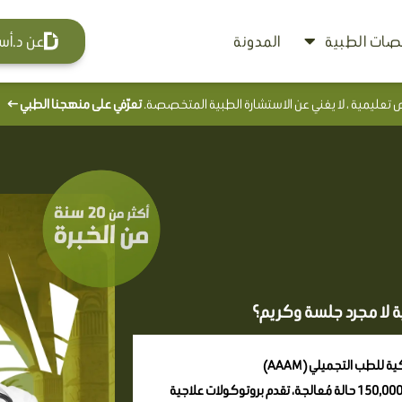
ات الطبية
المدونة
عن د.أس
 تعليمية ، لا يغني عن الاستشارة الطبية المتخصصة.
تعرّفي على منهجنا الطبي ←
 لا مجرد جلسة وكريم؟
لطب التجميلي (AAAM)
تشرف طبياً على Nefertiti Clinics في سوهاج. بخبرة تجاوزت 20 عاماً وأكثر من 150,000 حالة مُعالجة، تقدم بروتوكولات علاجية