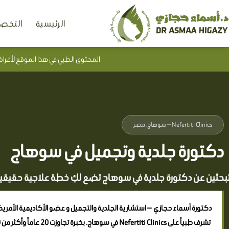
خطي
الرئيسية
التخصص
لى
لمحتوى
المحتوى الطبي في هذا الموقع لأغراض
Nefertiti Clinics — سوهاج، مصر
دكتورة جلدية وتجميل في سوهاج
بحثين عن دكتورة جلدية في سوهاج تضع لكِ خطة علاجية حقيقية
دكتورة أسماء حجازي — استشارية الجلدية والتجميل و عضو الأكاديمية الأمريكية ل