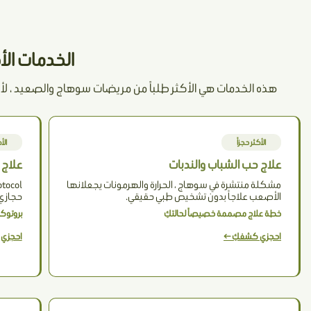
الخدمات الأكثر حجزاً في
هذه الخدمات هي الأكثر طلباً من مريضات سوهاج والصعيد ، لأنها
الأكثر حجزاً
الأ
علاج حب الشباب والندبات
علاج 
مشكلة منتشرة في سوهاج ، الحرارة والهرمونات يجعلانها
الأصعب علاجاً بدون تشخيص طبي حقيقي.
حجازي 
خطة علاج مصممة خصيصاً لحالتكِ
بروتوك
احجزي كشفكِ ←
احجزي