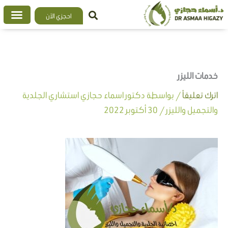
خطي
احجزي الآن
لى
لمحتوى
خدمات الليزر
اترك تعليقاً
/ بواسطة
دكتور اسماء حجازي استشاري الجلدية
والتجميل والليزر
/
30 أكتوبر 2022