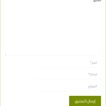
التعليق
*
اسم*
Email*
الموقع