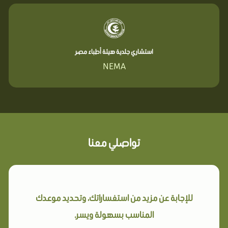
استشاري جلدية هيئة أطباء مصر
NEMA
تواصلي معنا
للإجابة عن مزيد من استفساراتك، وتحديد موعدك
المناسب بسهولة ويسر.