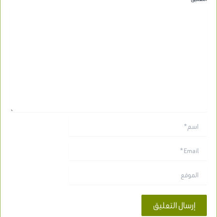
اسم*
Email*
الموقع