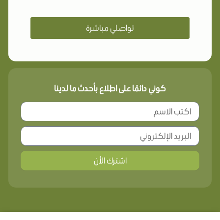
تواصلي مباشرة
كوني دائمًا على اطلاع بأحدث ما لدينا
اشترك الأن