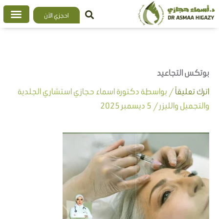
خطي
احجزي الآن
لى
لمحتوى
بوتكس التجاعيد
اترك تعليقاً
/ بواسطة
دكتورة اسماء حجازي استشاري الجلدية
والتجميل والليزر
/
5 ديسمبر 2025