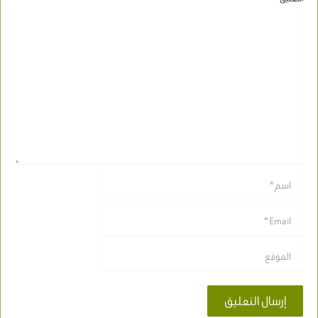
اسم*
Email*
الموقع