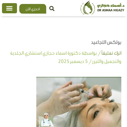
خطي
احجزي الآن
لى
لمحتوى
بوتكس التجاعيد
اترك تعليقاً
/ بواسطة
دكتورة اسماء حجازي استشاري الجلدية
والتجميل والليزر
/
5 ديسمبر 2025