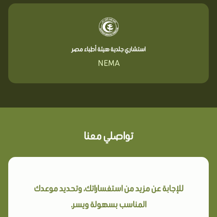
استشاري جلدية هيئة أطباء مصر
NEMA
تواصلي معنا
للإجابة عن مزيد من استفساراتك، وتحديد موعدك
المناسب بسهولة ويسر.