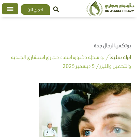
خطي
احجزي الآن
لى
لمحتوى
بوتكس الرجال جدة
اترك تعليقاً
/ بواسطة
دكتورة اسماء حجازي استشاري الجلدية
والتجميل والليزر
/
5 ديسمبر 2025