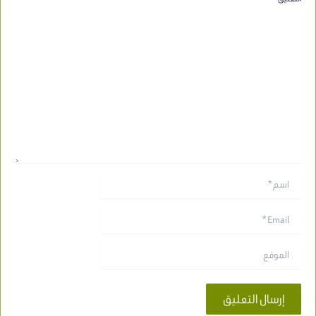
اسم*
Email*
الموقع