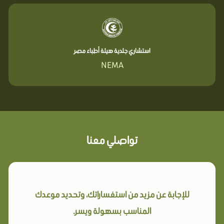
استشاري جلدية هيئة أطباء مصر
NEMA
تواصلي معنا
للإجابة عن مزيد من استفساراتك، وتحديد موعدك
المناسب بسهولة ويسر.