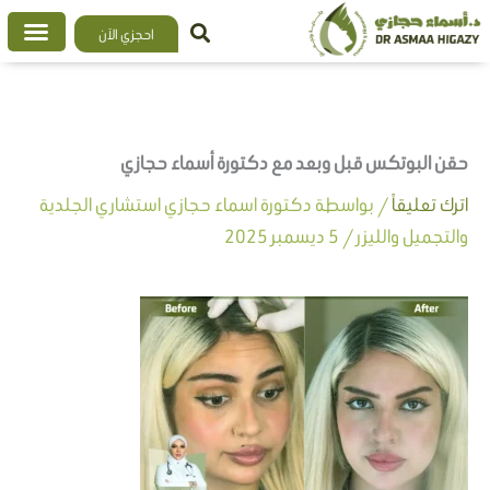
خطي
احجزي الآن
لى
لمحتوى
حقن البوتكس قبل وبعد مع دكتورة أسماء حجازي
اترك تعليقاً
/ بواسطة
دكتورة اسماء حجازي استشاري الجلدية
والتجميل والليزر
/
5 ديسمبر 2025