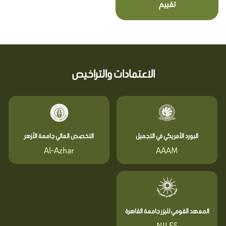
تقييم
الاعتمادات والتراخيص
البورد الأمريكي في التجميل
التخصص العالي جامعة الأزهر
Al-Azhar
AAAM
المعهد القومي لليزر جامعة القاهرة
NILES