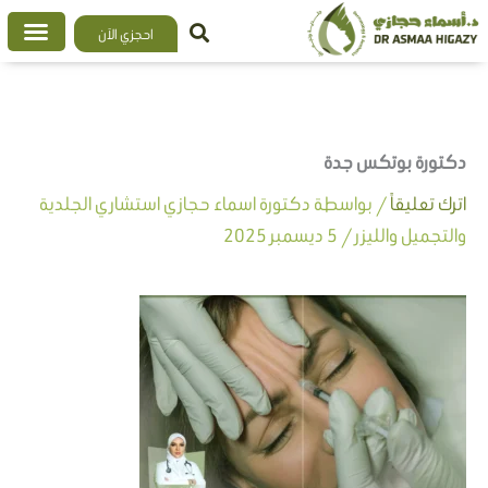
خطي
احجزي الآن
لى
لمحتوى
دكتورة بوتكس جدة
اترك تعليقاً
/ بواسطة
دكتورة اسماء حجازي استشاري الجلدية
والتجميل والليزر
/
5 ديسمبر 2025