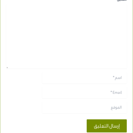
اسم*
Email*
الموقع