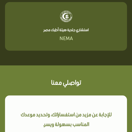
استشاري جلدية هيئة أطباء مصر
NEMA
تواصلي معنا
للإجابة عن مزيد من استفساراتك، وتحديد موعدك
المناسب بسهولة ويسر.