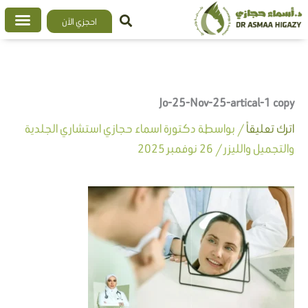
خطي
احجزي الآن
لى
لمحتوى
Jo-25-Nov-25-artical-1 copy
اترك تعليقاً
/ بواسطة
دكتورة اسماء حجازي استشاري الجلدية
والتجميل والليزر
/
26 نوفمبر 2025