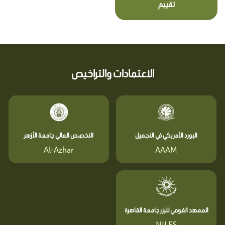
تقييم
الاعتمادات والتراخيص
البورد الأمريكي في التجميل
التخصص العالي جامعة الأزهر
Al-Azhar
AAAM
المعهد القومي لليزر جامعة القاهرة
NILES