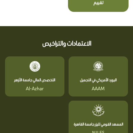
تقييم
الاعتمادات والتراخيص
البورد الأمريكي في التجميل
التخصص العالي جامعة الأزهر
Al-Azhar
AAAM
المعهد القومي لليزر جامعة القاهرة
NILES