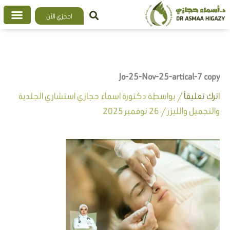
خطي
احجزي الآن
لى
لمحتوى
Jo-25-Nov-25-artical-7 copy
اترك تعليقاً
/ بواسطة
دكتورة اسماء حجازي استشاري الجلدية
والتجميل والليزر
/
26 نوفمبر 2025