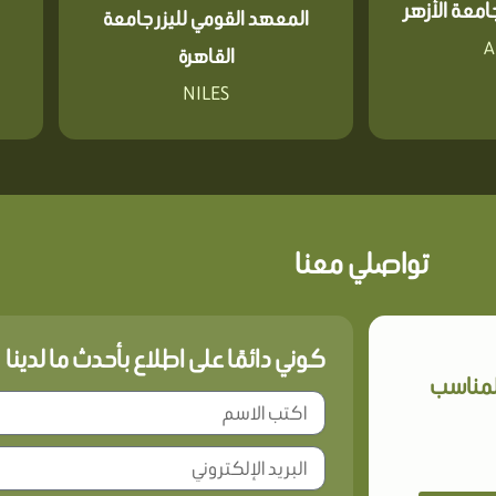
معة الأزهر
المعهد القومي لليزر جامعة
A
القاهرة
NILES
تواصلي معنا
كوني دائمًا على اطلاع بأحدث ما لدينا
المناسب