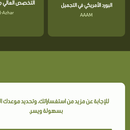
التخصص العالي جا
البورد الأمريكي في التجميل
l-Azhar
AAAM
للإجابة عن مزيد من استفساراتك، وتحديد موعدك 
بسهولة ويسر.