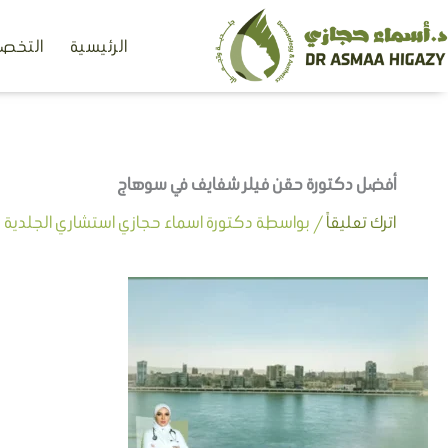
خطي
الرئيسية
التخصص
لى
لمحتوى
أفضل دكتورة حقن فيلر شفايف في سوهاج
اترك تعليقاً
/ بواسطة
دكتورة اسماء حجازي استشاري الجلدية وا