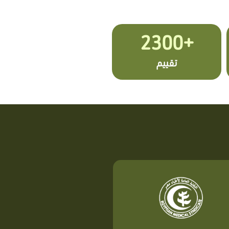
+2300
تقييم