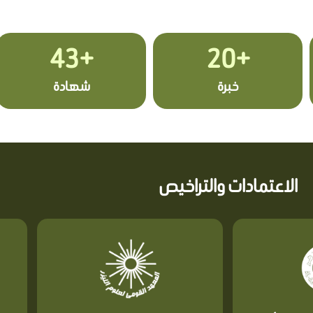
+43
+20
خبرة
شهادة
الاعتمادات والتراخيص