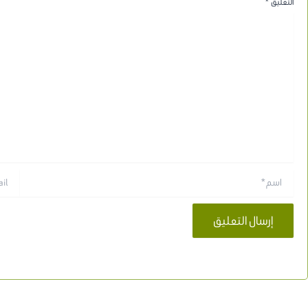
التعليق
*
اسم*
Email*