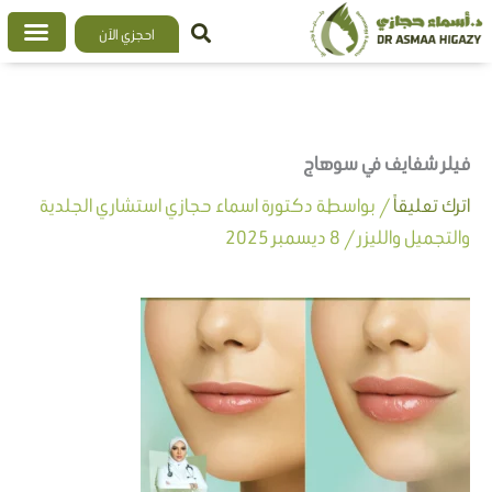
خطي
احجزي الآن
لى
لمحتوى
فيلر شفايف في سوهاج
اترك تعليقاً
/ بواسطة
دكتورة اسماء حجازي استشاري الجلدية
والتجميل والليزر
/
8 ديسمبر 2025