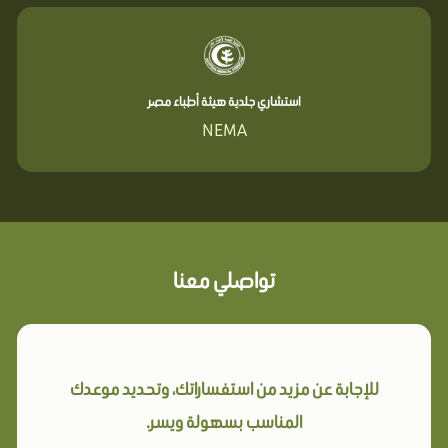
استشاري جلدية هيئة أطباء مصر
NEMA
تواصلي معنا
للإجابة عن مزيد من استفساراتك، وتحديد موعدك
المناسب بسهولة ويسر.