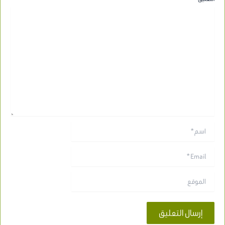
اسم*
Email*
الموقع