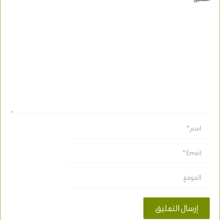
اسم*
Email*
الموقع