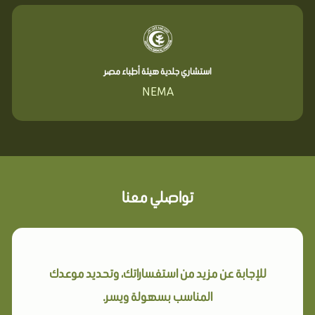
استشاري جلدية هيئة أطباء مصر
NEMA
تواصلي معنا
للإجابة عن مزيد من استفساراتك، وتحديد موعدك
المناسب بسهولة ويسر.