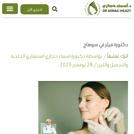
خطي
احجزي الآن
لى
لمحتوى
دكتورة فيلر في سوهاج
اترك تعليقاً
/ بواسطة
دكتورة اسماء حجازي استشاري الجلدية
والتجميل والليزر
/
28 نوفمبر 2025