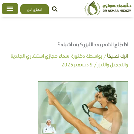
خطي
احجزي الآن
لى
لمحتوى
اذا طلع الشعر بعد الليزر كيف اشيله ؟
اترك تعليقاً
/ بواسطة
دكتورة اسماء حجازي استشاري الجلدية
والتجميل والليزر
/
9 ديسمبر 2025