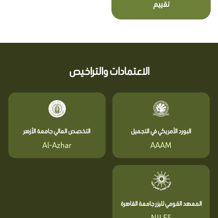
تقييم
الاعتمادات والتراخيص
البورد الأمريكي في التجميل
التخصص العالي جامعة الأزهر
Al-Azhar
AAAM
المعهد القومي لليزر جامعة القاهرة
NILES