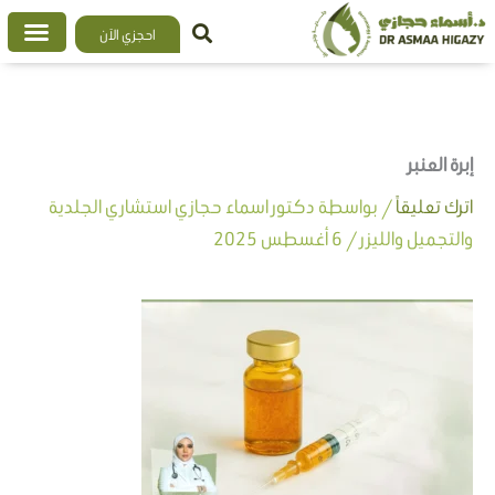
خطي
احجزي الآن
لى
لمحتوى
إبرة العنبر
اترك تعليقاً
/ بواسطة
دكتور اسماء حجازي استشاري الجلدية
والتجميل والليزر
/
6 أغسطس 2025