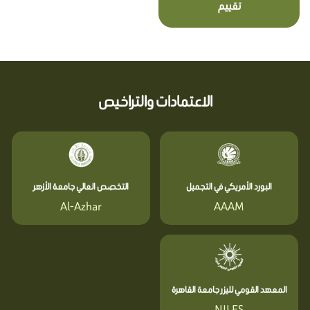
تقييم
الاعتمادات والتراخيص
البورد الأمريكي في التجميل
التخصص العالي جامعة الأزهر
Al-Azhar
AAAM
المعهد القومي لليزر جامعة القاهرة
NILES