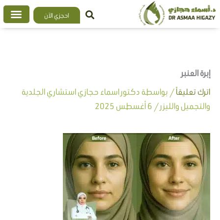
خطي
احجزي الآن
لى
لمحتوى
إبرة العنبر
اترك تعليقاً
/ بواسطة
دكتور اسماء حجازي استشاري الجلدية
والتجميل والليزر
/
6 أغسطس 2025