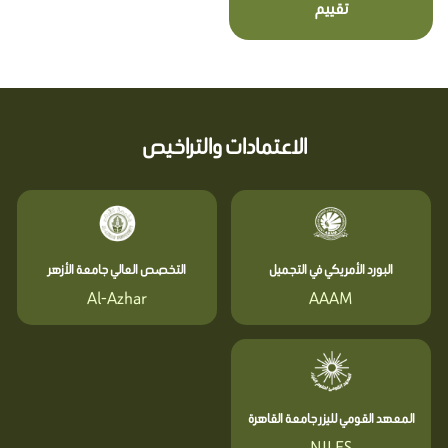
تقييم
الاعتمادات والتراخيص
البورد الأمريكي في التجميل
التخصص العالي جامعة الأزهر
Al-Azhar
AAAM
المعهد القومي لليزر جامعة القاهرة
NILES